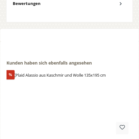
Bewertungen
Produktgalerie überspringen
Kunden haben sich ebenfalls angesehen
Rabatt
%