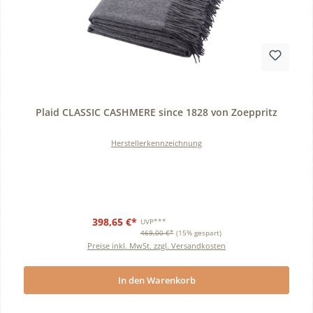
Durchschnittliche Bewertung von 0 von 5 Sternen
Plaid CLASSIC CASHMERE since 1828 von Zoeppritz
Herstellerkennzeichnung
398,65 €*
UVP***
469,00 €*
(15% gespart)
Preise inkl. MwSt. zzgl. Versandkosten
In den Warenkorb