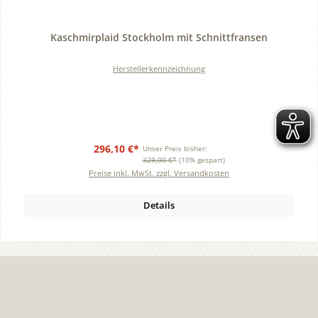
Durchschnittliche Bewertung von 0 von 5 Sternen
Kaschmirplaid Stockholm mit Schnittfransen
Herstellerkennzeichnung
296,10 €*
Unser Preis bisher:
329,00 €*
(10% gespart)
Preise inkl. MwSt. zzgl. Versandkosten
Details