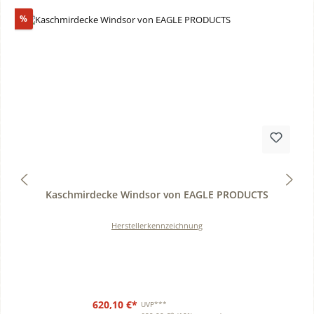
Rabatt
%
Durchschnittliche Bewertung von 0 von 5 Sternen
Kaschmirdecke Windsor von EAGLE PRODUCTS
Herstellerkennzeichnung
620,10 €*
UVP***