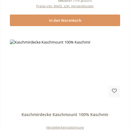
689,00 €*
(10% gespart)
Preise inkl. MwSt. zzgl. Versandkosten
In den Warenkorb
Durchschnittliche Bewertung von 0 von 5 Sternen
Kaschmirdecke Kaschmount 100% Kaschmir
Herstellerkennzeichnung