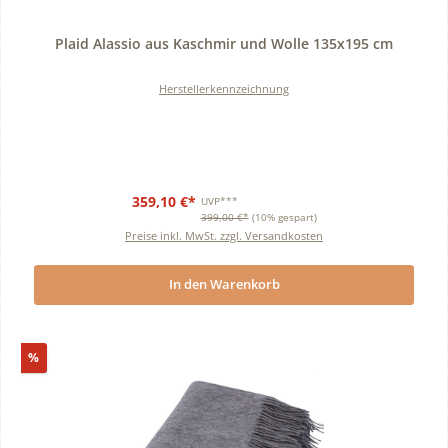
Durchschnittliche Bewertung von 0 von 5 Sternen
Plaid Alassio aus Kaschmir und Wolle 135x195 cm
Herstellerkennzeichnung
359,10 €*
UVP***
399,00 €*
(10% gespart)
Preise inkl. MwSt. zzgl. Versandkosten
In den Warenkorb
Rabatt
%