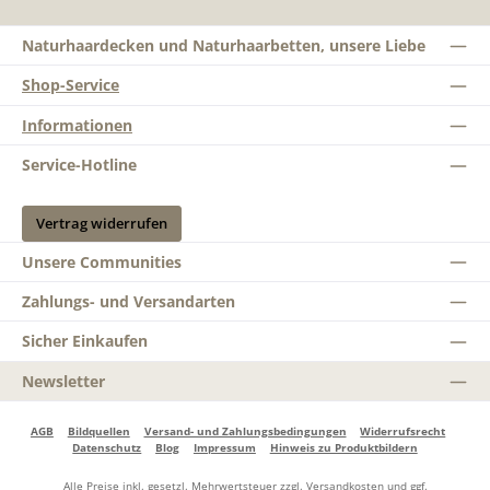
Naturhaardecken und Naturhaarbetten, unsere Liebe
Shop-Service
Informationen
Service-Hotline
Vertrag widerrufen
Unsere Communities
Zahlungs- und Versandarten
Sicher Einkaufen
Newsletter
AGB
Bildquellen
Versand- und Zahlungsbedingungen
Widerrufsrecht
Datenschutz
Blog
Impressum
Hinweis zu Produktbildern
Alle Preise inkl. gesetzl. Mehrwertsteuer zzgl.
Versandkosten
und ggf.