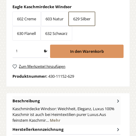
auswählen
Eagle Kaschmirdecke Windsor
602 Creme
603 Natur
629 Silber
630 Flanell
632 Schwarz
In den Warenkorb
Zum Merkzettel hinzufügen
Produktnummer:
430-11152-629
Beschreibung
Kaschmirdecke Windsor: Weichheit, Eleganz, Luxus 100%
Kaschmir ist auch bei Heimtextilien purer Luxus.Aus
feinstem Kaschmir…
Mehr
Herstellerkennzeichnung