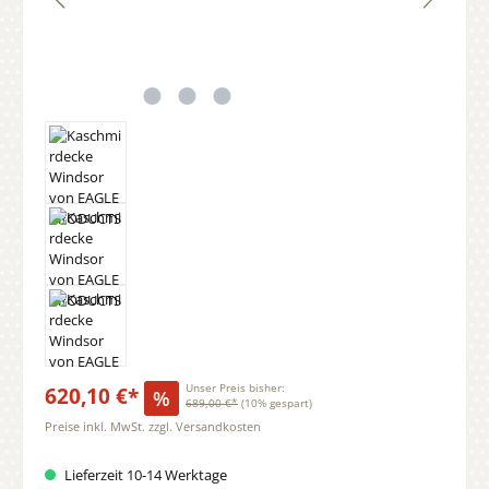
620,10 €*
Unser Preis bisher:
%
689,00 €*
(10% gespart)
Preise inkl. MwSt. zzgl. Versandkosten
Lieferzeit 10-14 Werktage