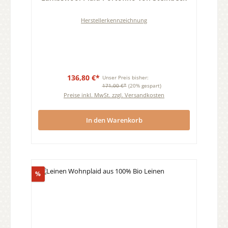
Herstellerkennzeichnung
136,80 €*
Unser Preis bisher:
171,00 €*
(20% gespart)
Preise inkl. MwSt. zzgl. Versandkosten
In den Warenkorb
Rabatt
%