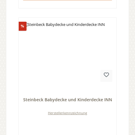
Rabatt
%
Durchschnittliche Bewertung von 0 von 5 Sternen
Steinbeck Babydecke und Kinderdecke INN
Herstellerkennzeichnung