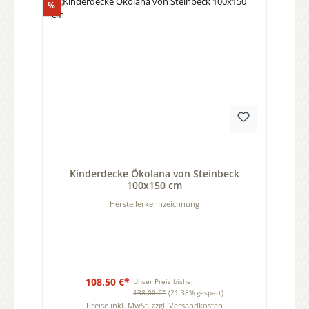
Rabatt
%
Durchschnittliche Bewertung von 0 von 5 Sternen
Kinderdecke Ökolana von Steinbeck
100x150 cm
Herstellerkennzeichnung
108,50 €*
Unser Preis bisher:
138,00 €*
(21.38% gespart)
Preise inkl. MwSt. zzgl. Versandkosten