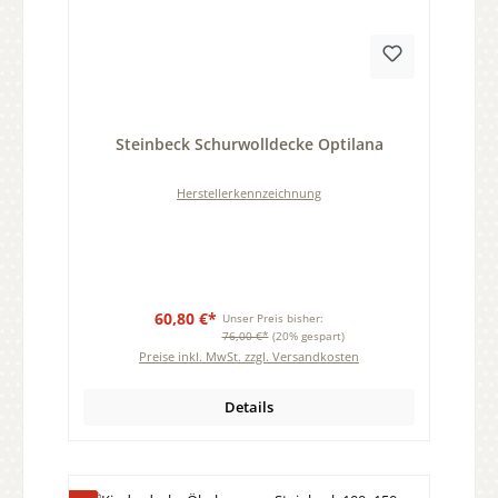
Durchschnittliche Bewertung von 0 von 5 Sternen
Steinbeck Schurwolldecke Optilana
Herstellerkennzeichnung
60,80 €*
Unser Preis bisher:
76,00 €*
(20% gespart)
Preise inkl. MwSt. zzgl. Versandkosten
Details