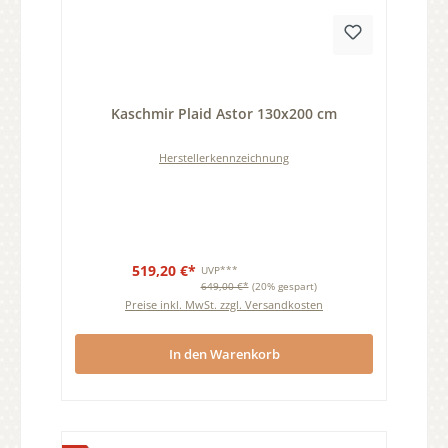
Durchschnittliche Bewertung von 0 von 5 Sternen
Kaschmir Plaid Astor 130x200 cm
Herstellerkennzeichnung
519,20 €*
UVP***
649,00 €*
(20% gespart)
Preise inkl. MwSt. zzgl. Versandkosten
In den Warenkorb