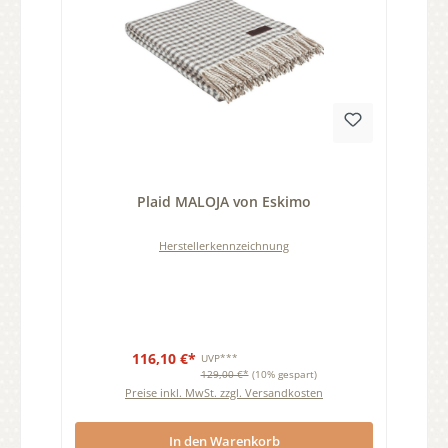
Durchschnittliche Bewertung von 0 von 5 Sternen
Plaid MALOJA von Eskimo
Herstellerkennzeichnung
116,10 €*
UVP***
129,00 €*
(10% gespart)
Preise inkl. MwSt. zzgl. Versandkosten
In den Warenkorb