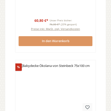
60,80 €*
Unser Preis bisher:
76,00 €*
(20% gespart)
Preise inkl. MwSt. zzgl. Versandkosten
In den Warenkorb
Rabatt
%