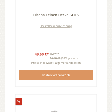
Durchschnittliche Bewertung von 0 von 5 Sternen
Disana Leinen Decke GOTS
Herstellerkennzeichnung
49,50 €*
UVP***
55,00 €*
(10% gespart)
Preise inkl. MwSt. zzgl. Versandkosten
In den Warenkorb
Rabatt
%