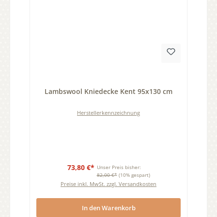
Durchschnittliche Bewertung von 0 von 5 Sternen
Lambswool Kniedecke Kent 95x130 cm
Herstellerkennzeichnung
73,80 €*
Unser Preis bisher:
82,00 €*
(10% gespart)
Preise inkl. MwSt. zzgl. Versandkosten
In den Warenkorb