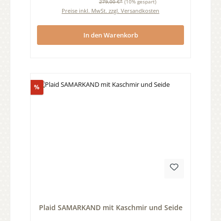
279,00 €*
(10% gespart)
Preise inkl. MwSt. zzgl. Versandkosten
In den Warenkorb
Rabatt
%
Durchschnittliche Bewertung von 0 von 5 Sternen
Plaid SAMARKAND mit Kaschmir und Seide