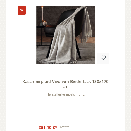
Rabatt
%
Durchschnittliche Bewertung von 0 von 5 Sternen
Kaschmirplaid Vivo von Biederlack 130x170
cm
Herstellerkennzeichnung
251,10 €*
UVP***