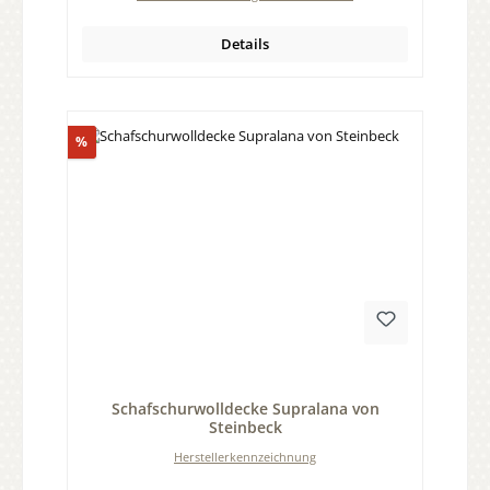
Details
Rabatt
%
Durchschnittliche Bewertung von 0 von 5 Sternen
Schafschurwolldecke Supralana von
Steinbeck
Herstellerkennzeichnung