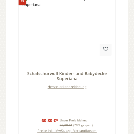
Rabatt
%
Durchschnittliche Bewertung von 0 von 5 Sternen
Schafschurwoll Kinder- und Babydecke
Superiana
Herstellerkennzeichnung
60,80 €*
Unser Preis bisher:
76,00 €*
(20% gespart)
Preise inkl. MwSt. zzgl. Versandkosten