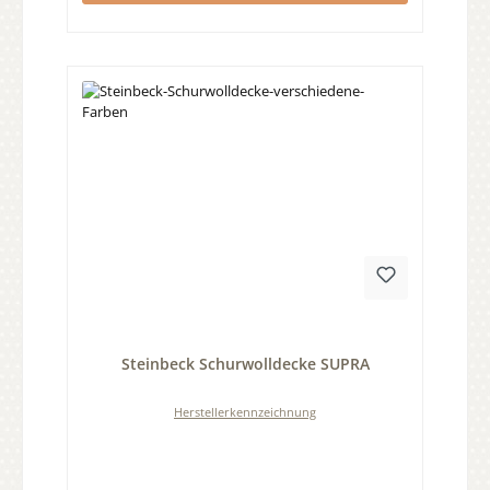
Durchschnittliche Bewertung von 0 von 5 Sternen
Steinbeck Schurwolldecke SUPRA
Herstellerkennzeichnung