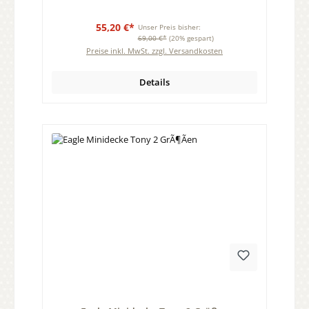
55,20 €*
Unser Preis bisher:
69,00 €*
(20% gespart)
Preise inkl. MwSt. zzgl. Versandkosten
Details
Durchschnittliche Bewertung von 0 von 5 Sternen