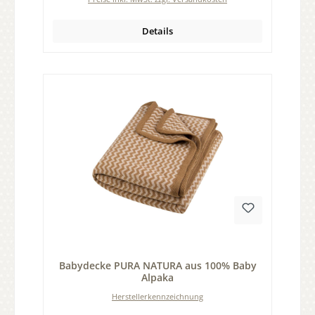
Details
Durchschnittliche Bewertung von 0 von 5 Sternen
Babydecke PURA NATURA aus 100% Baby
Alpaka
Herstellerkennzeichnung