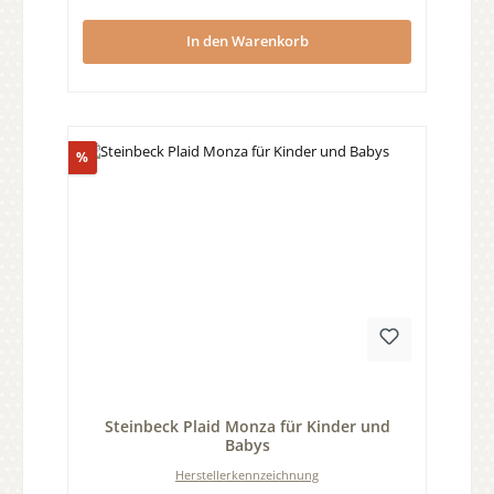
In den Warenkorb
Rabatt
%
Durchschnittliche Bewertung von 0 von 5 Sternen
Steinbeck Plaid Monza für Kinder und
Babys
Herstellerkennzeichnung