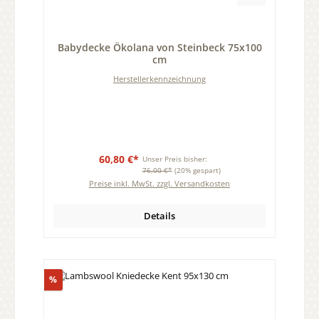
Durchschnittliche Bewertung von 0 von 5 Sternen
Babydecke Ökolana von Steinbeck 75x100
cm
Herstellerkennzeichnung
60,80 €*
Unser Preis bisher:
76,00 €*
(20% gespart)
Preise inkl. MwSt. zzgl. Versandkosten
Details
Rabatt
%