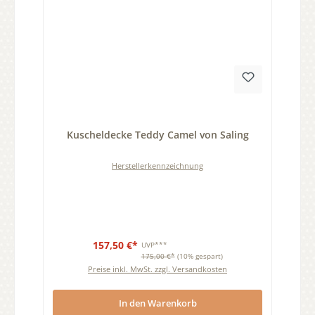
Durchschnittliche Bewertung von 0 von 5 Sternen
Kuscheldecke Teddy Camel von Saling
Herstellerkennzeichnung
157,50 €*
UVP***
175,00 €*
(10% gespart)
Preise inkl. MwSt. zzgl. Versandkosten
In den Warenkorb