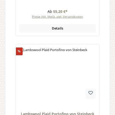
Ab
55,20 €*
Preise inkl. MwSt. zzgl. Versandkosten
Details
Rabatt
%
Durchschnittliche Bewertung von 0 von 5 Sternen
Lambswool Plaid Portofino von Steinbeck