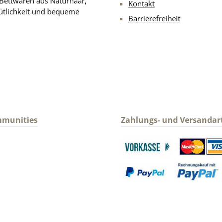
 Bettwaren aus Naturhaar,
Kontakt
ütlichkeit und bequeme
Barrierefreiheit
mmunities
Zahlungs- und Versandar
gram
Benutzerdefiniertes Bild 1
Benutzerdefin
Benutzerdefiniertes Bild 3
Benutzerdefin