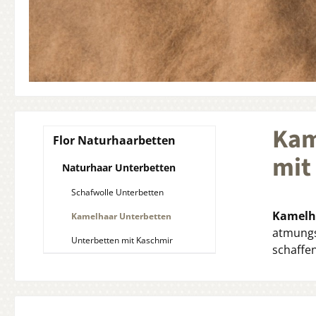
Kam
Flor Naturhaarbetten
mit
Naturhaar Unterbetten
Schafwolle Unterbetten
Kamelha
Kamelhaar Unterbetten
atmungs
Unterbetten mit Kaschmir
schaffen