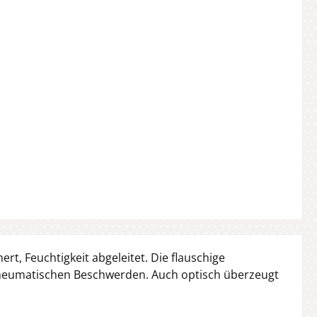
rt, Feuchtigkeit abgeleitet. Die flauschige
 rheumatischen Beschwerden. Auch optisch überzeugt