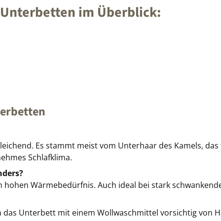
 Unterbetten im Überblick:
terbetten
gleichend. Es stammt meist vom Unterhaar des Kamels, da
nehmes Schlafklima.
nders?
m hohen Wärmebedürfnis. Auch ideal bei stark schwanken
n das Unterbett mit einem Wollwaschmittel vorsichtig von 