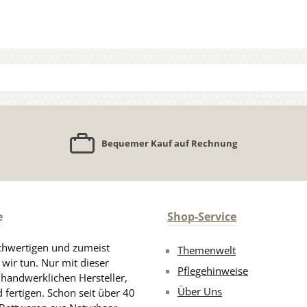
Bequemer Kauf auf Rechnung
e
Shop-Service
chwertigen und zumeist
Themenwelt
 wir tun. Nur mit dieser
Pflegehinweise
d handwerklichen Hersteller,
Über Uns
 fertigen. Schon seit über 40