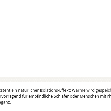
eht ein natürlicher Isolations-Effekt: Wärme wird gespeiche
hervorragend für empfindliche Schläfer oder Menschen mit
eganz.