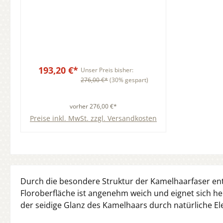
193,20 €*
Unser Preis bisher:
276,00 €*
(30% gespart)
vorher 276,00 €*
Preise inkl. MwSt. zzgl. Versandkosten
In den Warenkorb
Durch die besondere Struktur der Kamelhaarfaser entst
Floroberfläche ist angenehm weich und eignet sich 
der seidige Glanz des Kamelhaars durch natürliche El