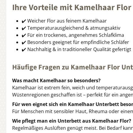
Ihre Vorteile mit Kamelhaar Flor
✔️ Weicher Flor aus feinem Kamelhaar
✔️ Temperaturausgleichend & atmungsaktiv
✔️ Für ein trockenes, angenehmes Schlafklima
✔️ Besonders geeignet für empfindliche Schläfer
✔️ Nachhaltig & in traditioneller Qualität gefertigt
Häufige Fragen zu Kamelhaar Flor Un
Was macht Kamelhaar so besonders?
Kamelhaar ist extrem fein, weich und temperaturaus
Wüstenregionen geschaffen ist – perfekt für ein ange
Für wen eignet sich ein Kamelhaar Unterbett beso
Für Menschen mit sensibler Haut, Rheuma oder eine
Wie pflegt man ein Unterbett aus Kamelhaar Flor?
Regelmäßiges Auslüften genügt meist. Bei Bedarf kan