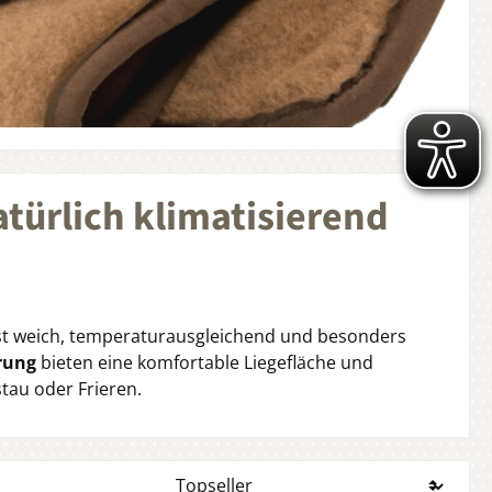
türlich klimatisierend
ist weich, temperaturausgleichend und besonders
rung
bieten eine komfortable Liegefläche und
tau oder Frieren.