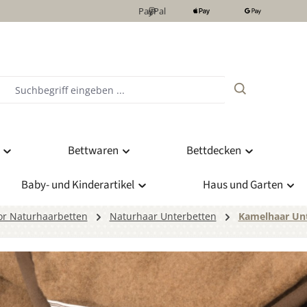
PayPal
Bettwaren
Bettdecken
Baby- und Kinderartikel
Haus und Garten
or Naturhaarbetten
Naturhaar Unterbetten
Kamelhaar Un