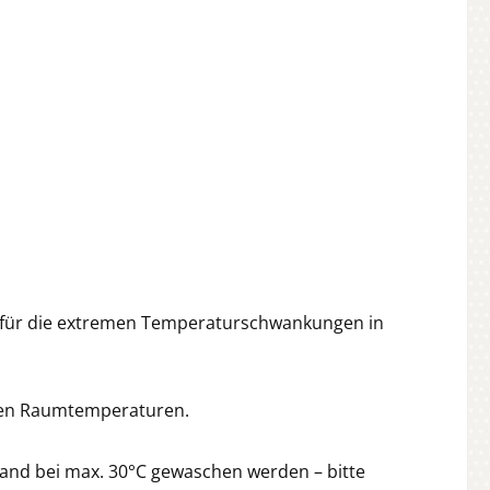
s für die extremen Temperaturschwankungen in
den Raumtemperaturen.
Hand bei max. 30°C gewaschen werden – bitte