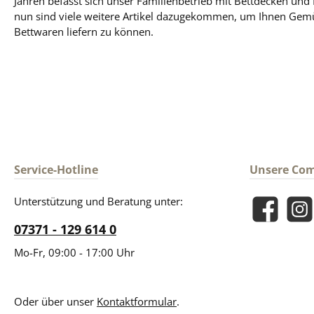
Jahren befasst sich unser Familienbetrieb mit Bettdecken und
nun sind viele weitere Artikel dazugekommen, um Ihnen Gem
Bettwaren liefern zu können.
Service-Hotline
Unsere Co
Unterstützung und Beratung unter:
Facebook
Insta
07371 - 129 614 0
Mo-Fr, 09:00 - 17:00 Uhr
Oder über unser
Kontaktformular
.