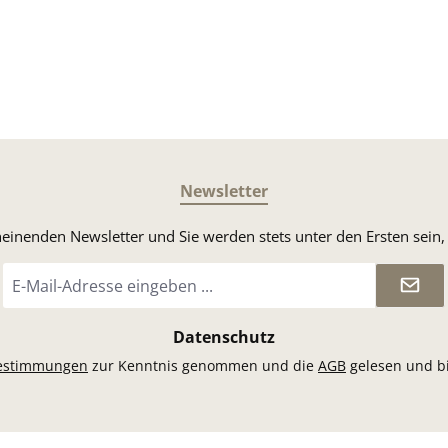
Newsletter
heinenden Newsletter und Sie werden stets unter den Ersten sei
E-
Mail-
Adresse
*
Datenschutz
estimmungen
zur Kenntnis genommen und die
AGB
gelesen und bi