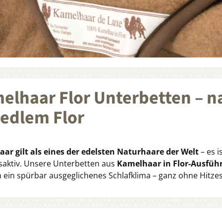
elhaar Flor Unterbetten – na
 edlem Flor
ar gilt als eines der edelsten Naturhaare der Welt
– es 
aktiv. Unsere Unterbetten aus
Kamelhaar in Flor-Ausfüh
 ein spürbar ausgeglichenes Schlafklima – ganz ohne Hitzes