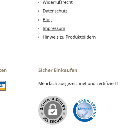
Widerrufsrecht
Datenschutz
Blog
Impressum
Hinweis zu Produktbildern
ten
Sicher Einkaufen
Mehrfach ausgezeichnet und zertifiziert!
iertes Bild 2
iertes Bild 1