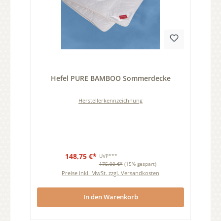
Durchschnittliche Bewertung von 0 von 5 Sternen
Hefel PURE BAMBOO Sommerdecke
Herstellerkennzeichnung
148,75 €*
UVP***
175,00 €*
(15% gespart)
Preise inkl. MwSt. zzgl. Versandkosten
In den Warenkorb