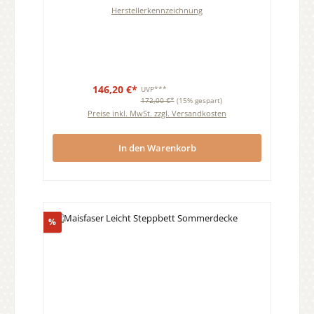
Herstellerkennzeichnung
146,20 €*
UVP***
172,00 €*
(15% gespart)
Preise inkl. MwSt. zzgl. Versandkosten
In den Warenkorb
Rabatt
%