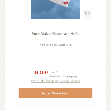
Durchschnittliche Bewertung von 0 von 5 Sternen
Pure Maize Kissen von Hefel
Herstellerkennzeichnung
56,25 €*
UVP***
62,50 €*
(10% gespart)
Preise inkl. MwSt. zzgl. Versandkosten
In den Warenkorb