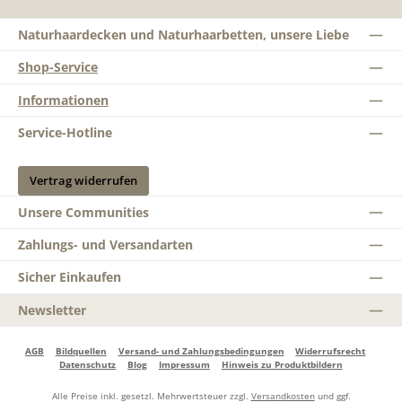
Naturhaardecken und Naturhaarbetten, unsere Liebe
Shop-Service
Informationen
Service-Hotline
Vertrag widerrufen
Unsere Communities
Zahlungs- und Versandarten
Sicher Einkaufen
Newsletter
AGB
Bildquellen
Versand- und Zahlungsbedingungen
Widerrufsrecht
Datenschutz
Blog
Impressum
Hinweis zu Produktbildern
Alle Preise inkl. gesetzl. Mehrwertsteuer zzgl.
Versandkosten
und ggf.