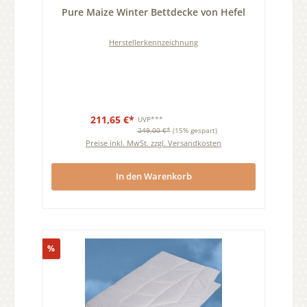
Durchschnittliche Bewertung von 0 von 5 Sternen
Pure Maize Winter Bettdecke von Hefel
Herstellerkennzeichnung
211,65 €*
UVP***
249,00 €*
(15% gespart)
Preise inkl. MwSt. zzgl. Versandkosten
In den Warenkorb
Rabatt
%