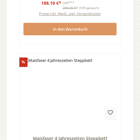
188,10 €*
UVP***
209,00 €*
(10% gespart)
Preise inkl. MwSt. zzgl. Versandkosten
In den Warenkorb
Rabatt
%
Durchschnittliche Bewertung von 0 von 5 Sternen
Maisfaser 4 Jahreszeiten Steppbett