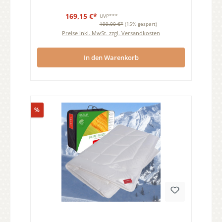
169,15 €*
UVP***
199,00 €*
(15% gespart)
Preise inkl. MwSt. zzgl. Versandkosten
In den Warenkorb
Rabatt
%