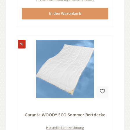
In den Warenkorb
Rabatt
%
Durchschnittliche Bewertung von 0 von 5 Sternen
Garanta WOODY ECO Sommer Bettdecke
Herstellerkennzeichnung