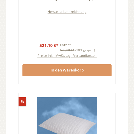
Herstellerkennzeichnung
521,10 €*
UVP***
579,00 €*
(10% gespart)
Preise inkl. MwSt. zzgl. Versandkosten
In den Warenkorb
Rabatt
%