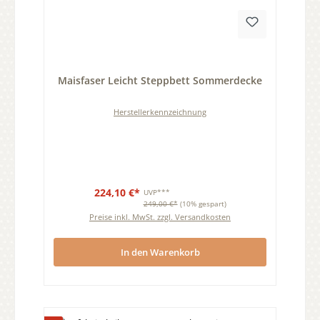
Durchschnittliche Bewertung von 0 von 5 Sternen
Maisfaser Leicht Steppbett Sommerdecke
Herstellerkennzeichnung
224,10 €*
UVP***
249,00 €*
(10% gespart)
Preise inkl. MwSt. zzgl. Versandkosten
In den Warenkorb