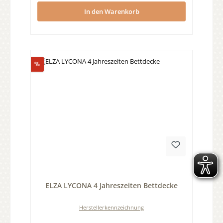
In den Warenkorb
Rabatt
%
Durchschnittliche Bewertung von 0 von 5 Sternen
ELZA LYCONA 4 Jahreszeiten Bettdecke
Herstellerkennzeichnung