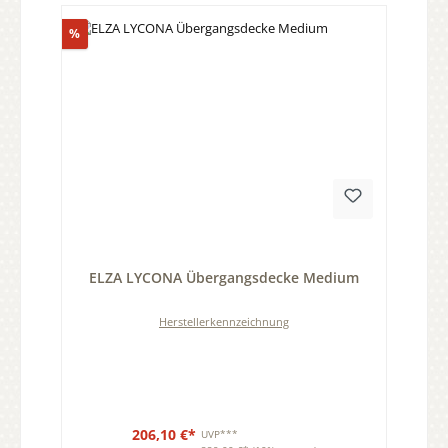
Rabatt
%
Durchschnittliche Bewertung von 0 von 5 Sternen
ELZA LYCONA Übergangsdecke Medium
Herstellerkennzeichnung
206,10 €*
UVP***