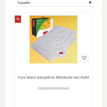
Rabatt
%
Durchschnittliche Bewertung von 0 von 5 Sternen
Pure Maize Ganzjahres Bettdecke von Hefel
Herstellerkennzeichnung