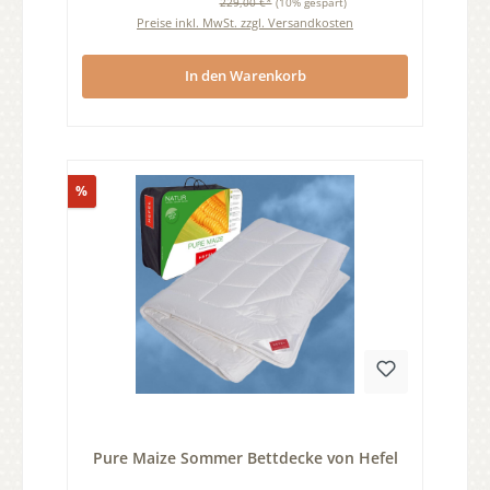
229,00 €*
(10% gespart)
Preise inkl. MwSt. zzgl. Versandkosten
In den Warenkorb
Rabatt
%
Durchschnittliche Bewertung von 0 von 5 Sternen
Pure Maize Sommer Bettdecke von Hefel