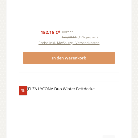
152,15 €*
UVP***
179,00 €*
(15% gespart)
Preise inkl. MwSt. zzgl. Versandkosten
In den Warenkorb
Rabatt
%