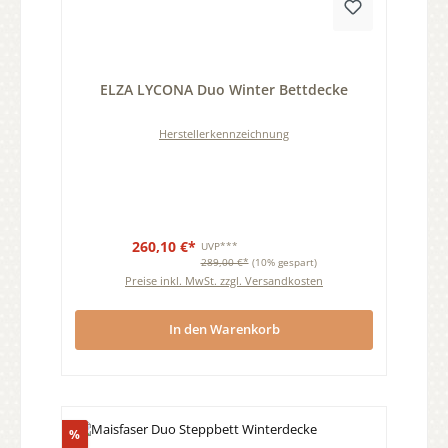
Durchschnittliche Bewertung von 0 von 5 Sternen
ELZA LYCONA Duo Winter Bettdecke
Herstellerkennzeichnung
260,10 €*
UVP***
289,00 €*
(10% gespart)
Preise inkl. MwSt. zzgl. Versandkosten
In den Warenkorb
Rabatt
%