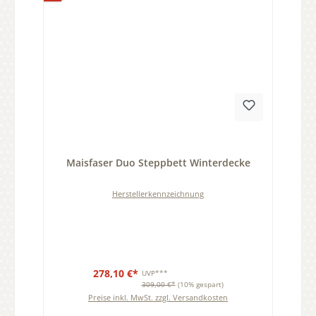
Durchschnittliche Bewertung von 0 von 5 Sternen
Maisfaser Duo Steppbett Winterdecke
Herstellerkennzeichnung
278,10 €*
UVP***
309,00 €*
(10% gespart)
Preise inkl. MwSt. zzgl. Versandkosten