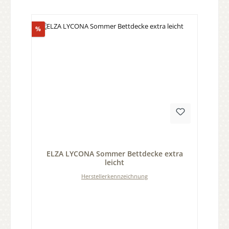
Rabatt
%
Durchschnittliche Bewertung von 0 von 5 Sternen
ELZA LYCONA Sommer Bettdecke extra
leicht
Herstellerkennzeichnung