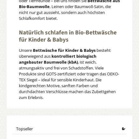
oder Tierfreunde – bei uns finden Sie
Bettwäsche aus
Bio-Baumwolle
, Leinen oder Baumwoll-Satin, die
nicht nur gut aussieht, sondern auch höchsten
Schlafkomfort bietet.
Natürlich schlafen in Bio-Bettwäsche
für Kinder & Babys
Unsere
Bettwäsche für Kinder & Babys
besteht
überwiegend aus
kontrolliert biologisch
angebauter Baumwolle (kbA)
, ist weich,
atmungsaktiv und frei von Schadstoffen. Viele
Produkte sind GOTS-zertifiziert oder tragen das OEKO-
TEX Siegel – ideal für sensible Kinderhaut. Die
kindgerechten Motive, sanften Farben und
durchdachten Verschlüsse machen das Zubettgehen
zum Erlebnis.