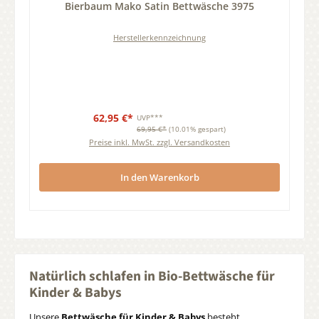
Bierbaum Mako Satin Bettwäsche 3975
Herstellerkennzeichnung
62,95 €*
UVP***
69,95 €*
(10.01% gespart)
Preise inkl. MwSt. zzgl. Versandkosten
In den Warenkorb
Natürlich schlafen in Bio-Bettwäsche für
Kinder & Babys
Unsere
Bettwäsche für Kinder & Babys
besteht