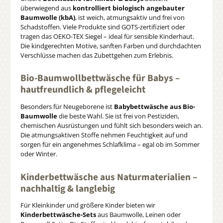
überwiegend aus
kontrolliert biologisch angebauter
Baumwolle (kbA)
, ist weich, atmungsaktiv und frei von
Schadstoffen. Viele Produkte sind GOTS-zertifiziert oder
tragen das OEKO-TEX Siegel – ideal für sensible Kinderhaut.
Die kindgerechten Motive, sanften Farben und durchdachten
Verschlüsse machen das Zubettgehen zum Erlebnis.
Bio-Baumwollbettwäsche für Babys –
hautfreundlich & pflegeleicht
Besonders für Neugeborene ist
Babybettwäsche aus Bio-
Baumwolle
die beste Wahl. Sie ist frei von Pestiziden,
chemischen Ausrüstungen und fühlt sich besonders weich an.
Die atmungsaktiven Stoffe nehmen Feuchtigkeit auf und
sorgen für ein angenehmes Schlafklima – egal ob im Sommer
oder Winter.
Kinderbettwäsche aus Naturmaterialien –
nachhaltig & langlebig
Für Kleinkinder und größere Kinder bieten wir
Kinderbettwäsche-Sets
aus Baumwolle, Leinen oder