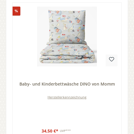
Rabatt
%
Durchschnittliche Bewertung von 0 von 5 Sternen
Baby- und Kinderbettwäsche DINO von Momm
Herstellerkennzeichnung
34,50 €*
UVP***