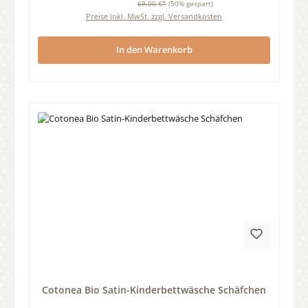
69,00 €*
(50% gespart)
Preise inkl. MwSt. zzgl. Versandkosten
In den Warenkorb
Durchschnittliche Bewertung von 0 von 5 Sternen
Cotonea Bio Satin-Kinderbettwäsche Schäfchen