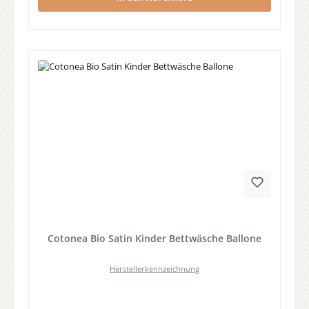
Durchschnittliche Bewertung von 0 von 5 Sternen
Cotonea Bio Satin Kinder Bettwäsche Ballone
Herstellerkennzeichnung