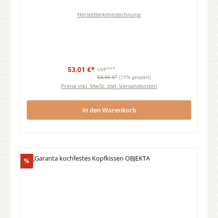
Herstellerkennzeichnung
53,01 €*
UVP***
58,90 €*
(10% gespart)
Preise inkl. MwSt. zzgl. Versandkosten
In den Warenkorb
Rabatt
%