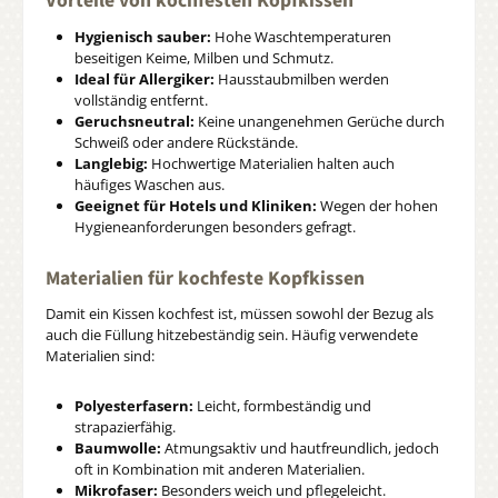
Vorteile von kochfesten Kopfkissen
Hygienisch sauber:
Hohe Waschtemperaturen
beseitigen Keime, Milben und Schmutz.
Ideal für Allergiker:
Hausstaubmilben werden
vollständig entfernt.
Geruchsneutral:
Keine unangenehmen Gerüche durch
Schweiß oder andere Rückstände.
Langlebig:
Hochwertige Materialien halten auch
häufiges Waschen aus.
Geeignet für Hotels und Kliniken:
Wegen der hohen
Hygieneanforderungen besonders gefragt.
Materialien für kochfeste Kopfkissen
Damit ein Kissen kochfest ist, müssen sowohl der Bezug als
auch die Füllung hitzebeständig sein. Häufig verwendete
Materialien sind:
Polyesterfasern:
Leicht, formbeständig und
strapazierfähig.
Baumwolle:
Atmungsaktiv und hautfreundlich, jedoch
oft in Kombination mit anderen Materialien.
Mikrofaser:
Besonders weich und pflegeleicht.