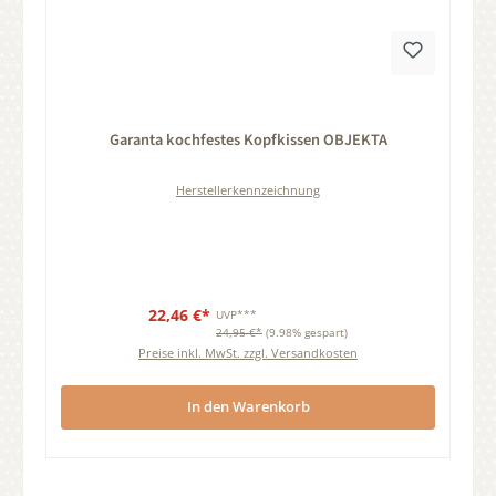
Durchschnittliche Bewertung von 0 von 5 Sternen
Garanta kochfestes Kopfkissen OBJEKTA
Herstellerkennzeichnung
22,46 €*
UVP***
24,95 €*
(9.98% gespart)
Preise inkl. MwSt. zzgl. Versandkosten
In den Warenkorb