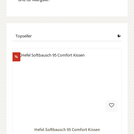
Rabatt
%
Durchschnittliche Bewertung von 0 von 5 Sternen
Hefel Softbausch 95 Comfort Kissen