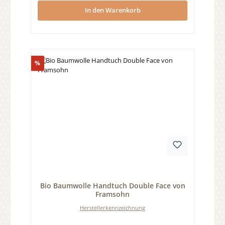
In den Warenkorb
Rabatt
%
Durchschnittliche Bewertung von 0 von 5 Sternen
Bio Baumwolle Handtuch Double Face von
Framsohn
Herstellerkennzeichnung