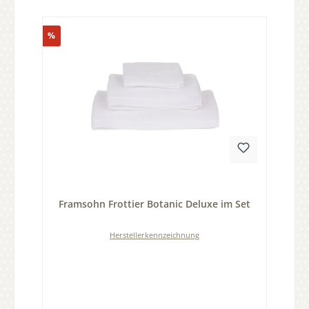
Rabatt
%
Durchschnittliche Bewertung von 0 von 5 Sternen
Framsohn Frottier Botanic Deluxe im Set
Herstellerkennzeichnung