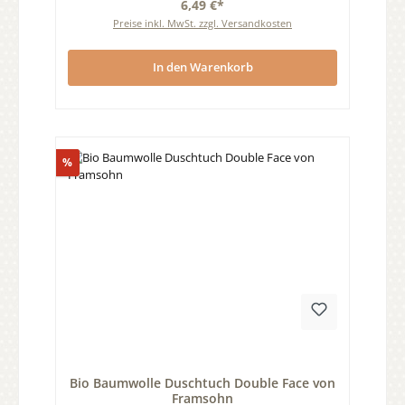
6,49 €*
Preise inkl. MwSt. zzgl. Versandkosten
In den Warenkorb
Rabatt
%
Durchschnittliche Bewertung von 0 von 5 Sternen
Bio Baumwolle Duschtuch Double Face von
Framsohn