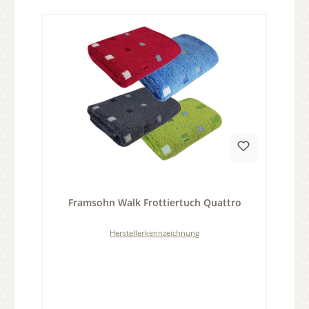
Durchschnittliche Bewertung von 0 von 5 Sternen
Framsohn Walk Frottiertuch Quattro
Herstellerkennzeichnung