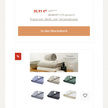
35,91 €*
UVP***
39,90 €*
(10% gespart)
Preise inkl. MwSt. zzgl. Versandkosten
In den Warenkorb
Rabatt
%