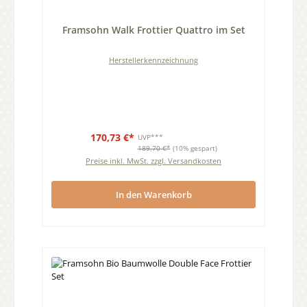
Durchschnittliche Bewertung von 0 von 5 Sternen
Framsohn Walk Frottier Quattro im Set
Herstellerkennzeichnung
170,73 €*
UVP***
189,70 €*
(10% gespart)
Preise inkl. MwSt. zzgl. Versandkosten
In den Warenkorb