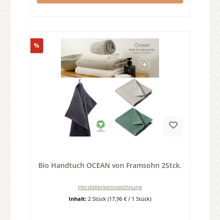
Rabatt
%
Durchschnittliche Bewertung von 0 von 5 Sternen
Bio Handtuch OCEAN von Framsohn 2Stck.
Herstellerkennzeichnung
Inhalt:
2 Stück
(17,96 € / 1 Stück)