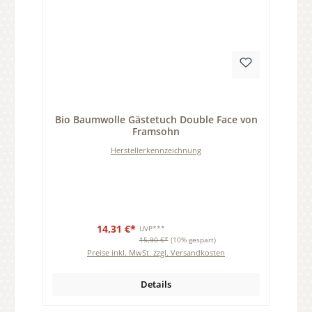
Durchschnittliche Bewertung von 0 von 5 Sternen
Bio Baumwolle Gästetuch Double Face von
Framsohn
Herstellerkennzeichnung
14,31 €*
UVP***
15,90 €*
(10% gespart)
Preise inkl. MwSt. zzgl. Versandkosten
Details