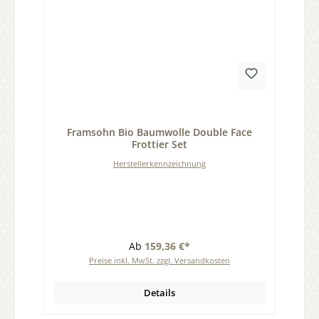
Durchschnittliche Bewertung von 0 von 5 Sternen
Framsohn Bio Baumwolle Double Face
Frottier Set
Herstellerkennzeichnung
Ab
159,36 €*
Preise inkl. MwSt. zzgl. Versandkosten
Details