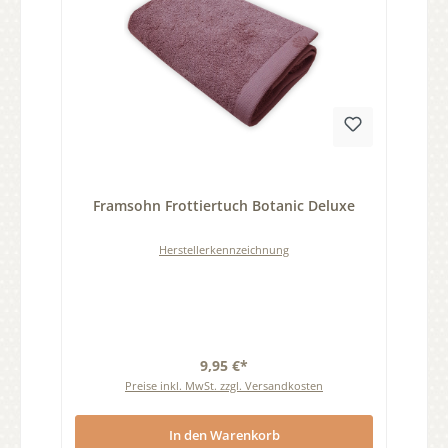
Durchschnittliche Bewertung von 0 von 5 Sternen
Framsohn Frottiertuch Botanic Deluxe
Herstellerkennzeichnung
9,95 €*
Preise inkl. MwSt. zzgl. Versandkosten
In den Warenkorb