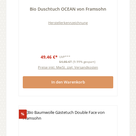
Durchschnittliche Bewertung von 0 von 5 Sternen
Bio Duschtuch OCEAN von Framsohn
Herstellerkennzeichnung
49,46 €*
UVP***
54,95 €*
(9.99% gespart)
Preise inkl. MwSt. zzgl. Versandkosten
In den Warenkorb
Rabatt
%