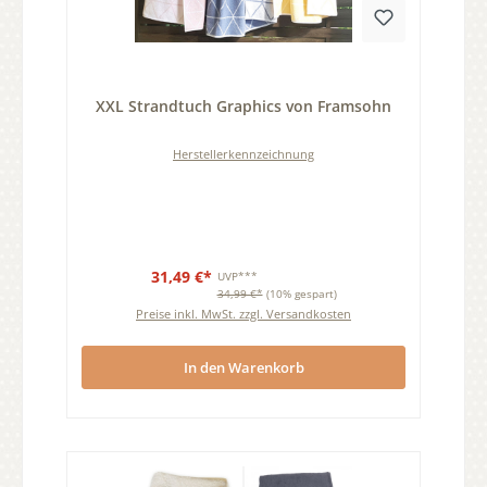
Durchschnittliche Bewertung von 0 von 5 Sternen
XXL Strandtuch Graphics von Framsohn
Herstellerkennzeichnung
31,49 €*
UVP***
34,99 €*
(10% gespart)
Preise inkl. MwSt. zzgl. Versandkosten
In den Warenkorb