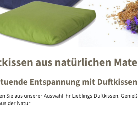
tkissen aus natürlichen Mate
tuende Entspannung mit Duftkissen 
en Sie aus unserer Auswahl Ihr Lieblings Duftkissen. Geni
aus der Natur