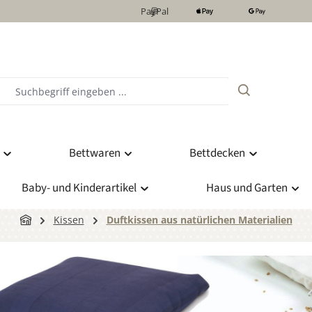
PayPal
Bettwaren
Bettdecken
Baby- und Kinderartikel
Haus und Garten
Kissen
Duftkissen aus natürlichen Materialien