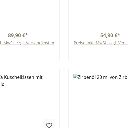
89,90 €*
54,90 €*
kl. MwSt. zzgl. Versandkosten
Preise inkl. MwSt. zzgl. Ver
In den Warenkorb
In den Warenkor