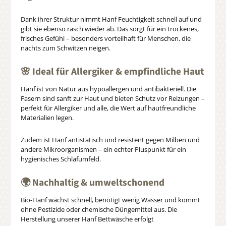
Dank ihrer Struktur nimmt Hanf Feuchtigkeit schnell auf und
gibt sie ebenso rasch wieder ab. Das sorgt für ein trockenes,
frisches Gefühl – besonders vorteilhaft für Menschen, die
nachts zum Schwitzen neigen.
🌸 Ideal für Allergiker & empfindliche Haut
Hanf ist von Natur aus hypoallergen und antibakteriell. Die
Fasern sind sanft zur Haut und bieten Schutz vor Reizungen –
perfekt für Allergiker und alle, die Wert auf hautfreundliche
Materialien legen.
Zudem ist Hanf antistatisch und resistent gegen Milben und
andere Mikroorganismen – ein echter Pluspunkt für ein
hygienisches Schlafumfeld.
🌍 Nachhaltig & umweltschonend
Bio-Hanf wächst schnell, benötigt wenig Wasser und kommt
ohne Pestizide oder chemische Düngemittel aus. Die
Herstellung unserer Hanf Bettwäsche erfolgt