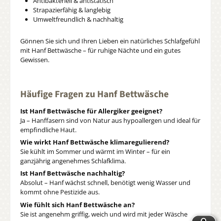
Antibakteriell & antistatisch
Strapazierfähig & langlebig
Umweltfreundlich & nachhaltig
Gönnen Sie sich und Ihren Lieben ein natürliches Schlafgefühl
mit Hanf Bettwäsche – für ruhige Nächte und ein gutes
Gewissen.
Häufige Fragen zu Hanf Bettwäsche
Ist Hanf Bettwäsche für Allergiker geeignet?
Ja – Hanffasern sind von Natur aus hypoallergen und ideal für
empfindliche Haut.
Wie wirkt Hanf Bettwäsche klimaregulierend?
Sie kühlt im Sommer und wärmt im Winter – für ein
ganzjährig angenehmes Schlafklima.
Ist Hanf Bettwäsche nachhaltig?
Absolut – Hanf wächst schnell, benötigt wenig Wasser und
kommt ohne Pestizide aus.
Wie fühlt sich Hanf Bettwäsche an?
Sie ist angenehm griffig, weich und wird mit jeder Wäsche