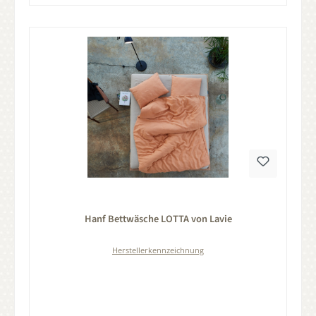
Durchschnittliche Bewertung von 0 von 5 Sternen
Hanf Bettwäsche LOTTA von Lavie
Herstellerkennzeichnung