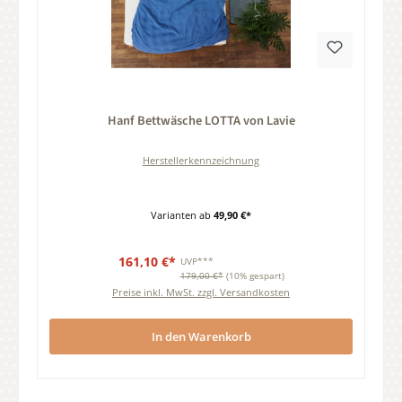
Durchschnittliche Bewertung von 0 von 5 Sternen
Hanf Bettwäsche LOTTA von Lavie
Herstellerkennzeichnung
Varianten ab
49,90 €*
161,10 €*
UVP***
179,00 €*
(10% gespart)
Preise inkl. MwSt. zzgl. Versandkosten
In den Warenkorb