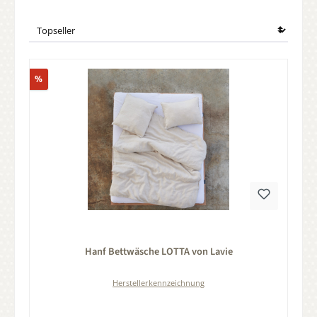
Rabatt
%
Durchschnittliche Bewertung von 0 von 5 Sternen
Hanf Bettwäsche LOTTA von Lavie
Herstellerkennzeichnung