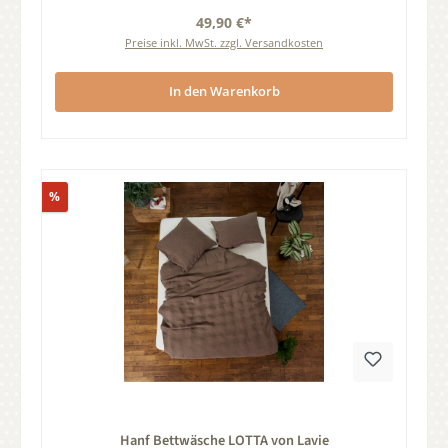
49,90 €*
Preise inkl. MwSt. zzgl. Versandkosten
In den Warenkorb
Rabatt
%
Durchschnittliche Bewertung von 0 von 5 Sternen
Hanf Bettwäsche LOTTA von Lavie