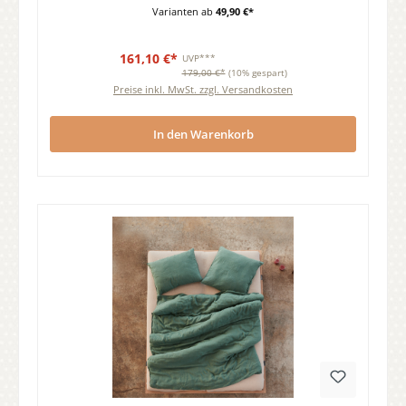
Varianten ab
49,90 €*
161,10 €*
UVP***
179,00 €*
(10% gespart)
Preise inkl. MwSt. zzgl. Versandkosten
In den Warenkorb