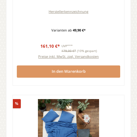
Herstellerkennzeichnung
Varianten ab
49,90 €*
161,10 €*
UVP***
179,00 €*
(10% gespart)
Preise inkl. MwSt. zzgl. Versandkosten
In den Warenkorb
Rabatt
%