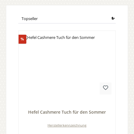
Rabatt
%
Durchschnittliche Bewertung von 0 von 5 Sternen
Hefel Cashmere Tuch für den Sommer
Herstellerkennzeichnung