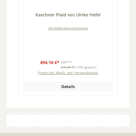
Durchschnittliche Bewertung von 0 von 5 Sternen
Kaschmir Plaid von Ulrike Hefel
Herstellerkennzeichnung
494,10 €*
UVP***
549,00 €*
(10% gespart)
Preise inkl. MwSt. zzgl. Versandkosten
Details