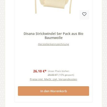
Durchschnittliche Bewertung von 0 von 5 Sternen
Disana Strickwindel 5er Pack aus Bio
Baumwolle
Herstellerkennzeichnung
26,10 €*
Unser Preis bisher:
29,00 €*
(10% gespart)
Preise inkl. MwSt. zzgl. Versandkosten
In den Warenkorb