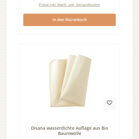
Preise inkl. MwSt. zzgl. Versandkosten
In den Warenkorb
Durchschnittliche Bewertung von 0 von 5 Sternen
Disana wasserdichte Auflage aus Bio
Baumwolle