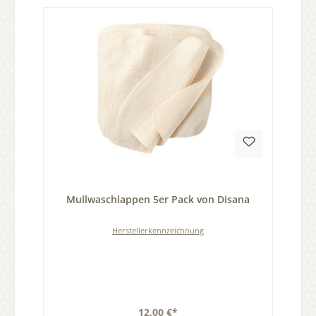
Durchschnittliche Bewertung von 0 von 5 Sternen
Mullwaschlappen 5er Pack von Disana
Herstellerkennzeichnung
12,00 €*