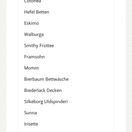
Cotonea
Hefel Betten
Eskimo
Walburga
Smithy Frottee
Framsohn
Momm
Bierbaum Bettwäsche
Biederlack Decken
Silkeborg Uldspinderi
Sunna
Irisette