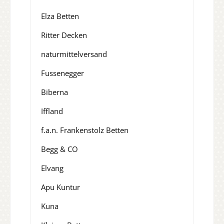
Elza Betten
Ritter Decken
naturmittelversand
Fussenegger
Biberna
Iffland
f.a.n. Frankenstolz Betten
Begg & CO
Elvang
Apu Kuntur
Kuna