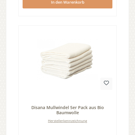
In den Warenkorb
Durchschnittliche Bewertung von 0 von 5 Sternen
Disana Mullwindel 5er Pack aus Bio
Baumwolle
Herstellerkennzeichnung