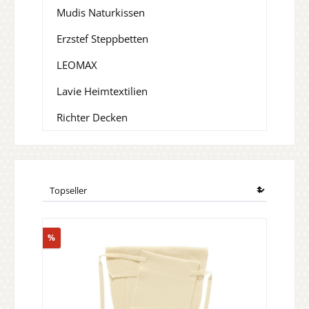
Mudis Naturkissen
Erzstef Steppbetten
LEOMAX
Lavie Heimtextilien
Richter Decken
Rabatt
%