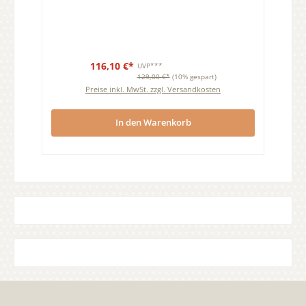
116,10 €*
UVP***
129,00 €*
(10% gespart)
Preise inkl. MwSt. zzgl. Versandkosten
In den Warenkorb