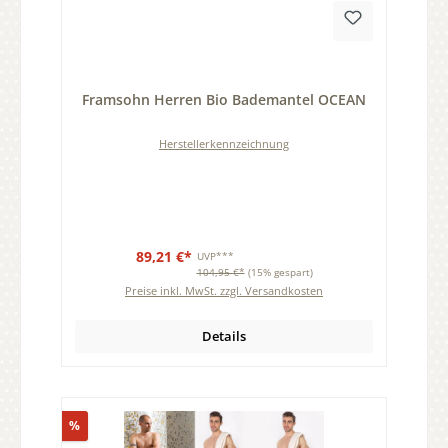
Durchschnittliche Bewertung von 0 von 5 Sternen
Framsohn Herren Bio Bademantel OCEAN
Herstellerkennzeichnung
89,21 €*
UVP***
104,95 €*
(15% gespart)
Preise inkl. MwSt. zzgl. Versandkosten
Details
Rabatt
%