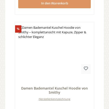
In den Warenkorb
Rabatt
%
Durchschnittliche Bewertung von 0 von 5 Sternen
Damen Bademantel Kuschel Hoodie von
Smithy
Herstellerkennzeichnung