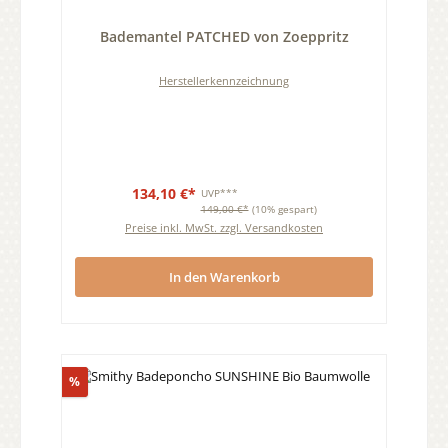
Durchschnittliche Bewertung von 0 von 5 Sternen
Bademantel PATCHED von Zoeppritz
Herstellerkennzeichnung
134,10 €*
UVP***
149,00 €*
(10% gespart)
Preise inkl. MwSt. zzgl. Versandkosten
In den Warenkorb
Rabatt
%