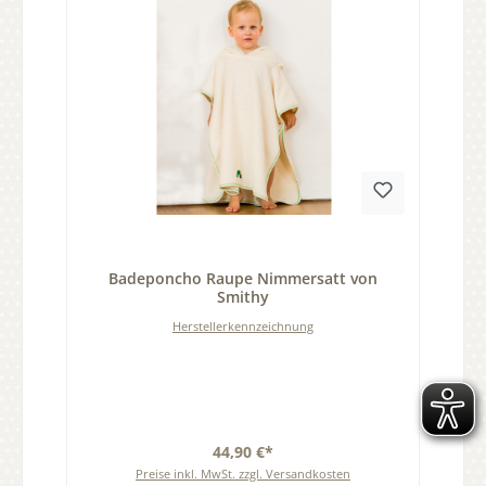
Durchschnittliche Bewertung von 0 von 5 Sternen
Badeponcho Raupe Nimmersatt von
Smithy
Herstellerkennzeichnung
44,90 €*
Preise inkl. MwSt. zzgl. Versandkosten