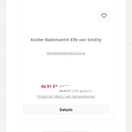
Durchschnittliche Bewertung von 0 von 5 Sternen
Kinder Bademantel Elfe von Smithy
Herstellerkennzeichnung
44,91 €*
UVP***
49,90 €*
(10% gespart)
Preise inkl. MwSt. zzgl. Versandkosten
Details