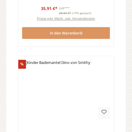
35,91 €*
UVP***
39,90 €*
(10% gespart)
Preise inkl. MwSt. zzgl. Versandkosten
In den Warenkorb
Rabatt
%
Durchschnittliche Bewertung von 0 von 5 Sternen