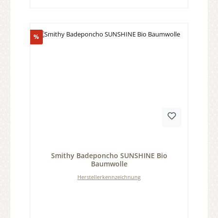
Rabatt
%
Durchschnittliche Bewertung von 0 von 5 Sternen
Smithy Badeponcho SUNSHINE Bio
Baumwolle
Herstellerkennzeichnung