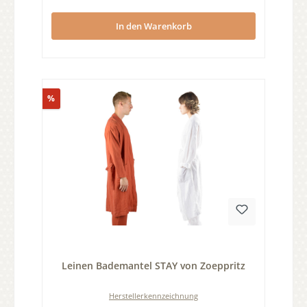
In den Warenkorb
Rabatt
%
Durchschnittliche Bewertung von 0 von 5 Sternen
Leinen Bademantel STAY von Zoeppritz
Herstellerkennzeichnung