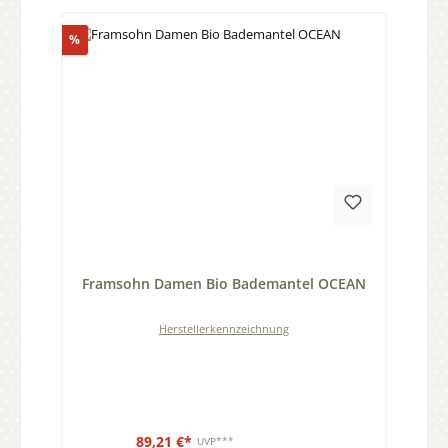
Rabatt
%
Durchschnittliche Bewertung von 0 von 5 Sternen
Framsohn Damen Bio Bademantel OCEAN
Herstellerkennzeichnung
89,21 €*
UVP***