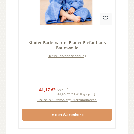
Durchschnittliche Bewertung von 0 von 5 Sternen
Kinder Bademantel Blauer Elefant aus
Baumwolle
Herstellerkennzeichnung
41,17 €*
UVP***
54,90 €*
(25.01% gespart)
Preise inkl. MwSt. zzgl. Versandkosten
In den Warenkorb