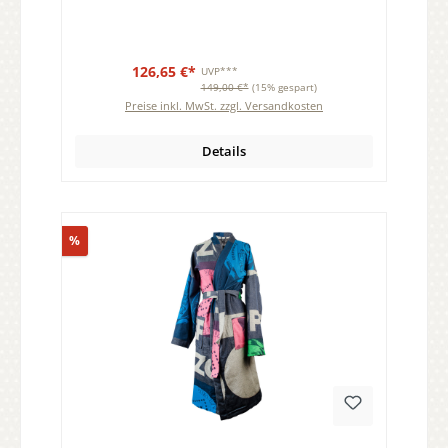
126,65 €*
UVP***
149,00 €*
(15% gespart)
Preise inkl. MwSt. zzgl. Versandkosten
Details
Rabatt
%