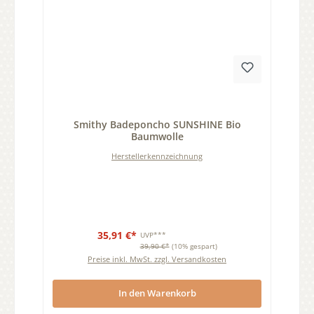
Durchschnittliche Bewertung von 0 von 5 Sternen
Smithy Badeponcho SUNSHINE Bio
Baumwolle
Herstellerkennzeichnung
35,91 €*
UVP***
39,90 €*
(10% gespart)
Preise inkl. MwSt. zzgl. Versandkosten
In den Warenkorb