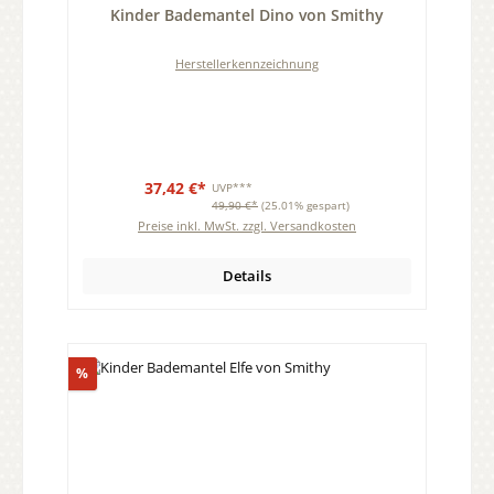
Kinder Bademantel Dino von Smithy
Herstellerkennzeichnung
37,42 €*
UVP***
49,90 €*
(25.01% gespart)
Preise inkl. MwSt. zzgl. Versandkosten
Details
Rabatt
%