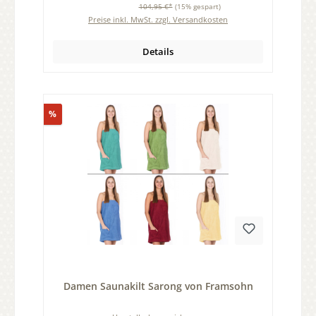
104,95 €*
(15% gespart)
Preise inkl. MwSt. zzgl. Versandkosten
Details
Rabatt
%
Durchschnittliche Bewertung von 0 von 5 Sternen
Damen Saunakilt Sarong von Framsohn