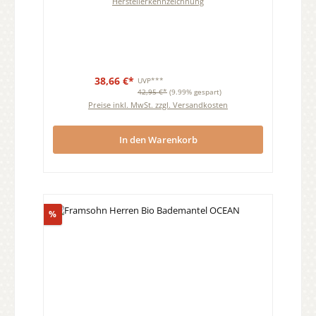
Herstellerkennzeichnung
38,66 €*
UVP***
42,95 €*
(9.99% gespart)
Preise inkl. MwSt. zzgl. Versandkosten
In den Warenkorb
Rabatt
%