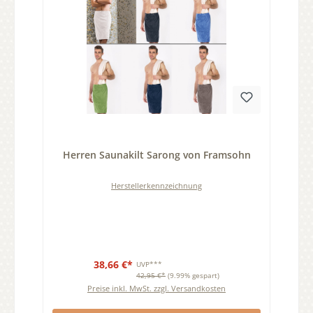
Durchschnittliche Bewertung von 0 von 5 Sternen
Herren Saunakilt Sarong von Framsohn
Herstellerkennzeichnung
38,66 €*
UVP***
42,95 €*
(9.99% gespart)
Preise inkl. MwSt. zzgl. Versandkosten