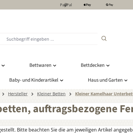
PayPal
Bettwaren
Bettdecken
Baby- und Kinderartikel
Haus und Garten
Hersteller
Kleiner Betten
Kleiner Kamelhaar Unterbet
etten, auftragsbezogene Fe
tellt. Bitte beachten Sie die am jeweiligen Artikel angegebe