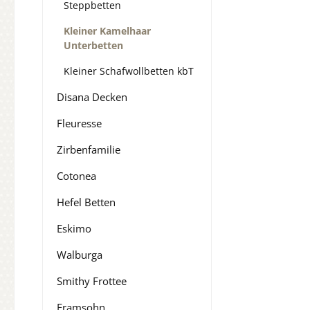
Steppbetten
Kleiner Kamelhaar
Unterbetten
Kleiner Schafwollbetten kbT
Disana Decken
Fleuresse
Zirbenfamilie
Cotonea
Hefel Betten
Eskimo
Walburga
Smithy Frottee
Framsohn