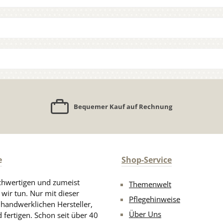
Bequemer Kauf auf Rechnung
e
Shop-Service
chwertigen und zumeist
Themenwelt
 wir tun. Nur mit dieser
Pflegehinweise
d handwerklichen Hersteller,
Über Uns
 fertigen. Schon seit über 40