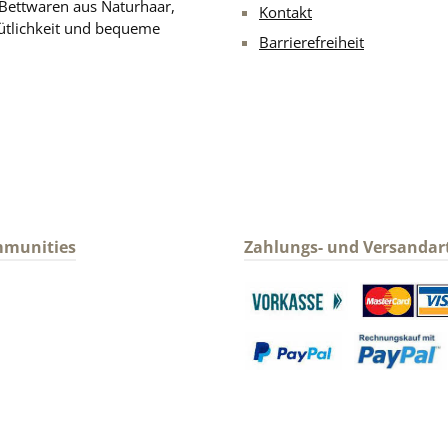
 Bettwaren aus Naturhaar,
Kontakt
ütlichkeit und bequeme
Barrierefreiheit
mmunities
Zahlungs- und Versandar
gram
Benutzerdefiniertes Bild 1
Benutzerdefin
Benutzerdefiniertes Bild 3
Benutzerdefin