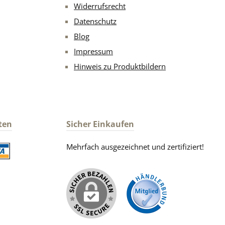
Widerrufsrecht
Datenschutz
Blog
Impressum
Hinweis zu Produktbildern
ten
Sicher Einkaufen
Mehrfach ausgezeichnet und zertifiziert!
iertes Bild 2
iertes Bild 1