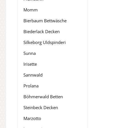
Momm
Bierbaum Bettwäsche
Biederlack Decken
Silkeborg Uldspinderi
Sunna
Irisette
Sannwald
Prolana
Böhmerwald Betten
Steinbeck Decken
Marzotto