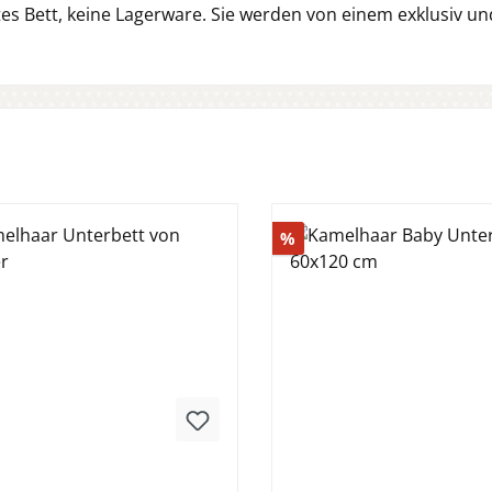
lltes Bett, keine Lagerware. Sie werden von einem exklusiv un
tt
Rabatt
%