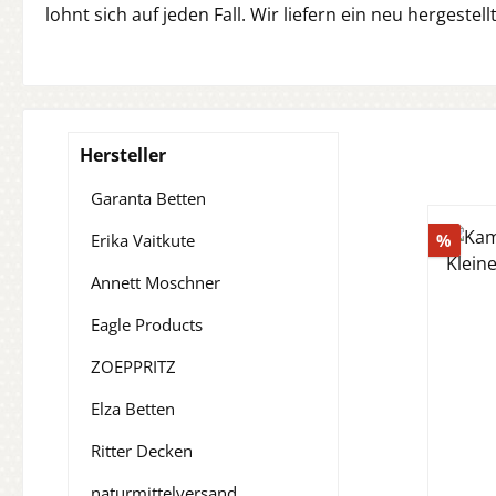
lohnt sich auf jeden Fall. Wir liefern ein neu hergeste
Hersteller
Garanta Betten
Raba
Erika Vaitkute
%
Annett Moschner
Eagle Products
ZOEPPRITZ
Elza Betten
Ritter Decken
naturmittelversand