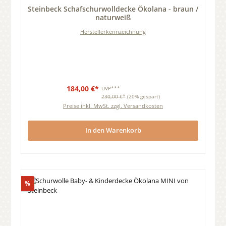
Durchschnittliche Bewertung von 0 von 5 Sternen
Steinbeck Schafschurwolldecke Ökolana - braun /
naturweiß
Herstellerkennzeichnung
184,00 €*
UVP***
230,00 €*
(20% gespart)
Preise inkl. MwSt. zzgl. Versandkosten
In den Warenkorb
Rabatt
%