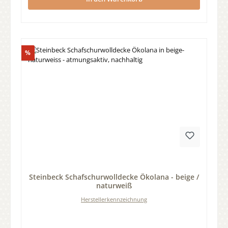
Rabatt
%
Durchschnittliche Bewertung von 0 von 5 Sternen
Steinbeck Schafschurwolldecke Ökolana - beige /
naturweiß
Herstellerkennzeichnung