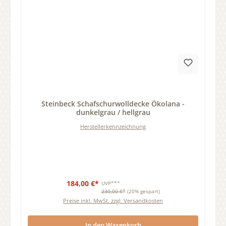
Durchschnittliche Bewertung von 0 von 5 Sternen
Steinbeck Schafschurwolldecke Ökolana -
dunkelgrau / hellgrau
Herstellerkennzeichnung
184,00 €*
UVP***
230,00 €*
(20% gespart)
Preise inkl. MwSt. zzgl. Versandkosten
In den Warenkorb