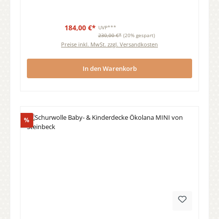
184,00 €*
UVP***
230,00 €*
(20% gespart)
Preise inkl. MwSt. zzgl. Versandkosten
In den Warenkorb
Rabatt
%