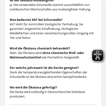
Ist die Ökolana mulesingfrei?
Ja. Die verwendete Schurwolle stammt ausschließlich von
süddeutschen Merinoschafen aus mulesingfreier Haltung.
Was bedeutet kbT bei Schurwolle?
kbT steht für
kontrolliert biologische Tierhaltung
. Sie
garantiert artgerechte Schafhaltung, ökologische
Weideflächen und einen verantwortungsvollen Umgang mit
Tier und Natur.
Wird die Ökolana chemisch behandelt?
Nein. Die Ökolana wird
ohne chemische Woll- oder
Mottenschutzmittel
wie Permethrin hergestellt.
Für welche Jahreszeit ist die Decke geeignet?
Dank der temperaturausgleichenden Eigenschaften der
Schurwolle ist die Ökolana eine echte Ganzjahresdecke.
Wo wird die Ökolana gefertigt?
Die Decke wird vollstufig in Deutschland bei Steinbeck
produziert.