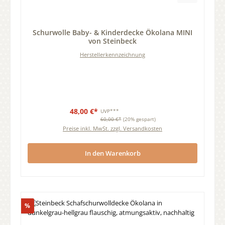
Durchschnittliche Bewertung von 0 von 5 Sternen
Schurwolle Baby- & Kinderdecke Ökolana MINI
von Steinbeck
Herstellerkennzeichnung
48,00 €*
UVP***
60,00 €*
(20% gespart)
Preise inkl. MwSt. zzgl. Versandkosten
In den Warenkorb
Rabatt
%