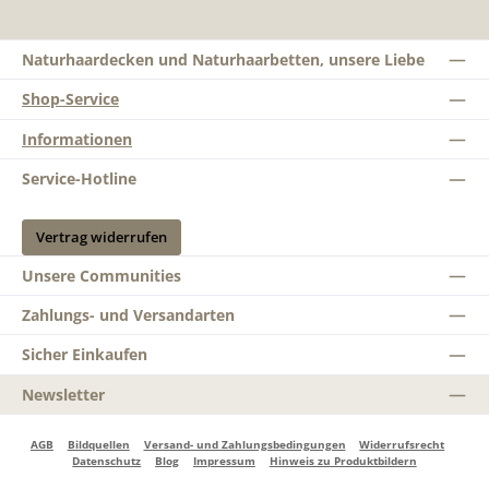
Naturhaardecken und Naturhaarbetten, unsere Liebe
Shop-Service
Informationen
Service-Hotline
Vertrag widerrufen
Unsere Communities
Zahlungs- und Versandarten
Sicher Einkaufen
Newsletter
AGB
Bildquellen
Versand- und Zahlungsbedingungen
Widerrufsrecht
Datenschutz
Blog
Impressum
Hinweis zu Produktbildern