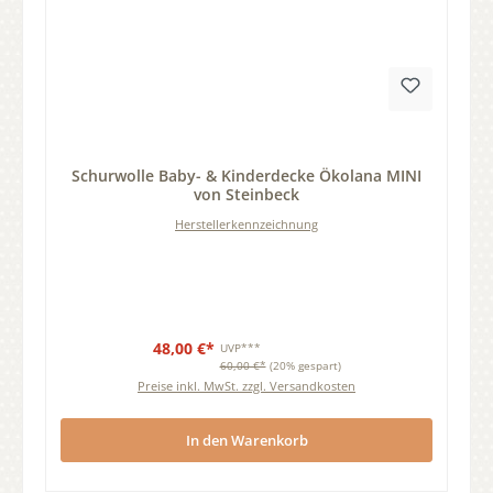
Durchschnittliche Bewertung von 0 von 5 Sternen
Schurwolle Baby- & Kinderdecke Ökolana MINI
von Steinbeck
Herstellerkennzeichnung
48,00 €*
UVP***
60,00 €*
(20% gespart)
Preise inkl. MwSt. zzgl. Versandkosten
In den Warenkorb