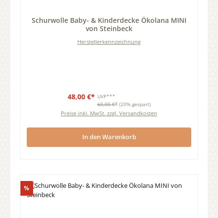
Durchschnittliche Bewertung von 0 von 5 Sternen
Schurwolle Baby- & Kinderdecke Ökolana MINI
von Steinbeck
Herstellerkennzeichnung
48,00 €*
UVP***
60,00 €*
(20% gespart)
Preise inkl. MwSt. zzgl. Versandkosten
In den Warenkorb
Rabatt
%