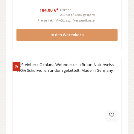
184,00 €*
UVP***
230,00 €*
(20% gespart)
Preise inkl. MwSt. zzgl. Versandkosten
In den Warenkorb
Rabatt
%