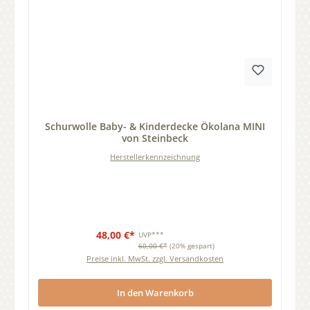
Durchschnittliche Bewertung von 0 von 5 Sternen
Schurwolle Baby- & Kinderdecke Ökolana MINI
von Steinbeck
Herstellerkennzeichnung
48,00 €*
UVP***
60,00 €*
(20% gespart)
Preise inkl. MwSt. zzgl. Versandkosten
In den Warenkorb