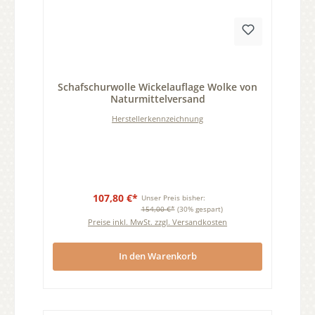
Durchschnittliche Bewertung von 0 von 5 Sternen
Schafschurwolle Wickelauflage Wolke von
Naturmittelversand
Herstellerkennzeichnung
107,80 €*
Unser Preis bisher:
154,00 €*
(30% gespart)
Preise inkl. MwSt. zzgl. Versandkosten
In den Warenkorb