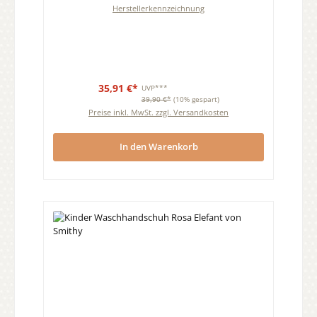
Herstellerkennzeichnung
35,91 €*
UVP***
39,90 €*
(10% gespart)
Preise inkl. MwSt. zzgl. Versandkosten
In den Warenkorb