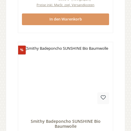
Preise inkl. MwSt. zzgl. Versandkosten
In den Warenkorb
Rabatt
%
Durchschnittliche Bewertung von 0 von 5 Sternen
Smithy Badeponcho SUNSHINE Bio
Baumwolle