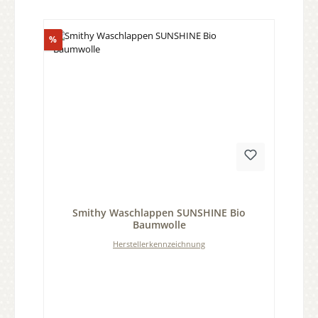
Rabatt
%
Durchschnittliche Bewertung von 0 von 5 Sternen
Smithy Waschlappen SUNSHINE Bio
Baumwolle
Herstellerkennzeichnung