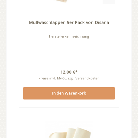
Durchschnittliche Bewertung von 0 von 5 Sternen
Mullwaschlappen 5er Pack von Disana
Herstellerkennzeichnung
12,00 €*
Preise inkl. MwSt. zzgl. Versandkosten
In den Warenkorb