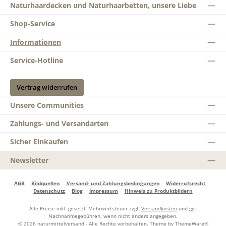
Naturhaardecken und Naturhaarbetten, unsere Liebe
Shop-Service
Informationen
Service-Hotline
Vertrag widerrufen
Unsere Communities
Zahlungs- und Versandarten
Sicher Einkaufen
Newsletter
AGB
Bildquellen
Versand- und Zahlungsbedingungen
Widerrufsrecht
Datenschutz
Blog
Impressum
Hinweis zu Produktbildern
Alle Preise inkl. gesetzl. Mehrwertsteuer zzgl.
Versandkosten
und ggf.
Nachnahmegebühren, wenn nicht anders angegeben.
© 2026 naturmittelversand - Alle Rechte vorbehalten. Theme by
ThemeWare®