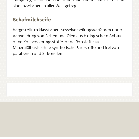
sind inzwischen in aller Welt gefragt.
Schafmilchseife
hergestellt im klassischen Kesselverseifungsverfahren unter
Verwendung von Fetten und Ölen aus biologischem Anbau.
ohne Konservierungsstoffe, ohne Rohstoffe auf
Mineralölbasis, ohne synthetische Farbstoffe und frei von
parabenen und Silikonölen.