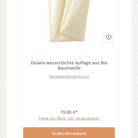
Durchschnittliche Bewertung von 0 von 5 Sternen
Disana wasserdichte Auflage aus Bio
Baumwolle
Herstellerkennzeichnung
19,00 €*
Preise inkl. MwSt. zzgl. Versandkosten
In den Warenkorb