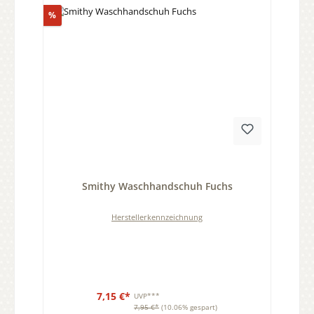
Rabatt
%
Durchschnittliche Bewertung von 0 von 5 Sternen
Smithy Waschhandschuh Fuchs
Herstellerkennzeichnung
7,15 €*
UVP***
7,95 €*
(10.06% gespart)