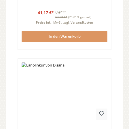
41,17 €*
UVP***
54,90 €*
(25.01% gespart)
Preise inkl. MwSt. zzgl. Versandkosten
In den Warenkorb