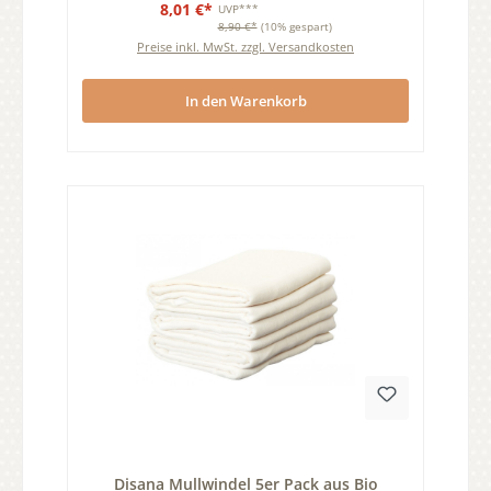
8,01 €*
UVP***
8,90 €*
(10% gespart)
Preise inkl. MwSt. zzgl. Versandkosten
In den Warenkorb
Durchschnittliche Bewertung von 0 von 5 Sternen
Disana Mullwindel 5er Pack aus Bio