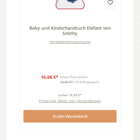
Durchschnittliche Bewertung von 0 von 5 Sternen
Baby und Kinderhandtuch Elefant von
Smithy
Herstellerkennzeichnung
16,06 €*
Unser Preis bisher:
18,90 €*
(15.03% gespart)
vorher 18,90 €*
Preise inkl. MwSt. zzgl. Versandkosten
In den Warenkorb