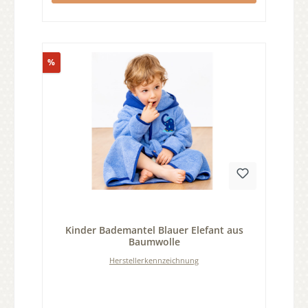
Rabatt
%
Durchschnittliche Bewertung von 0 von 5 Sternen
Kinder Bademantel Blauer Elefant aus
Baumwolle
Herstellerkennzeichnung