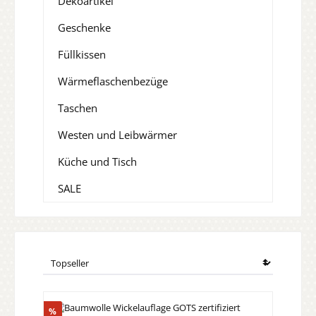
Dekoartikel
Geschenke
Füllkissen
Wärmeflaschenbezüge
Taschen
Westen und Leibwärmer
Küche und Tisch
SALE
Rabatt
%