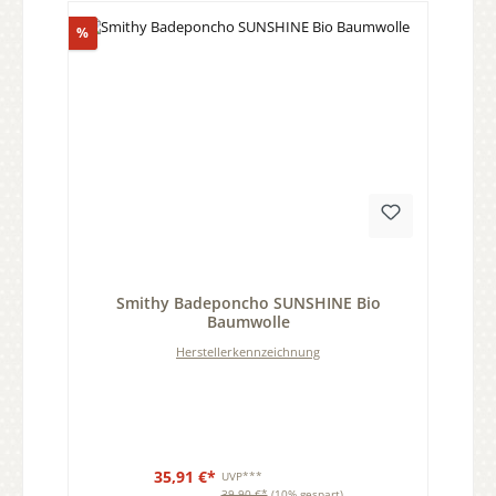
Rabatt
%
Durchschnittliche Bewertung von 0 von 5 Sternen
Smithy Badeponcho SUNSHINE Bio
Baumwolle
Herstellerkennzeichnung
35,91 €*
UVP***
39,90 €*
(10% gespart)