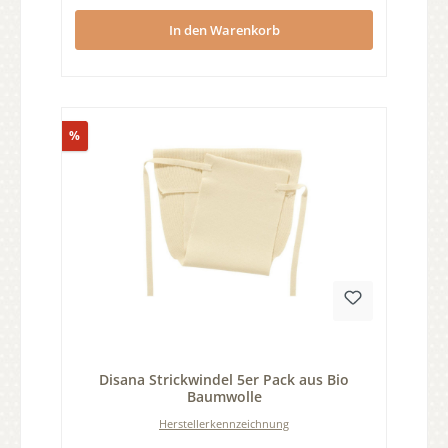
In den Warenkorb
Rabatt
%
Durchschnittliche Bewertung von 0 von 5 Sternen
Disana Strickwindel 5er Pack aus Bio
Baumwolle
Herstellerkennzeichnung