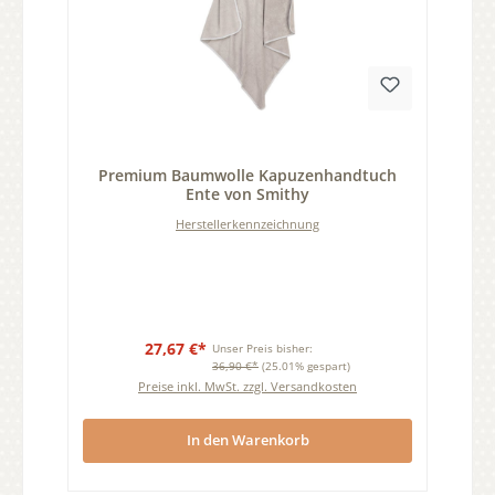
Durchschnittliche Bewertung von 0 von 5 Sternen
Premium Baumwolle Kapuzenhandtuch
Ente von Smithy
Herstellerkennzeichnung
27,67 €*
Unser Preis bisher:
36,90 €*
(25.01% gespart)
Preise inkl. MwSt. zzgl. Versandkosten
In den Warenkorb