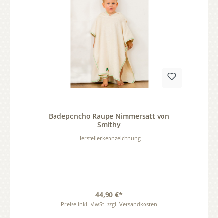
Durchschnittliche Bewertung von 0 von 5 Sternen
Badeponcho Raupe Nimmersatt von
Smithy
Herstellerkennzeichnung
44,90 €*
Preise inkl. MwSt. zzgl. Versandkosten