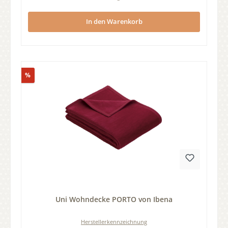
In den Warenkorb
Rabatt
%
Durchschnittliche Bewertung von 0 von 5 Sternen
Uni Wohndecke PORTO von Ibena
Herstellerkennzeichnung