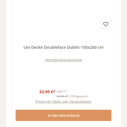
Durchschnittliche Bewertung von 0 von 5 Sternen
Uni Decke Doubleface Dublin 150x200 cm
Herstellerkennzeichnung
53,99 €*
UVP***
59,99 €*
(10% gespart)
Preise inkl. MwSt. zzgl. Versandkosten
In den Warenkorb