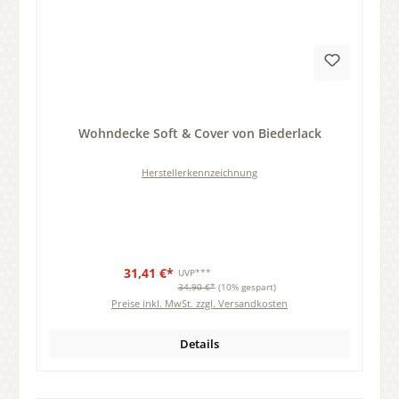
Durchschnittliche Bewertung von 0 von 5 Sternen
Wohndecke Soft & Cover von Biederlack
Herstellerkennzeichnung
31,41 €*
UVP***
34,90 €*
(10% gespart)
Preise inkl. MwSt. zzgl. Versandkosten
Details