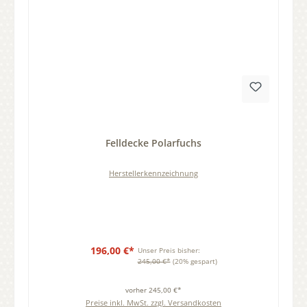
Durchschnittliche Bewertung von 0 von 5 Sternen
Felldecke Polarfuchs
Herstellerkennzeichnung
196,00 €*
Unser Preis bisher:
245,00 €*
(20% gespart)
vorher 245,00 €*
Preise inkl. MwSt. zzgl. Versandkosten