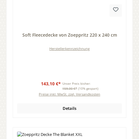
Durchschnittliche Bewertung von 0 von 5 Sternen
Soft Fleecedecke von Zoeppritz 220 x 240 cm
Herstellerkennzeichnung
143,10 €*
Unser Preis bisher:
159,00 €*
(10% gespart)
Preise inkl. MwSt. zzgl. Versandkosten
Details