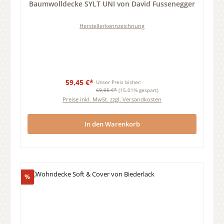
Baumwolldecke SYLT UNI von David Fussenegger
Herstellerkennzeichnung
59,45 €*
Unser Preis bisher:
69,95 €*
(15.01% gespart)
Preise inkl. MwSt. zzgl. Versandkosten
In den Warenkorb
Rabatt
%