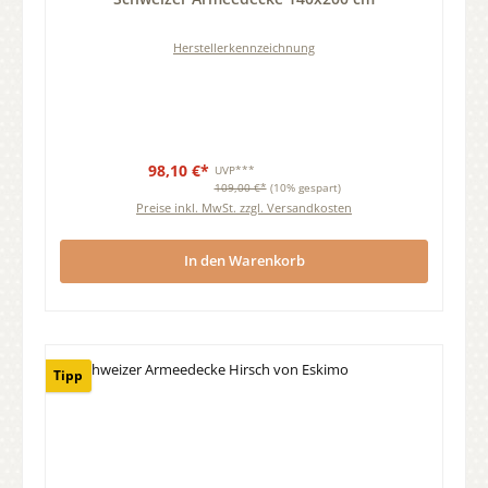
Herstellerkennzeichnung
98,10 €*
UVP***
109,00 €*
(10% gespart)
Preise inkl. MwSt. zzgl. Versandkosten
In den Warenkorb
Tipp