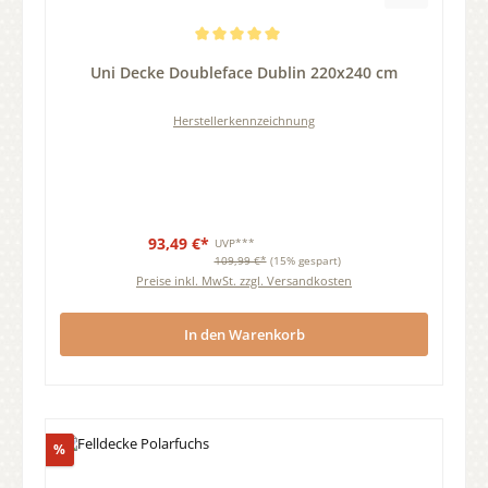
Durchschnittliche Bewertung von 5 von 5 Sternen
Uni Decke Doubleface Dublin 220x240 cm
Herstellerkennzeichnung
93,49 €*
UVP***
109,99 €*
(15% gespart)
Preise inkl. MwSt. zzgl. Versandkosten
In den Warenkorb
Rabatt
%