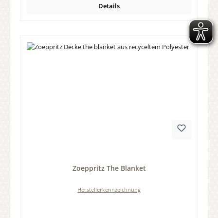
Details
Durchschnittliche Bewertung von 0 von 5 Sternen
Zoeppritz The Blanket
Herstellerkennzeichnung