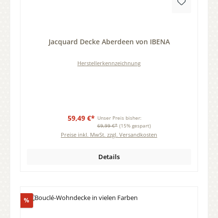
Durchschnittliche Bewertung von 0 von 5 Sternen
Jacquard Decke Aberdeen von IBENA
Herstellerkennzeichnung
59,49 €*
Unser Preis bisher:
69,99 €*
(15% gespart)
Preise inkl. MwSt. zzgl. Versandkosten
Details
Rabatt
%