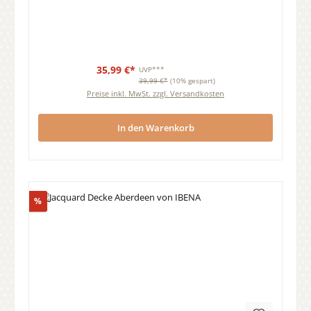
35,99 €*
UVP***
39,99 €*
(10% gespart)
Preise inkl. MwSt. zzgl. Versandkosten
In den Warenkorb
Rabatt
%