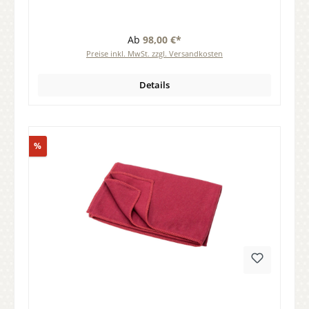
Ab
98,00 €*
Preise inkl. MwSt. zzgl. Versandkosten
Details
Rabatt
%
Durchschnittliche Bewertung von 0 von 5 Sternen