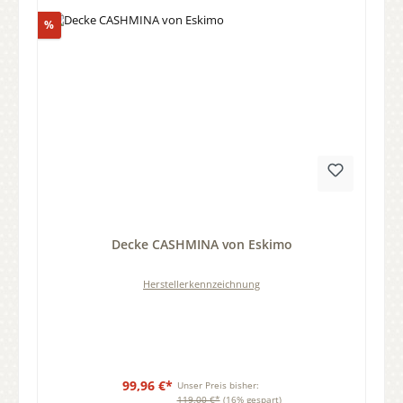
Rabatt
%
Durchschnittliche Bewertung von 0 von 5 Sternen
Decke CASHMINA von Eskimo
Herstellerkennzeichnung
99,96 €*
Unser Preis bisher:
119,00 €*
(16% gespart)