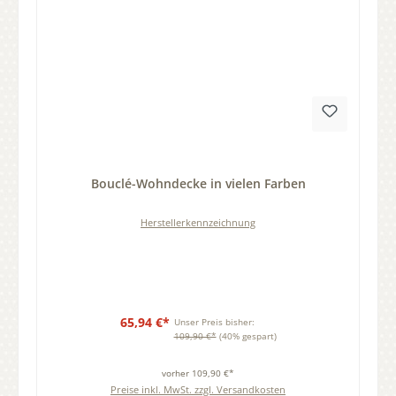
Durchschnittliche Bewertung von 0 von 5 Sternen
Bouclé-Wohndecke in vielen Farben
Herstellerkennzeichnung
65,94 €*
Unser Preis bisher:
109,90 €*
(40% gespart)
vorher 109,90 €*
Preise inkl. MwSt. zzgl. Versandkosten