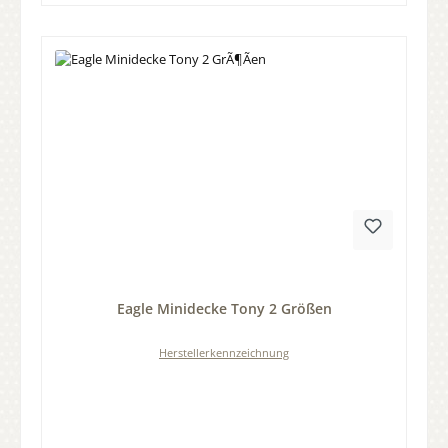
Durchschnittliche Bewertung von 0 von 5 Sternen
Eagle Minidecke Tony 2 Größen
Herstellerkennzeichnung