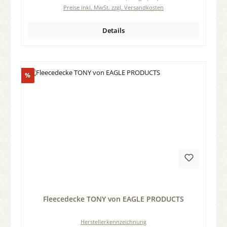
Preise inkl. MwSt. zzgl. Versandkosten
Details
Rabatt
%
Durchschnittliche Bewertung von 0 von 5 Sternen
Fleecedecke TONY von EAGLE PRODUCTS
Herstellerkennzeichnung