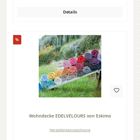
Details
Rabatt
%
Durchschnittliche Bewertung von 0 von 5 Sternen
Wohndecke EDELVELOURS von Eskimo
Herstellerkennzeichnung