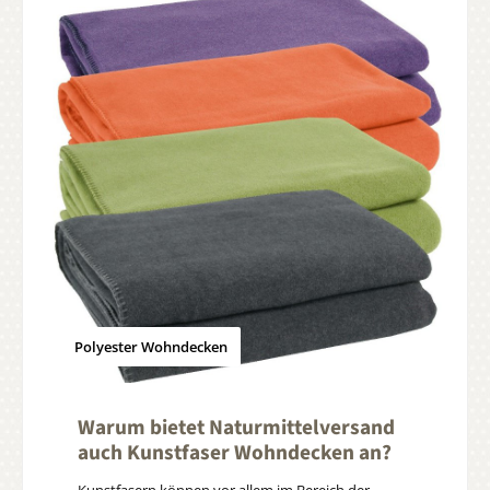
Polyester Wohndecken
Warum bietet Naturmittelversand
auch Kunstfaser Wohndecken an?
Kunstfasern können vor allem im Bereich der