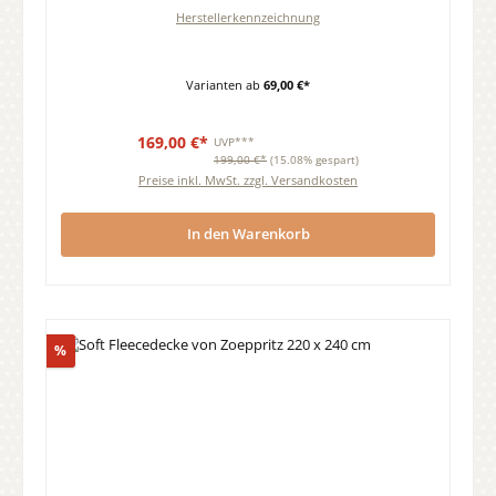
Herstellerkennzeichnung
Varianten ab
69,00 €*
169,00 €*
UVP***
199,00 €*
(15.08% gespart)
Preise inkl. MwSt. zzgl. Versandkosten
In den Warenkorb
Rabatt
%