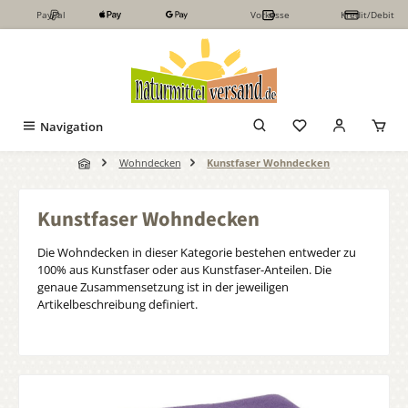
PayPal
Vorkasse
Kredit/Debit
Zum Hauptinhalt springen
Navigation
Wohndecken
Kunstfaser Wohndecken
Kunstfaser Wohndecken
Die Wohndecken in dieser Kategorie bestehen entweder zu
100% aus Kunstfaser oder aus Kunstfaser-Anteilen. Die
genaue Zusammensetzung ist in der jeweiligen
Artikelbeschreibung definiert.