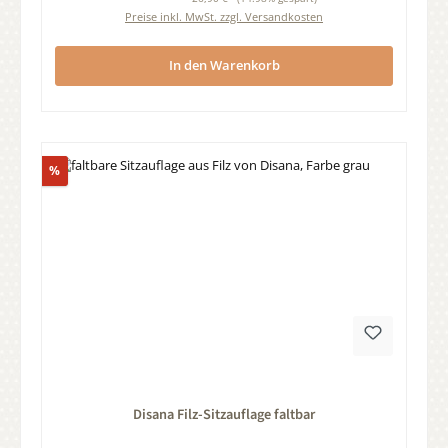
Preise inkl. MwSt. zzgl. Versandkosten
In den Warenkorb
Rabatt
%
Durchschnittliche Bewertung von 0 von 5 Sternen
Disana Filz-Sitzauflage faltbar