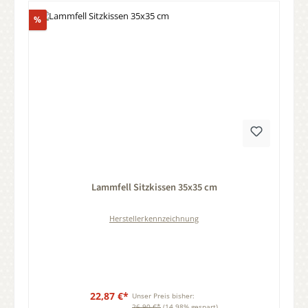
Rabatt
%
Durchschnittliche Bewertung von 0 von 5 Sternen
Lammfell Sitzkissen 35x35 cm
Herstellerkennzeichnung
22,87 €*
Unser Preis bisher:
26,90 €*
(14.98% gespart)