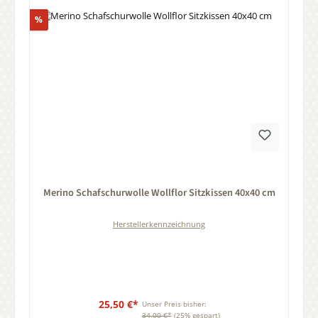
Rabatt
%
Durchschnittliche Bewertung von 0 von 5 Sternen
Merino Schafschurwolle Wollflor Sitzkissen 40x40 cm
Herstellerkennzeichnung
25,50 €*
Unser Preis bisher:
34,00 €*
(25% gespart)