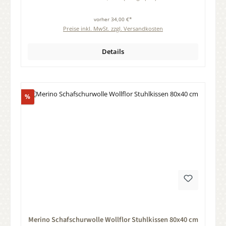
vorher 34,00 €*
Preise inkl. MwSt. zzgl. Versandkosten
Details
Rabatt
%
Durchschnittliche Bewertung von 0 von 5 Sternen
Merino Schafschurwolle Wollflor Stuhlkissen 80x40 cm