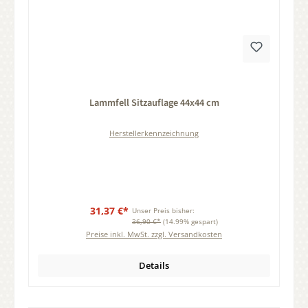
Durchschnittliche Bewertung von 0 von 5 Sternen
Lammfell Sitzauflage 44x44 cm
Herstellerkennzeichnung
31,37 €*
Unser Preis bisher:
36,90 €*
(14.99% gespart)
Preise inkl. MwSt. zzgl. Versandkosten
Details