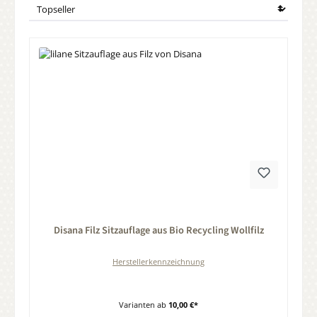
Durchschnittliche Bewertung von 0 von 5 Sternen
Disana Filz Sitzauflage aus Bio Recycling Wollfilz
Herstellerkennzeichnung
Varianten ab
10,00 €*