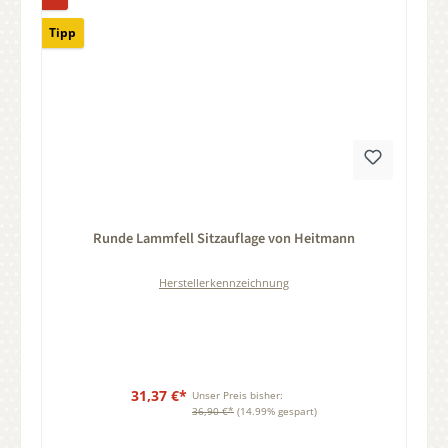
Tipp
Durchschnittliche Bewertung von 0 von 5 Sternen
Runde Lammfell Sitzauflage von Heitmann
Herstellerkennzeichnung
31,37 €*
Unser Preis bisher:
36,90 €*
(14.99% gespart)