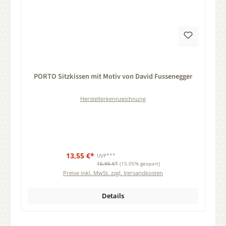
Durchschnittliche Bewertung von 0 von 5 Sternen
PORTO Sitzkissen mit Motiv von David Fussenegger
Herstellerkennzeichnung
13,55 €*
UVP***
15,95 €*
(15.05% gespart)
Preise inkl. MwSt. zzgl. Versandkosten
Details