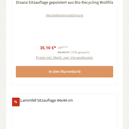
Disana Sitzauflage gepolstert aus Bio Recycling Wollfilz
Herstellerkennzeichnung
35,10 €*
UVP***
39,00 €*
(10% gespart)
Preise inkl. MwSt. zzgl. Versandkosten
In den Warenkorb
Rabatt
%