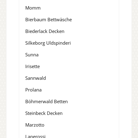
Momm
Bierbaum Bettwäsche
Biederlack Decken
Silkeborg Uldspinderi
Sunna
Irisette
Sannwald
Prolana
Böhmerwald Betten
Steinbeck Decken
Marzotto
Lanerossi