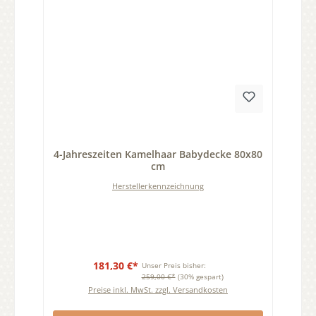
Durchschnittliche Bewertung von 0 von 5 Sternen
4-Jahreszeiten Kamelhaar Babydecke 80x80
cm
Herstellerkennzeichnung
181,30 €*
Unser Preis bisher:
259,00 €*
(30% gespart)
Preise inkl. MwSt. zzgl. Versandkosten