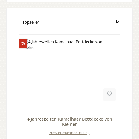
Rabatt
%
Durchschnittliche Bewertung von 0 von 5 Sternen
4-Jahreszeiten Kamelhaar Bettdecke von
Kleiner
Herstellerkennzeichnung