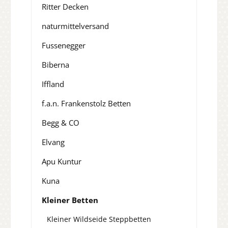
Ritter Decken
naturmittelversand
Fussenegger
Biberna
Iffland
f.a.n. Frankenstolz Betten
Begg & CO
Elvang
Apu Kuntur
Kuna
Kleiner Betten
Kleiner Wildseide Steppbetten