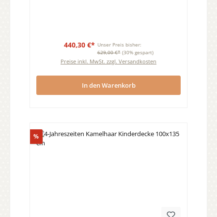
440,30 €*
Unser Preis bisher:
629,00 €*
(30% gespart)
Preise inkl. MwSt. zzgl. Versandkosten
In den Warenkorb
Rabatt
%