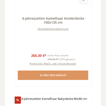
Durchschnittliche Bewertung von 0 von 5 Sternen
4-Jahreszeiten Kamelhaar Kinderdecke
100x135 cm
Herstellerkennzeichnung
265,30 €*
Unser Preis bisher:
379,00 €*
(30% gespart)
Preise inkl. MwSt. zzgl. Versandkosten
In den Warenkorb
Rabatt
%