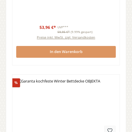
53,96 €*
UVP***
59,95 €*
(9.99% gespart)
Preise inkl. MwSt. zzgl. Versandkosten
In den Warenkorb
Rabatt
%