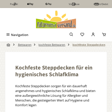
PayPal
Vorkasse
Kredit/Debit
Zum Hauptinhalt springen
Navigation
Bettwaren
kochfeste Bettwaren
kochfeste Steppdecken
Kochfeste Steppdecken für ein
hygienisches Schlafklima
Kochfeste Steppdecken sorgen für ein dauerhaft
angenehmes und hygienisches Schlafklima und bieten
eine außergewöhnliche Lösung für Allergiker und
Menschen, die gesteigerten Wert auf Hygiene und
Komfort legen