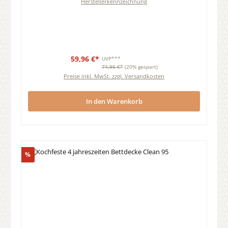
Herstellerkennzeichnung
59,96 €*
UVP***
74,95 €*
(20% gespart)
Preise inkl. MwSt. zzgl. Versandkosten
In den Warenkorb
Rabatt
%