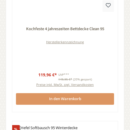
Durchschnittliche Bewertung von 0 von 5 Sternen
Kochfeste 4 jahreszeiten Bettdecke Clean 95
Herstellerkennzeichnung
119,96 €*
UVP***
149,95 €*
(20% gespart)
Preise inkl. MwSt. zzgl. Versandkosten
In den Warenkorb
Rabatt
%