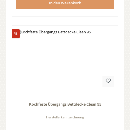
In den Warenkorb
Rabatt
%
Durchschnittliche Bewertung von 0 von 5 Sternen
Kochfeste Übergangs Bettdecke Clean 95
Herstellerkennzeichnung