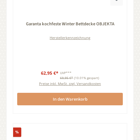
Durchschnittliche Bewertung von 0 von 5 Sternen
Garanta kochfeste Winter Bettdecke OBJEKTA
Herstellerkennzeichnung
62,95 €*
UVP***
69,95 €*
(10.01% gespart)
Preise inkl. MwSt. zzgl. Versandkosten
In den Warenkorb
Rabatt
%