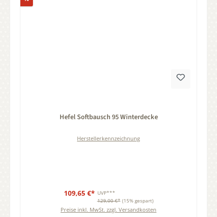
Durchschnittliche Bewertung von 0 von 5 Sternen
Hefel Softbausch 95 Winterdecke
Herstellerkennzeichnung
109,65 €*
UVP***
129,00 €*
(15% gespart)
Preise inkl. MwSt. zzgl. Versandkosten