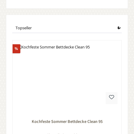
Rabatt
%
Durchschnittliche Bewertung von 0 von 5 Sternen
Kochfeste Sommer Bettdecke Clean 95