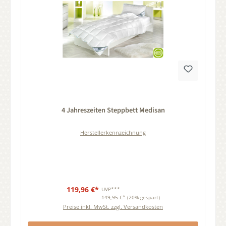
Durchschnittliche Bewertung von 0 von 5 Sternen
4 Jahreszeiten Steppbett Medisan
Herstellerkennzeichnung
119,96 €*
UVP***
149,95 €*
(20% gespart)
Preise inkl. MwSt. zzgl. Versandkosten