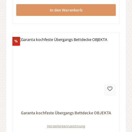
In den Warenkorb
Rabatt
%
Durchschnittliche Bewertung von 0 von 5 Sternen
Garanta kochfeste Übergangs Bettdecke OBJEKTA
Herstellerkennzeichnung