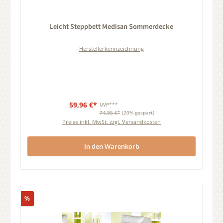
Durchschnittliche Bewertung von 0 von 5 Sternen
Leicht Steppbett Medisan Sommerdecke
Herstellerkennzeichnung
59,96 €*
UVP***
74,95 €*
(20% gespart)
Preise inkl. MwSt. zzgl. Versandkosten
In den Warenkorb
Rabatt
%