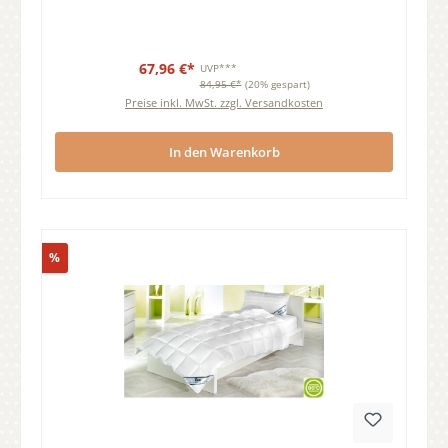
67,96 €*
UVP***
84,95 €*
(20% gespart)
Preise inkl. MwSt. zzgl. Versandkosten
In den Warenkorb
Rabatt
%