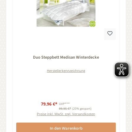
Durchschnittliche Bewertung von 0 von 5 Sternen
Duo Steppbett Medisan Winterdecke
Herstellerkennzeichnung
79,96 €*
UVP***
99,95 €*
(20% gespart)
Preise inkl. MwSt. zzgl. Versandkosten
In den Warenkorb