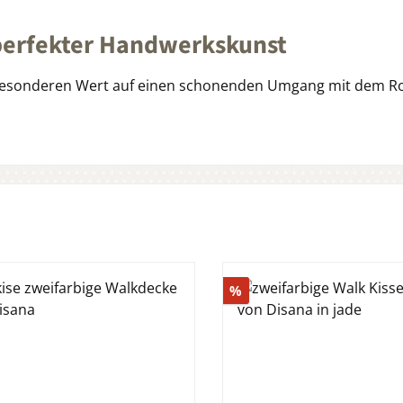
 perfekter Handwerkskunst
 besonderen Wert auf einen schonenden Umgang mit dem Roh
tt
Rabatt
%