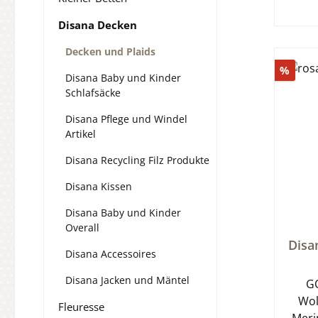
Disana Decken
Decken und Plaids
Raba
%
Disana Baby und Kinder
Schlafsäcke
Disana Pflege und Windel
Artikel
Disana Recycling Filz Produkte
Disana Kissen
Disana Baby und Kinder
Overall
Durch
Disa
Disana Accessoires
Disana Jacken und Mäntel
GO
Wol
Fleuresse