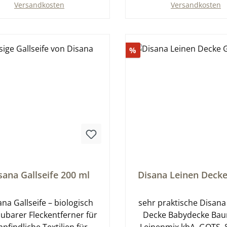
Versandkosten
Versandkosten
In den Warenkorb
In den Warenkor
Rabatt
%
schnittliche Bewertung von 0 von 5 Sternen
Durchschnittliche Bewer
sana Gallseife 200 ml
Disana Leinen Deck
ana Gallseife – biologisch
sehr praktische Disana
ubarer Fleckentferner für
Decke Babydecke Bau