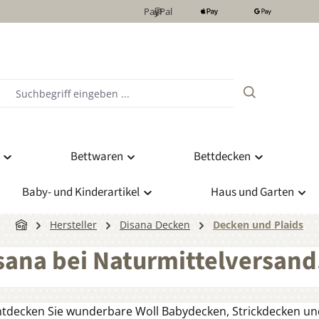
PayPal
Bettwaren
Bettdecken
Baby- und Kinderartikel
Haus und Garten
Hersteller
Disana Decken
Decken und Plaids
sana bei Naturmittelversand
Entdecken Sie wunderbare Woll Babydecken, Strickdecken u