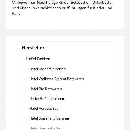
Mitbewohner. Nachhaltige Kinder Bettdecken, Unterbetten
und Kissen in verschiedenen Ausführungen für Kinder und
Babys
Hersteller
Hefel Betten
Hefel Kaschmir Betten
Hefel Wellness Retreat Bettwaren
Hefel Bio Bettwaren
Ulrike Hefel Kaschmir
Hefel Accessoires
Hefel Sommerprogramm
Hefel Kinderbetten