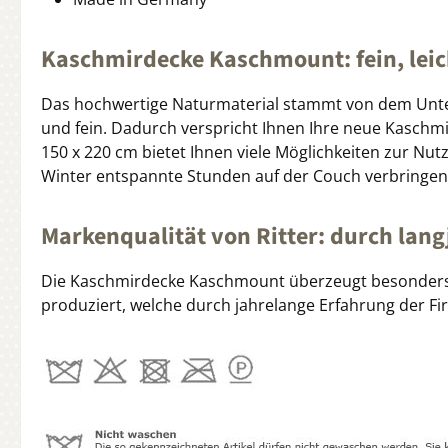
Kaschmirdecke Kaschmount: fein, leic
Das hochwertige Naturmaterial stammt von dem Unterh
und fein. Dadurch verspricht Ihnen Ihre neue Kaschmir
150 x 220 cm bietet Ihnen viele Möglichkeiten zur Nu
Winter entspannte Stunden auf der Couch verbringen
Markenqualität von Ritter: durch lan
Die Kaschmirdecke Kaschmount überzeugt besonders du
produziert, welche durch jahrelange Erfahrung der Fi