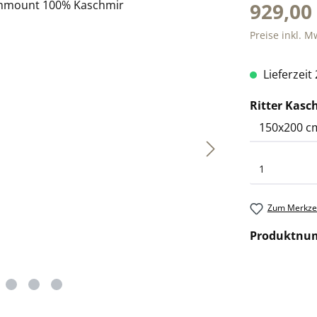
929,00
Preise inkl. M
Lieferzeit
Ritter Kas
Zum Merkzet
Produktnu