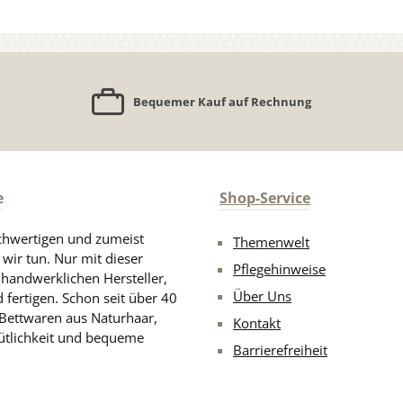
Bequemer Kauf auf Rechnung
e
Shop-Service
chwertigen und zumeist
Themenwelt
 wir tun. Nur mit dieser
Pflegehinweise
d handwerklichen Hersteller,
Über Uns
 fertigen. Schon seit über 40
 Bettwaren aus Naturhaar,
Kontakt
ütlichkeit und bequeme
Barrierefreiheit