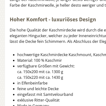
Farbe der Kaschmirwolle, je heller desto weriger und 
Hoher Komfort - luxuriöses Design
Die hohe Qualität der Kaschmirdecke wird durch die e
eleganten Hingucker, welcher zu jeder Inneneinrichtun
lässt die Decke fein Schimmern. Als Abschluss der El
hochwertige Kaschmirdecke Kaschmount, Kaschmi
Material: 100 % Kaschmir
verfügbare Größen mit Gewicht:
ca. 150x200 mit ca. 1300 g
ca. 150x220 mit ca. 1430 g
in Elfenbeinfarbe
feine und leichte Decke
eingefasst mit Samtvelourband
exklusive Ritter-Qualität
Made in Germany