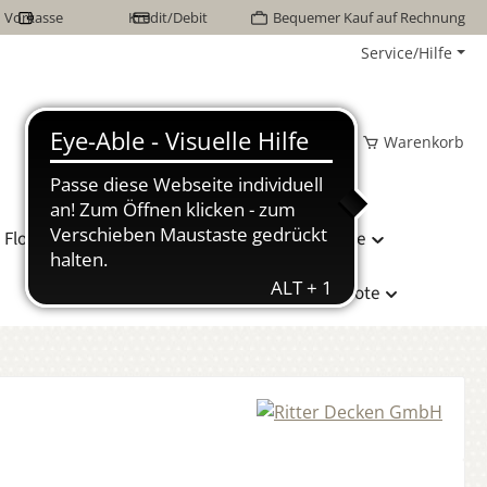
Vorkasse
Kredit/Debit
Bequemer Kauf auf Rechnung
Service/Hilfe
Wunschzettel
Mein Konto
Warenkorb
Flor Naturhaarbetten
Bettwäsche
Hersteller
Sonderangebote