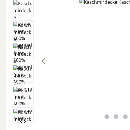
Bildergalerie überspringen