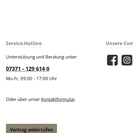
Service-Hotline
Unsere Co
Unterstützung und Beratung unter:
Facebook
Insta
07371 - 129 614 0
Mo-Fr, 09:00 - 17:00 Uhr
Oder über unser
Kontaktformular
.
Vertrag widerrufen