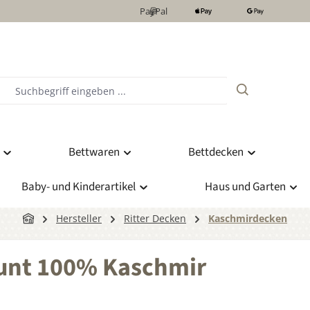
PayPal
Bettwaren
Bettdecken
Baby- und Kinderartikel
Haus und Garten
Hersteller
Ritter Decken
Kaschmirdecken
unt 100% Kaschmir