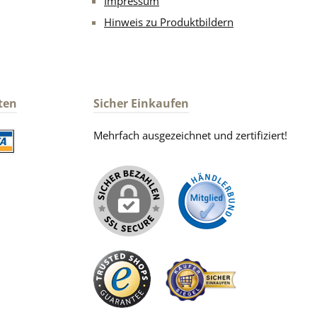
Impressum
Hinweis zu Produktbildern
ten
Sicher Einkaufen
Mehrfach ausgezeichnet und zertifiziert!
iertes Bild 2
iertes Bild 1