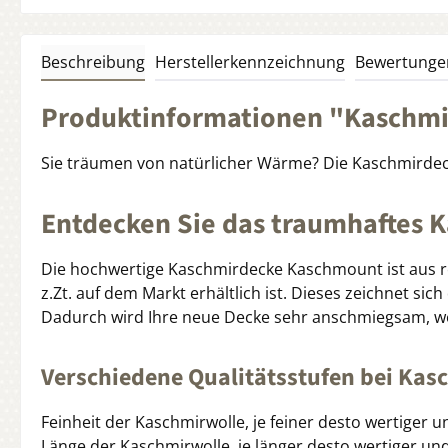
Beschreibung
Herstellerkennzeichnung
Bewertunge
Produktinformationen "Kaschm
Sie träumen von natürlicher Wärme? Die Kaschmirde
Entdecken Sie das traumhaftes 
Die hochwertige Kaschmirdecke Kaschmount ist aus rei
z.Zt. auf dem Markt erhältlich ist. Dieses zeichnet si
Dadurch wird Ihre neue Decke sehr anschmiegsam, we
Verschiedene Qualitätsstufen bei Kas
Feinheit der Kaschmirwolle, je feiner desto wertiger u
Länge der Kaschmirwolle, je länger desto wertiger un