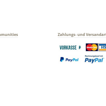
mmunities
Zahlungs- und Versandar
gram
Benutzerdefiniertes Bild 1
Benutzerdefin
Benutzerdefiniertes Bild 3
Benutzerdefin