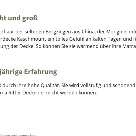
ht und groß
aar der seltenen Bergziegen aus China, der Mongolei oder 
decke Kaschmount ein tolles Gefühl an kalten Tagen und fühl
tzung der Decke. So können Sie sie wärmend über Ihre Matr
.
gjährige Erfahrung
rch ihre hohe Qualität. Sie wird vollstufig und schonend
rma Ritter Decken erreicht werden können.