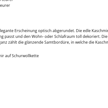
teurer
legante Erscheinung optisch abgerundet. Die edle Kaschmird
g passt und den Wohn- oder Schlafraum toll dekoriert. Die 
eganz zählt die glänzende Samtbordüre, in welche die Kasch
r auf Schurwollkette