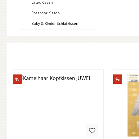
Latex Kissen
Rosshaar Kissen
Baby & Kinder Schlafkissen
Rabatt
Rabatt
%
%