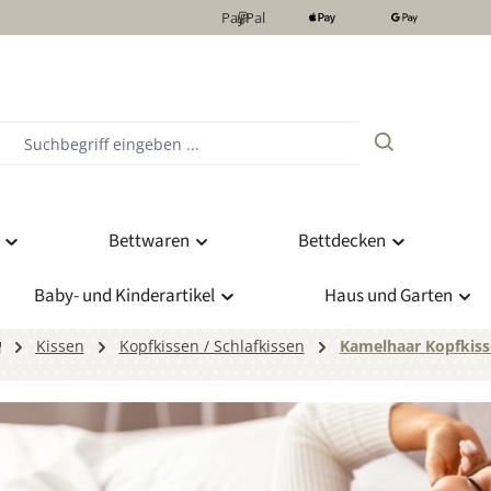
PayPal
Bettwaren
Bettdecken
Baby- und Kinderartikel
Haus und Garten
Kissen
Kopfkissen / Schlafkissen
Kamelhaar Kopfkis