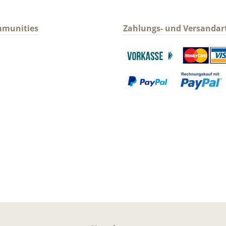
mmunities
Zahlungs- und Versandar
gram
Benutzerdefiniertes Bild 1
Benutzerdefin
Benutzerdefiniertes Bild 3
Benutzerdefin