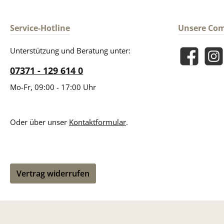
Service-Hotline
Unsere Co
Unterstützung und Beratung unter:
Facebook
Insta
07371 - 129 614 0
Mo-Fr, 09:00 - 17:00 Uhr
Oder über unser
Kontaktformular
.
Vertrag widerrufen