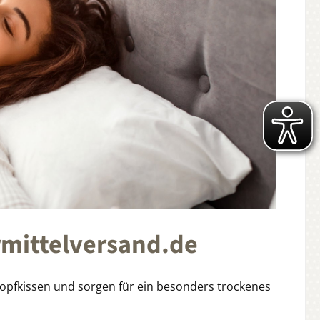
rmittelversand.de
 Kopfkissen und sorgen für ein besonders trockenes