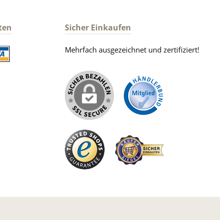
ten
Sicher Einkaufen
Mehrfach ausgezeichnet und zertifiziert!
iertes Bild 2
iertes Bild 1