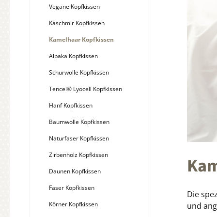
Vegane Kopfkissen
Kaschmir Kopfkissen
Kamelhaar Kopfkissen
Alpaka Kopfkissen
Schurwolle Kopfkissen
Tencel® Lyocell Kopfkissen
Hanf Kopfkissen
Baumwolle Kopfkissen
Naturfaser Kopfkissen
Zirbenholz Kopfkissen
Kam
Daunen Kopfkissen
Faser Kopfkissen
Die spez
Körner Kopfkissen
und ang