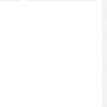
b
In den Warenkorb