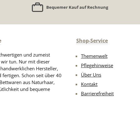
Bequemer Kauf auf Rechnung
e
Shop-Service
chwertigen und zumeist
Themenwelt
 wir tun. Nur mit dieser
Pflegehinweise
d handwerklichen Hersteller,
Über Uns
 fertigen. Schon seit über 40
 Bettwaren aus Naturhaar,
Kontakt
ütlichkeit und bequeme
Barrierefreiheit