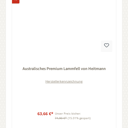
Durchschnittliche Bewertung von 0 von 5 Sternen
Australisches Premium Lammfell von Heitmann
Herstellerkennzeichnung
63,66 €*
Unser Preis bisher:
74,90 €*
(15.01% gespart)