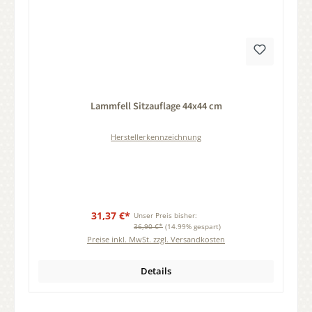
Durchschnittliche Bewertung von 0 von 5 Sternen
Lammfell Sitzauflage 44x44 cm
Herstellerkennzeichnung
31,37 €*
Unser Preis bisher:
36,90 €*
(14.99% gespart)
Preise inkl. MwSt. zzgl. Versandkosten
Details