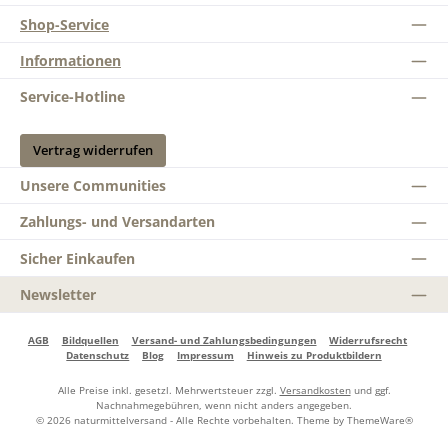
Shop-Service
Informationen
Service-Hotline
Vertrag widerrufen
Unsere Communities
Zahlungs- und Versandarten
Sicher Einkaufen
Newsletter
AGB
Bildquellen
Versand- und Zahlungsbedingungen
Widerrufsrecht
Datenschutz
Blog
Impressum
Hinweis zu Produktbildern
Alle Preise inkl. gesetzl. Mehrwertsteuer zzgl.
Versandkosten
und ggf.
Nachnahmegebühren, wenn nicht anders angegeben.
© 2026 naturmittelversand - Alle Rechte vorbehalten. Theme by
ThemeWare®