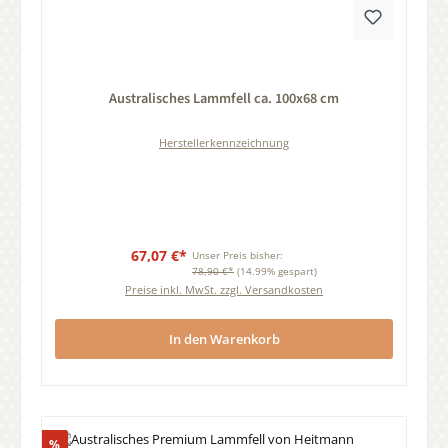
Durchschnittliche Bewertung von 0 von 5 Sternen
Australisches Lammfell ca. 100x68 cm
Herstellerkennzeichnung
67,07 €*
Unser Preis bisher:
78,90 €*
(14.99% gespart)
Preise inkl. MwSt. zzgl. Versandkosten
In den Warenkorb
Rabatt
%