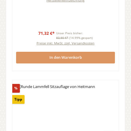
Herstellerkennzeichnung
71,32 €*
Unser Preis bisher:
83,90 €*
(14.99% gespart)
Preise inkl. MwSt. zzgl. Versandkosten
In den Warenkorb
Rabatt
%
Tipp