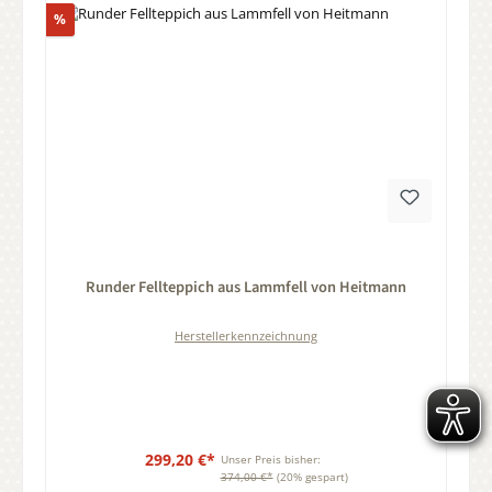
Rabatt
%
Durchschnittliche Bewertung von 0 von 5 Sternen
Runder Fellteppich aus Lammfell von Heitmann
Herstellerkennzeichnung
299,20 €*
Unser Preis bisher:
374,00 €*
(20% gespart)