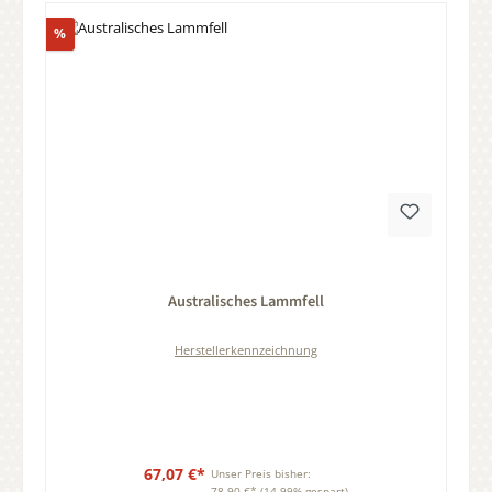
Rabatt
%
Durchschnittliche Bewertung von 0 von 5 Sternen
Australisches Lammfell
Herstellerkennzeichnung
67,07 €*
Unser Preis bisher:
78,90 €*
(14.99% gespart)