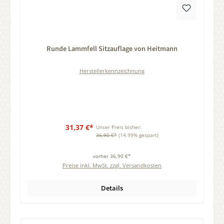
Durchschnittliche Bewertung von 0 von 5 Sternen
Runde Lammfell Sitzauflage von Heitmann
Herstellerkennzeichnung
31,37 €*
Unser Preis bisher:
36,90 €*
(14.99% gespart)
vorher 36,90 €*
Preise inkl. MwSt. zzgl. Versandkosten
Details