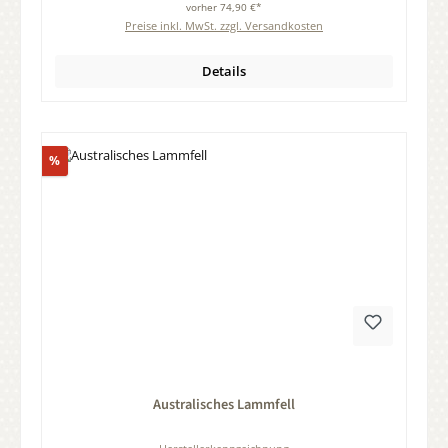
vorher 74,90 €*
Preise inkl. MwSt. zzgl. Versandkosten
Details
Rabatt
%
Durchschnittliche Bewertung von 0 von 5 Sternen
Australisches Lammfell