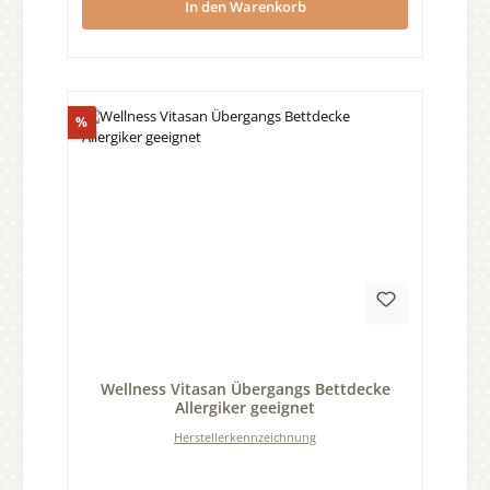
In den Warenkorb
Rabatt
%
Durchschnittliche Bewertung von 0 von 5 Sternen
Wellness Vitasan Übergangs Bettdecke
Allergiker geeignet
Herstellerkennzeichnung