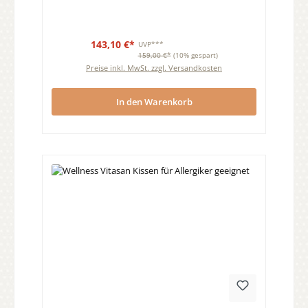
143,10 €*
UVP***
159,00 €*
(10% gespart)
Preise inkl. MwSt. zzgl. Versandkosten
In den Warenkorb