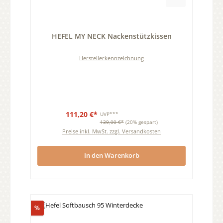
Durchschnittliche Bewertung von 0 von 5 Sternen
HEFEL MY NECK Nackenstützkissen
Herstellerkennzeichnung
111,20 €*
UVP***
139,00 €*
(20% gespart)
Preise inkl. MwSt. zzgl. Versandkosten
In den Warenkorb
Rabatt
%