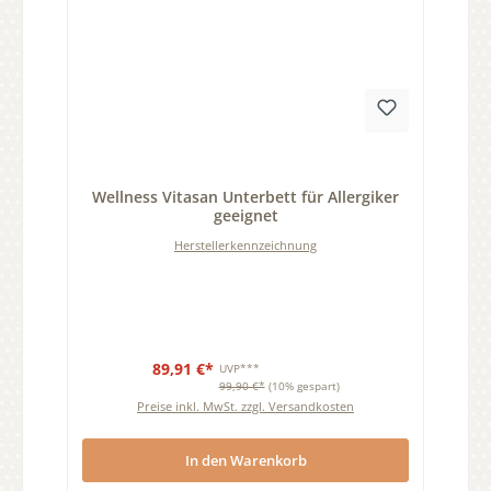
Durchschnittliche Bewertung von 0 von 5 Sternen
Wellness Vitasan Unterbett für Allergiker
geeignet
Herstellerkennzeichnung
89,91 €*
UVP***
99,90 €*
(10% gespart)
Preise inkl. MwSt. zzgl. Versandkosten
In den Warenkorb