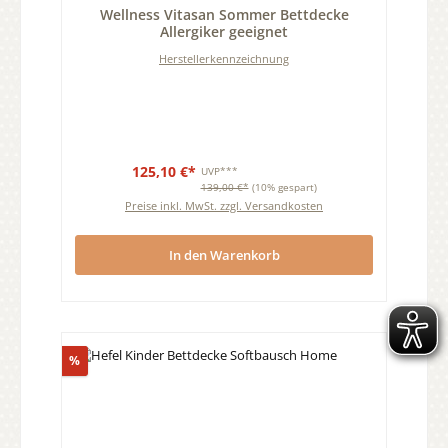
Wellness Vitasan Sommer Bettdecke
Allergiker geeignet
Herstellerkennzeichnung
125,10 €*
UVP***
139,00 €*
(10% gespart)
Preise inkl. MwSt. zzgl. Versandkosten
In den Warenkorb
Rabatt
%