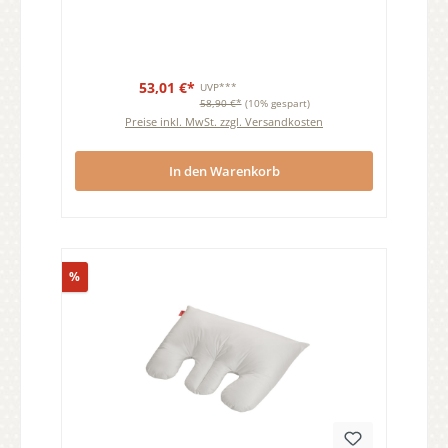
53,01 €*
UVP***
58,90 €*
(10% gespart)
Preise inkl. MwSt. zzgl. Versandkosten
In den Warenkorb
Rabatt
%