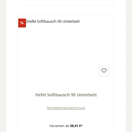
Rabatt
%
Durchschnittliche Bewertung von 0 von 5 Sternen
Hefel Softbausch 95 Unterbett
Herstellerkennzeichnung
Varianten ab
58,41 €*