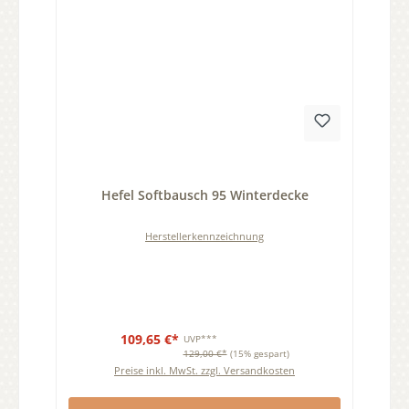
Durchschnittliche Bewertung von 0 von 5 Sternen
Hefel Softbausch 95 Winterdecke
Herstellerkennzeichnung
109,65 €*
UVP***
129,00 €*
(15% gespart)
Preise inkl. MwSt. zzgl. Versandkosten