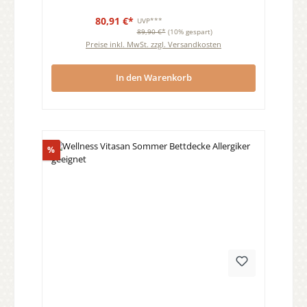
80,91 €*
UVP***
89,90 €*
(10% gespart)
Preise inkl. MwSt. zzgl. Versandkosten
In den Warenkorb
Rabatt
%
Durchschnittliche Bewertung von 0 von 5 Sternen