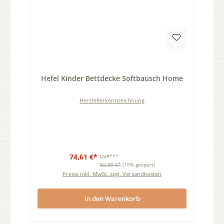
Durchschnittliche Bewertung von 0 von 5 Sternen
Hefel Kinder Bettdecke Softbausch Home
Herstellerkennzeichnung
74,61 €*
UVP***
82,90 €*
(10% gespart)
Preise inkl. MwSt. zzgl. Versandkosten
In den Warenkorb