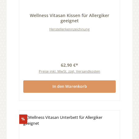
Durchschnittliche Bewertung von 0 von 5 Sternen
Wellness Vitasan Kissen für Allergiker
geeignet
Herstellerkennzeichnung
62,90 €*
Preise inkl. MwSt. zzgl. Versandkosten
In den Warenkorb
Rabatt
%