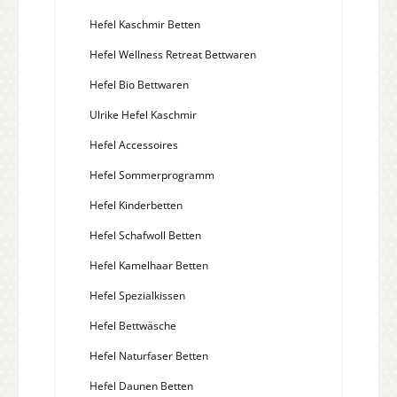
Hefel Kaschmir Betten
Hefel Wellness Retreat Bettwaren
Hefel Bio Bettwaren
Ulrike Hefel Kaschmir
Hefel Accessoires
Hefel Sommerprogramm
Hefel Kinderbetten
Hefel Schafwoll Betten
Hefel Kamelhaar Betten
Hefel Spezialkissen
Hefel Bettwäsche
Hefel Naturfaser Betten
Hefel Daunen Betten