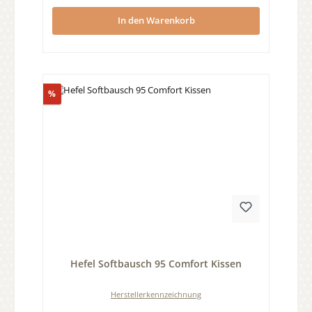
In den Warenkorb
Rabatt
%
Durchschnittliche Bewertung von 0 von 5 Sternen
Hefel Softbausch 95 Comfort Kissen
Herstellerkennzeichnung