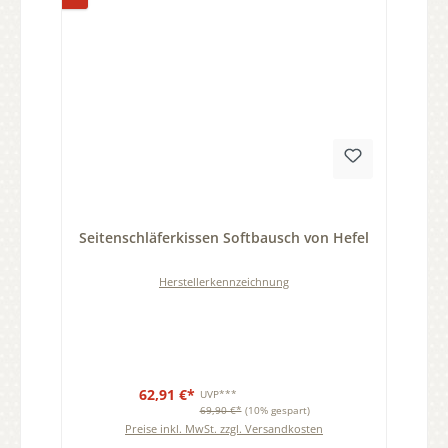
Durchschnittliche Bewertung von 0 von 5 Sternen
Seitenschläferkissen Softbausch von Hefel
Herstellerkennzeichnung
62,91 €*
UVP***
69,90 €*
(10% gespart)
Preise inkl. MwSt. zzgl. Versandkosten