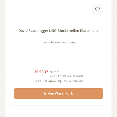
Durchschnittliche Bewertung von 0 von 5 Sternen
David Fussenegger LINO Blockstreifen Kissenhülle
Herstellerkennzeichnung
26,95 €*
UVP***
29,95 €*
(10.02% gespart)
Preise inkl. MwSt. zzgl. Versandkosten
In den Warenkorb