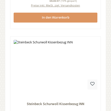
59,00 €*
(10% gespart)
Preise inkl. MwSt. zzgl. Versandkosten
In den Warenkorb
Durchschnittliche Bewertung von 0 von 5 Sternen
Steinbeck Schurwoll Kissenbezug INN