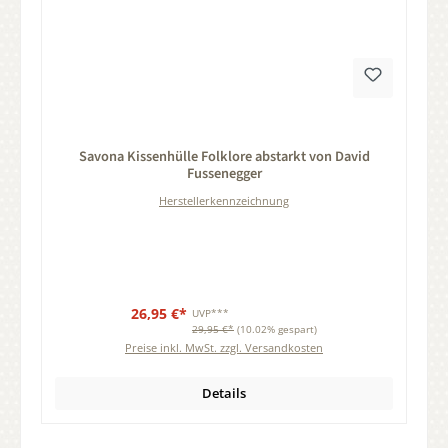
Durchschnittliche Bewertung von 0 von 5 Sternen
Savona Kissenhülle Folklore abstarkt von David
Fussenegger
Herstellerkennzeichnung
26,95 €*
UVP***
29,95 €*
(10.02% gespart)
Preise inkl. MwSt. zzgl. Versandkosten
Details