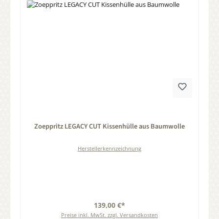
Durchschnittliche Bewertung von 0 von 5 Sternen
Zoeppritz LEGACY CUT Kissenhülle aus Baumwolle
Herstellerkennzeichnung
139,00 €*
Preise inkl. MwSt. zzgl. Versandkosten