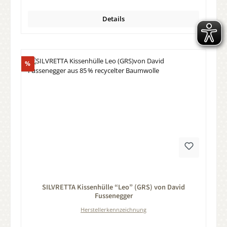
Details
Rabatt
%
Durchschnittliche Bewertung von 0 von 5 Sternen
SILVRETTA Kissenhülle “Leo” (GRS) von David
Fussenegger
Herstellerkennzeichnung