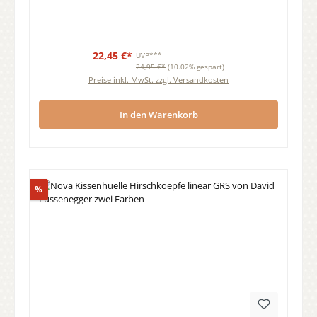
22,45 €*
UVP***
24,95 €*
(10.02% gespart)
Preise inkl. MwSt. zzgl. Versandkosten
In den Warenkorb
Rabatt
%