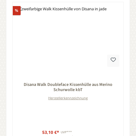
Rabatt
%
Durchschnittliche Bewertung von 0 von 5 Sternen
Disana Walk Doubleface Kissenhülle aus Merino
Schurwolle kbT
Herstellerkennzeichnung
53,10 €*
UVP***