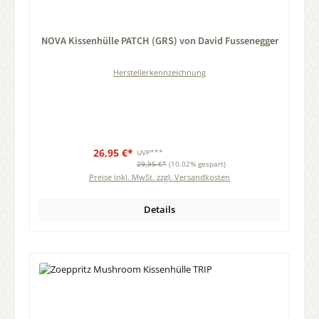
Durchschnittliche Bewertung von 0 von 5 Sternen
NOVA Kissenhülle PATCH (GRS) von David Fussenegger
Herstellerkennzeichnung
26,95 €*
UVP***
29,95 €*
(10.02% gespart)
Preise inkl. MwSt. zzgl. Versandkosten
Details