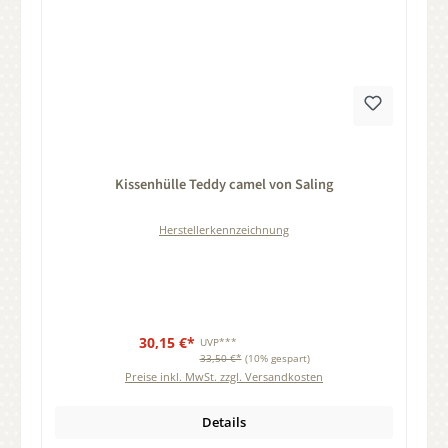
Durchschnittliche Bewertung von 0 von 5 Sternen
Kissenhülle Teddy camel von Saling
Herstellerkennzeichnung
30,15 €*
UVP***
33,50 €*
(10% gespart)
Preise inkl. MwSt. zzgl. Versandkosten
Details