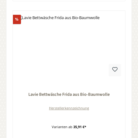
Rabatt
%
Durchschnittliche Bewertung von 0 von 5 Sternen
Lavie Bettwäsche Frida aus Bio‑Baumwolle
Herstellerkennzeichnung
Varianten ab
35,91 €*