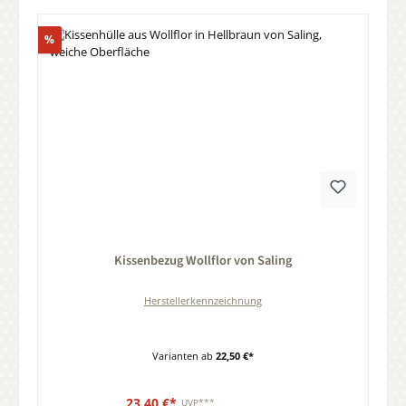
Rabatt
%
Durchschnittliche Bewertung von 0 von 5 Sternen
Kissenbezug Wollflor von Saling
Herstellerkennzeichnung
Varianten ab
22,50 €*
23,40 €*
UVP***