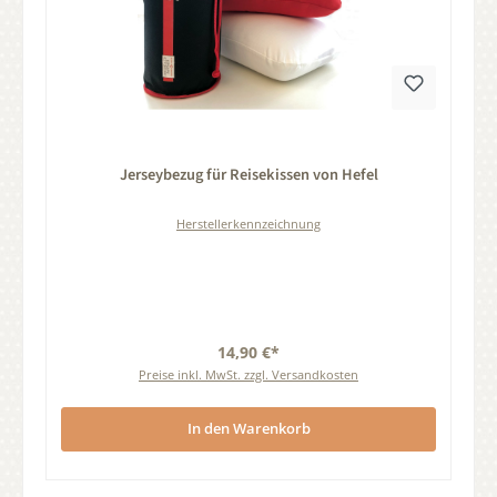
Durchschnittliche Bewertung von 0 von 5 Sternen
Jerseybezug für Reisekissen von Hefel
Herstellerkennzeichnung
14,90 €*
Preise inkl. MwSt. zzgl. Versandkosten
In den Warenkorb