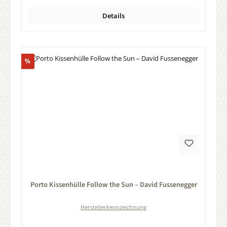
Details
Rabatt
%
Durchschnittliche Bewertung von 0 von 5 Sternen
Porto Kissenhülle Follow the Sun – David Fussenegger
Herstellerkennzeichnung