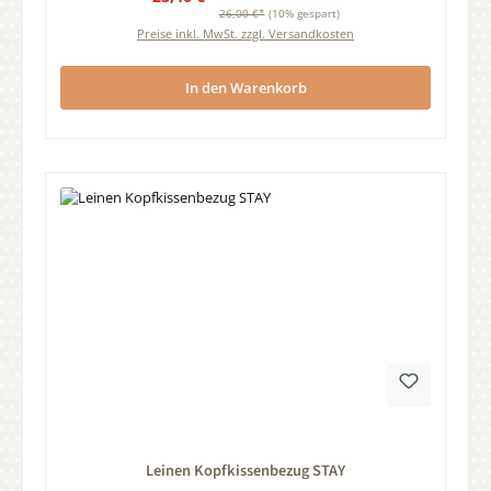
26,00 €*
(10% gespart)
Preise inkl. MwSt. zzgl. Versandkosten
In den Warenkorb
Durchschnittliche Bewertung von 0 von 5 Sternen
Leinen Kopfkissenbezug STAY