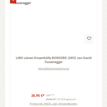
Durchschnittliche Bewertung von 0 von 5 Sternen
LINO Leinen Kissenhülle BORDÜRE (GRS) von David
Fussenegger
Herstellerkennzeichnung
26,95 €*
UVP***
29,95 €*
(10.02% gespart)
Preise inkl. MwSt. zzgl. Versandkosten