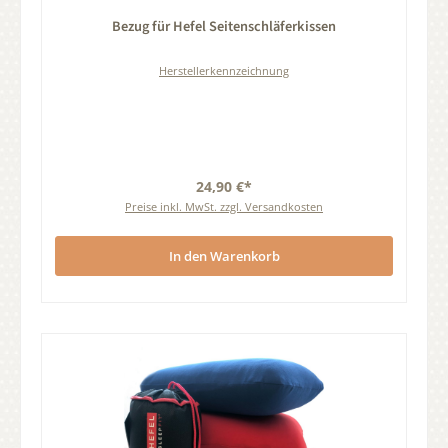
Durchschnittliche Bewertung von 0 von 5 Sternen
Bezug für Hefel Seitenschläferkissen
Herstellerkennzeichnung
24,90 €*
Preise inkl. MwSt. zzgl. Versandkosten
In den Warenkorb