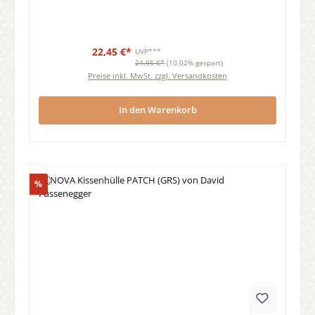
22,45 €*
UVP***
24,95 €*
(10.02% gespart)
Preise inkl. MwSt. zzgl. Versandkosten
In den Warenkorb
Rabatt
%