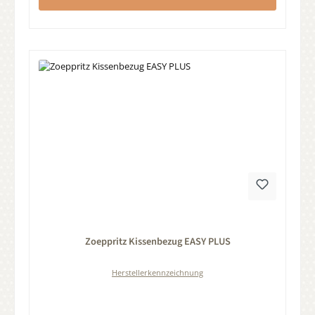
Durchschnittliche Bewertung von 0 von 5 Sternen
Zoeppritz Kissenbezug EASY PLUS
Herstellerkennzeichnung