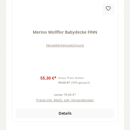
Durchschnittliche Bewertung von 0 von 5 Sternen
Merino Wollflor Babydecke FINN
Herstellerkennzeichnung
55,30 €*
Unser Preis bisher:
79,00 €*
(30% gespart)
vorher 79,00 €*
Preise inkl. MwSt. zzgl. Versandkosten
Details