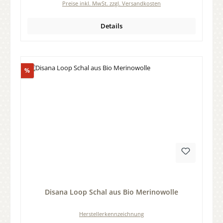
Preise inkl. MwSt. zzgl. Versandkosten
Details
Rabatt
%
Durchschnittliche Bewertung von 0 von 5 Sternen
Disana Loop Schal aus Bio Merinowolle
Herstellerkennzeichnung