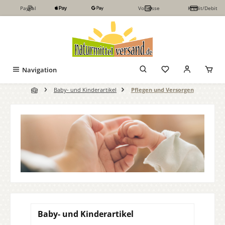
PayPal
Vorkasse
Kredit/Debit
Zum Hauptinhalt springen
Navigation
Baby- und Kinderartikel
Pflegen und Versorgen
Baby- und Kinderartikel