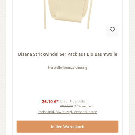
Durchschnittliche Bewertung von 0 von 5 Sternen
Disana Strickwindel 5er Pack aus Bio Baumwolle
Herstellerkennzeichnung
26,10 €*
Unser Preis bisher:
29,00 €*
(10% gespart)
Preise inkl. MwSt. zzgl. Versandkosten
In den Warenkorb