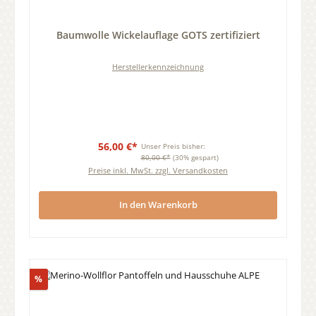
Durchschnittliche Bewertung von 0 von 5 Sternen
Baumwolle Wickelauflage GOTS zertifiziert
Herstellerkennzeichnung
56,00 €*
Unser Preis bisher:
80,00 €*
(30% gespart)
Preise inkl. MwSt. zzgl. Versandkosten
In den Warenkorb
Rabatt
%