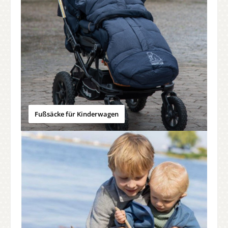
Fußsäcke für Kinderwagen