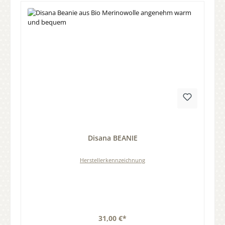
Durchschnittliche Bewertung von 0 von 5 Sternen
Disana BEANIE
Herstellerkennzeichnung
31,00 €*