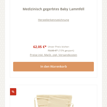
Durchschnittliche Bewertung von 0 von 5 Sternen
Medizinisch gegerbtes Baby Lammfell
Herstellerkennzeichnung
62,05 €*
Unser Preis bisher:
73,00 €*
(15% gespart)
Preise inkl. MwSt. zzgl. Versandkosten
In den Warenkorb
Rabatt
%