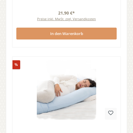
21,90 €*
Preise inkl. MwSt. zzgl. Versandkosten
In den Warenkorb
Rabatt
%
Durchschnittliche Bewertung von 0 von 5 Sternen