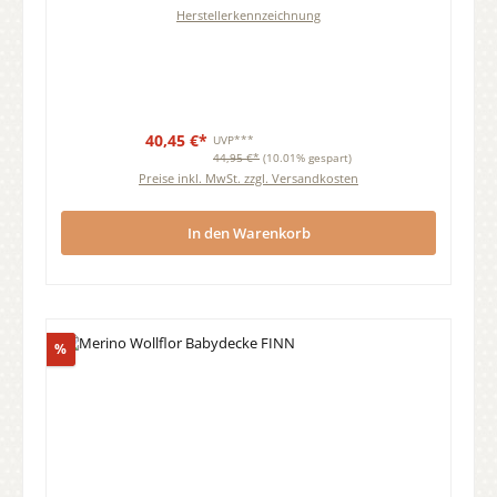
Herstellerkennzeichnung
40,45 €*
UVP***
44,95 €*
(10.01% gespart)
Preise inkl. MwSt. zzgl. Versandkosten
In den Warenkorb
Rabatt
%