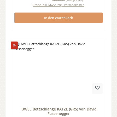
209,00 €*
(10% gespart)
Preise inkl. MwSt. zzgl. Versandkosten
In den Warenkorb
Rabatt
%
Durchschnittliche Bewertung von 0 von 5 Sternen
JUWEL Bettschlange KATZE (GRS) von David
Fussenegger