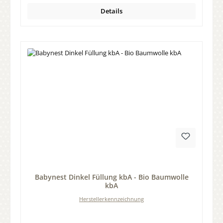
Details
Durchschnittliche Bewertung von 0 von 5 Sternen
Babynest Dinkel Füllung kbA - Bio Baumwolle
kbA
Herstellerkennzeichnung