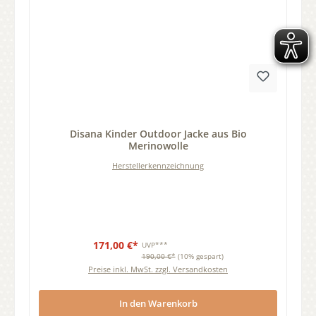
Durchschnittliche Bewertung von 0 von 5 Sternen
Disana Kinder Outdoor Jacke aus Bio
Merinowolle
Herstellerkennzeichnung
171,00 €*
UVP***
190,00 €*
(10% gespart)
Preise inkl. MwSt. zzgl. Versandkosten
In den Warenkorb