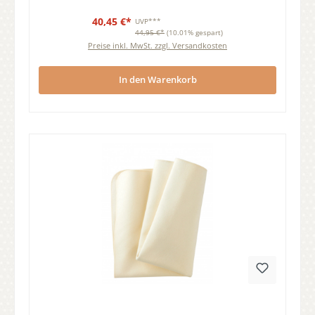
40,45 €*
UVP***
44,95 €*
(10.01% gespart)
Preise inkl. MwSt. zzgl. Versandkosten
In den Warenkorb
Durchschnittliche Bewertung von 0 von 5 Sternen