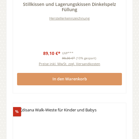
Stillkissen und Lagerungskissen Dinkelspelz
Füllung
Herstellerkennzeichnung
89,10 €*
UVP***
99,00 €*
(10% gespart)
Preise inkl. MwSt. zzgl. Versandkosten
In den Warenkorb
Rabatt
%