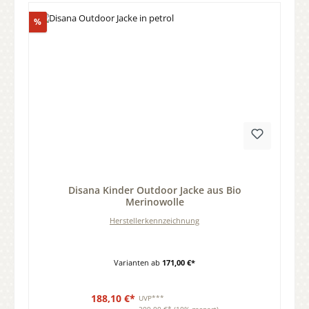
Rabatt
%
Durchschnittliche Bewertung von 0 von 5 Sternen
Disana Kinder Outdoor Jacke aus Bio
Merinowolle
Herstellerkennzeichnung
Varianten ab
171,00 €*
188,10 €*
UVP***