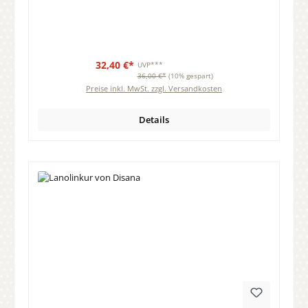
32,40 €*
UVP***
36,00 €*
(10% gespart)
Preise inkl. MwSt. zzgl. Versandkosten
Details