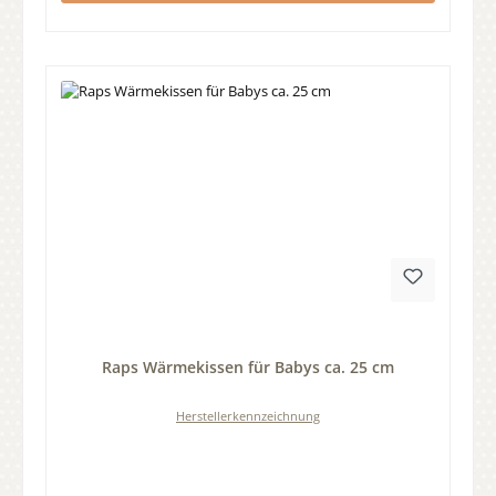
Durchschnittliche Bewertung von 0 von 5 Sternen
Raps Wärmekissen für Babys ca. 25 cm
Herstellerkennzeichnung