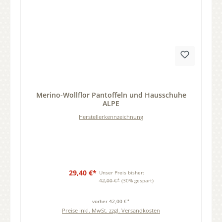
Durchschnittliche Bewertung von 0 von 5 Sternen
Merino-Wollflor Pantoffeln und Hausschuhe
ALPE
Herstellerkennzeichnung
29,40 €*
Unser Preis bisher:
42,00 €*
(30% gespart)
vorher 42,00 €*
Preise inkl. MwSt. zzgl. Versandkosten