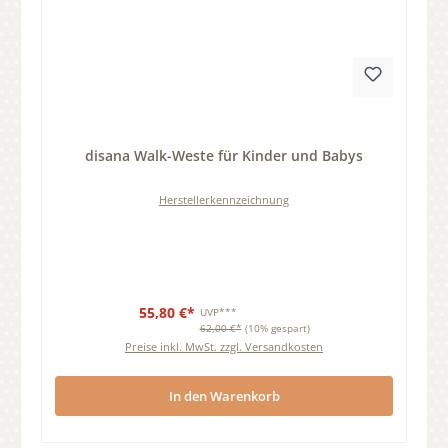
Durchschnittliche Bewertung von 0 von 5 Sternen
disana Walk-Weste für Kinder und Babys
Herstellerkennzeichnung
55,80 €*
UVP***
62,00 €*
(10% gespart)
Preise inkl. MwSt. zzgl. Versandkosten
In den Warenkorb