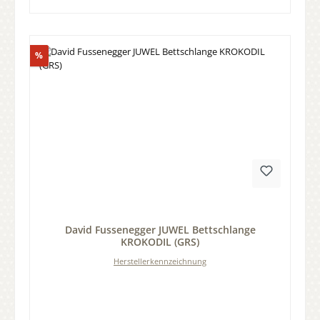
Rabatt
%
Durchschnittliche Bewertung von 0 von 5 Sternen
David Fussenegger JUWEL Bettschlange
KROKODIL (GRS)
Herstellerkennzeichnung