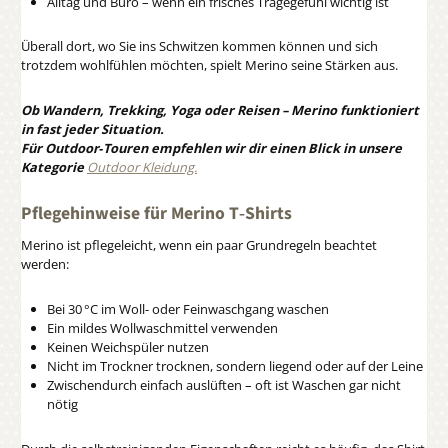
Alltag und Büro – wenn ein frisches Tragegefühl wichtig ist
Überall dort, wo Sie ins Schwitzen kommen können und sich
trotzdem wohlfühlen möchten, spielt Merino seine Stärken aus.
Ob Wandern, Trekking, Yoga oder Reisen – Merino funktioniert
in fast jeder Situation.
Für Outdoor‑Touren empfehlen wir dir einen Blick in unsere
Kategorie
Outdoor Kleidung.
Pflegehinweise für Merino T‑Shirts
Merino ist pflegeleicht, wenn ein paar Grundregeln beachtet
werden:
Bei 30 °C im Woll- oder Feinwaschgang waschen
Ein mildes Wollwaschmittel verwenden
Keinen Weichspüler nutzen
Nicht im Trockner trocknen, sondern liegend oder auf der Leine
Zwischendurch einfach auslüften – oft ist Waschen gar nicht
nötig