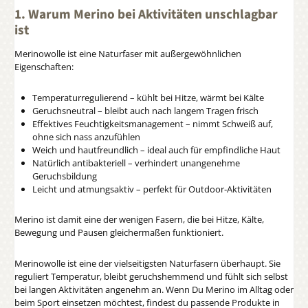
1. Warum Merino bei Aktivitäten unschlagbar
ist
Merinowolle ist eine Naturfaser mit außergewöhnlichen
Eigenschaften:
Temperaturregulierend – kühlt bei Hitze, wärmt bei Kälte
Geruchsneutral – bleibt auch nach langem Tragen frisch
Effektives Feuchtigkeitsmanagement – nimmt Schweiß auf,
ohne sich nass anzufühlen
Weich und hautfreundlich – ideal auch für empfindliche Haut
Natürlich antibakteriell – verhindert unangenehme
Geruchsbildung
Leicht und atmungsaktiv – perfekt für Outdoor‑Aktivitäten
Merino ist damit eine der wenigen Fasern, die bei Hitze, Kälte,
Bewegung und Pausen gleichermaßen funktioniert.
Merinowolle ist eine der vielseitigsten Naturfasern überhaupt. Sie
reguliert Temperatur, bleibt geruchshemmend und fühlt sich selbst
bei langen Aktivitäten angenehm an. Wenn Du Merino im Alltag oder
beim Sport einsetzen möchtest, findest du passende Produkte in