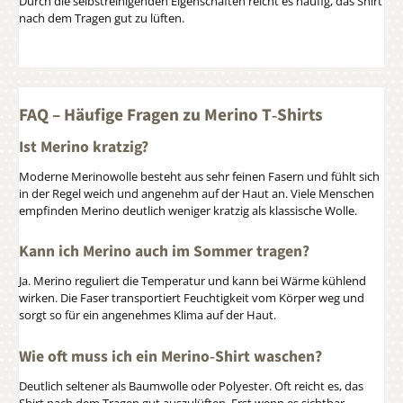
Durch die selbstreinigenden Eigenschaften reicht es häufig, das Shirt
nach dem Tragen gut zu lüften.
FAQ – Häufige Fragen zu Merino T‑Shirts
Ist Merino kratzig?
Moderne Merinowolle besteht aus sehr feinen Fasern und fühlt sich
in der Regel weich und angenehm auf der Haut an. Viele Menschen
empfinden Merino deutlich weniger kratzig als klassische Wolle.
Kann ich Merino auch im Sommer tragen?
Ja. Merino reguliert die Temperatur und kann bei Wärme kühlend
wirken. Die Faser transportiert Feuchtigkeit vom Körper weg und
sorgt so für ein angenehmes Klima auf der Haut.
Wie oft muss ich ein Merino‑Shirt waschen?
Deutlich seltener als Baumwolle oder Polyester. Oft reicht es, das
Shirt nach dem Tragen gut auszulüften. Erst wenn es sichtbar