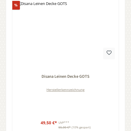
Rabatt
%
Durchschnittliche Bewertung von 0 von 5 Sternen
Disana Leinen Decke GOTS
Herstellerkennzeichnung
49,50 €*
UVP***
55,00 €*
(10% gespart)