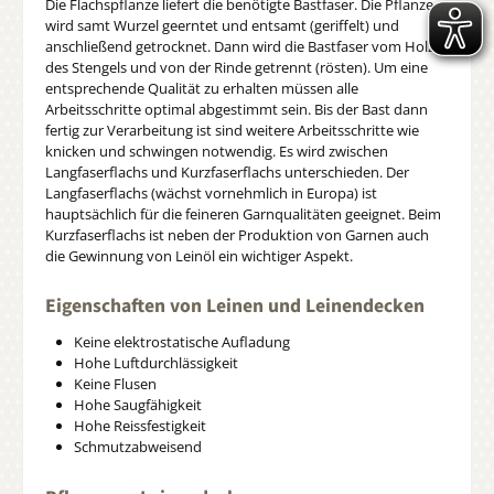
Die Flachspflanze liefert die benötigte Bastfaser. Die Pflanze
wird samt Wurzel geerntet und entsamt (geriffelt) und
anschließend getrocknet. Dann wird die Bastfaser vom Holz
des Stengels und von der Rinde getrennt (rösten). Um eine
entsprechende Qualität zu erhalten müssen alle
Arbeitsschritte optimal abgestimmt sein. Bis der Bast dann
fertig zur Verarbeitung ist sind weitere Arbeitsschritte wie
knicken und schwingen notwendig. Es wird zwischen
Langfaserflachs und Kurzfaserflachs unterschieden. Der
Langfaserflachs (wächst vornehmlich in Europa) ist
hauptsächlich für die feineren Garnqualitäten geeignet. Beim
Kurzfaserflachs ist neben der Produktion von Garnen auch
die Gewinnung von Leinöl ein wichtiger Aspekt.
Eigenschaften von Leinen und Leinendecken
Keine elektrostatische Aufladung
Hohe Luftdurchlässigkeit
Keine Flusen
Hohe Saugfähigkeit
Hohe Reissfestigkeit
Schmutzabweisend