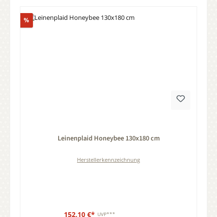
Rabatt
%
Durchschnittliche Bewertung von 0 von 5 Sternen
Leinenplaid Honeybee 130x180 cm
Herstellerkennzeichnung
152,10 €*
UVP***