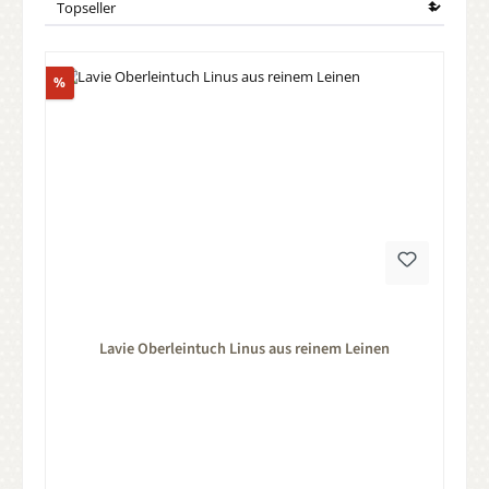
Rabatt
%
Durchschnittliche Bewertung von 0 von 5 Sternen
Lavie Oberleintuch Linus aus reinem Leinen