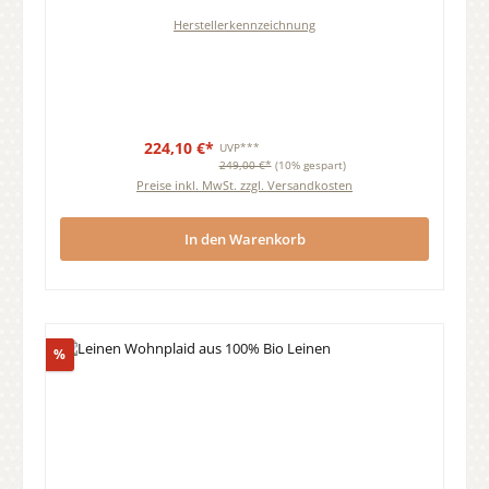
Herstellerkennzeichnung
224,10 €*
UVP***
249,00 €*
(10% gespart)
Preise inkl. MwSt. zzgl. Versandkosten
In den Warenkorb
Rabatt
%