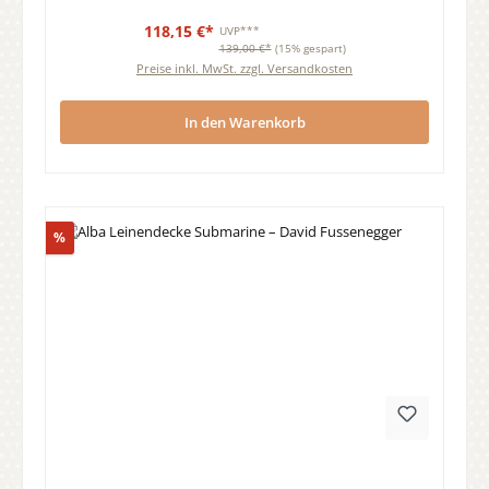
118,15 €*
UVP***
139,00 €*
(15% gespart)
Preise inkl. MwSt. zzgl. Versandkosten
In den Warenkorb
Rabatt
%
Durchschnittliche Bewertung von 0 von 5 Sternen