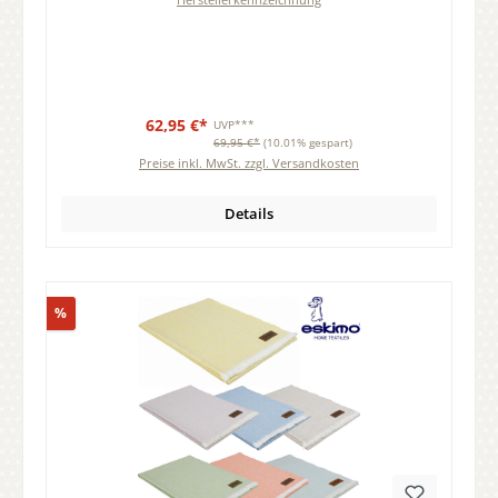
62,95 €*
UVP***
69,95 €*
(10.01% gespart)
Preise inkl. MwSt. zzgl. Versandkosten
Details
Rabatt
%