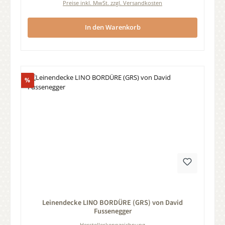
Preise inkl. MwSt. zzgl. Versandkosten
In den Warenkorb
Rabatt
%
Durchschnittliche Bewertung von 0 von 5 Sternen
Leinendecke LINO BORDÜRE (GRS) von David
Fussenegger
Herstellerkennzeichnung