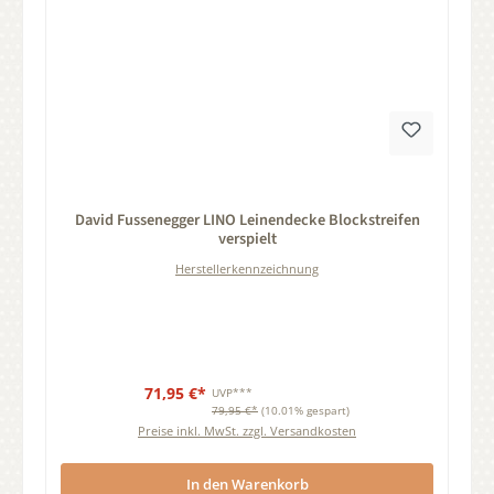
Durchschnittliche Bewertung von 0 von 5 Sternen
David Fussenegger LINO Leinendecke Blockstreifen
verspielt
Herstellerkennzeichnung
71,95 €*
UVP***
79,95 €*
(10.01% gespart)
Preise inkl. MwSt. zzgl. Versandkosten
In den Warenkorb