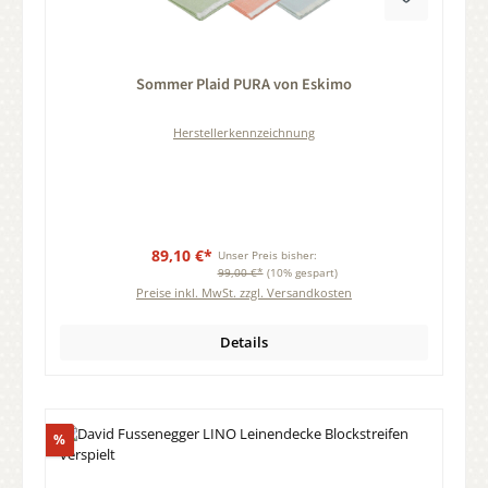
Durchschnittliche Bewertung von 0 von 5 Sternen
Sommer Plaid PURA von Eskimo
Herstellerkennzeichnung
89,10 €*
Unser Preis bisher:
99,00 €*
(10% gespart)
Preise inkl. MwSt. zzgl. Versandkosten
Details
Rabatt
%