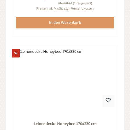
169,00 €*
(10% gespart)
Preise inkl. MwSt. zzgl. Versandkosten
In den Warenkorb
Rabatt
%
Durchschnittliche Bewertung von 0 von 5 Sternen
Leinendecke Honeybee 170x230 cm