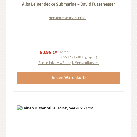
Alba Leinendecke Submarine – David Fussenegger
Herstellerkennzeichnung
50,95 €*
UVP***
59,95 €*
(15.01% gespart)
Preise inkl. MwSt. zzgl. Versandkosten
In den Warenkorb