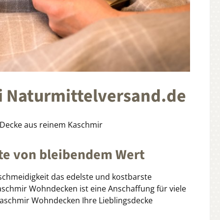
 Naturmittelversand.de
r Decke aus reinem Kaschmir
te von bleibendem Wert
schmeidigkeit das edelste und kostbarste
aschmir Wohndecken ist eine Anschaffung für viele
 Kaschmir Wohndecken Ihre Lieblingsdecke