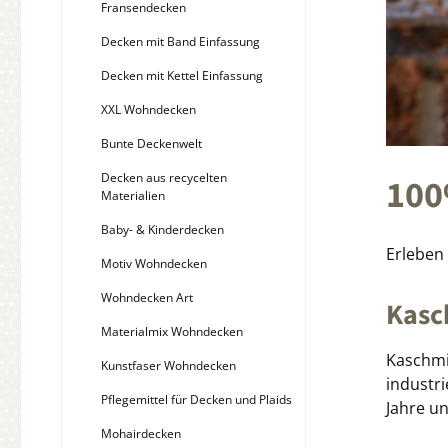
Fransendecken
Decken mit Band Einfassung
Decken mit Kettel Einfassung
XXL Wohndecken
Bunte Deckenwelt
Decken aus recycelten
100
Materialien
Baby- & Kinderdecken
Erleben
Motiv Wohndecken
Wohndecken Art
Kasc
Materialmix Wohndecken
Kaschmi
Kunstfaser Wohndecken
industr
Pflegemittel für Decken und Plaids
Jahre u
Mohairdecken