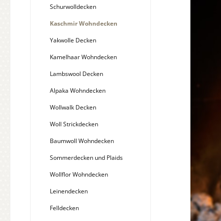
Schurwolldecken
Kaschmir Wohndecken
Yakwolle Decken
Kamelhaar Wohndecken
Lambswool Decken
Alpaka Wohndecken
Wollwalk Decken
Woll Strickdecken
Baumwoll Wohndecken
Sommerdecken und Plaids
Wollflor Wohndecken
Leinendecken
Felldecken