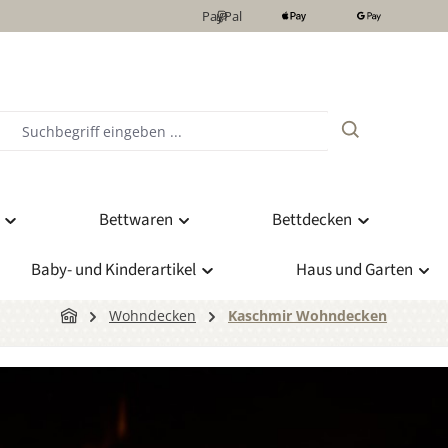
PayPal
Bettwaren
Bettdecken
Baby- und Kinderartikel
Haus und Garten
Wohndecken
Kaschmir Wohndecken