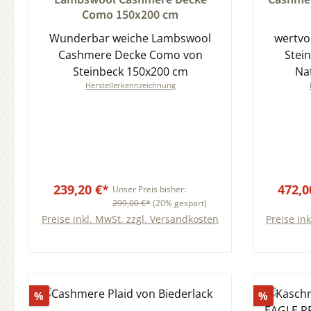
Como 150x200 cm
Wunderbar weiche Lambswool
wertvo
Cashmere Decke Como von
Stein
Steinbeck 150x200 cm
Na
Herstellerkennzeichnung
239,20 €*
472,0
Unser Preis bisher:
299,00 €*
(20% gespart)
Preise inkl. MwSt. zzgl. Versandkosten
Preise in
Rabatt
Rabatt
%
%