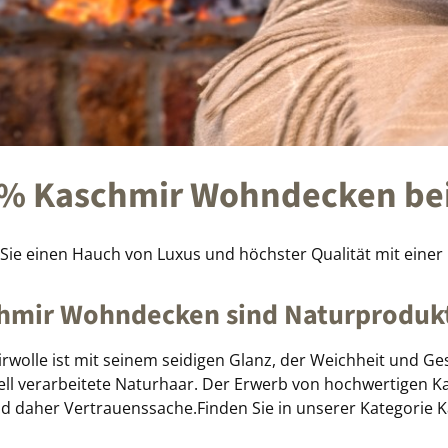
% Kaschmir Wohndecken bei
 Sie einen Hauch von Luxus und höchster Qualität mit eine
hmir Wohndecken sind Naturproduk
rwolle ist mit seinem seidigen Glanz, der Weichheit und Ge
iell verarbeitete Naturhaar. Der Erwerb von hochwertigen K
nd daher Vertrauenssache.Finden Sie in unserer Kategorie