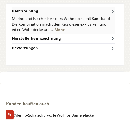
Beschreibung
Merino und Kaschmir Velours Wohndecke mit Samtband
Die Kombination macht den Reiz dieser exklusiven und
edlen Wohndecke und…
Mehr
Herstellerkennzeichnung
Bewertungen
Produktgalerie überspringen
Kunden kauften auch
Rabatt
%