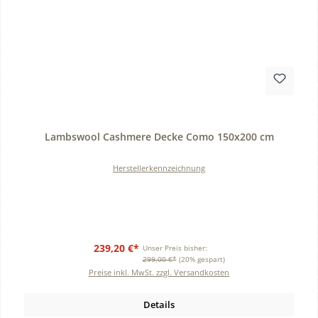
Durchschnittliche Bewertung von 0 von 5 Sternen
Lambswool Cashmere Decke Como 150x200 cm
Herstellerkennzeichnung
239,20 €*
Unser Preis bisher:
299,00 €*
(20% gespart)
Preise inkl. MwSt. zzgl. Versandkosten
Details