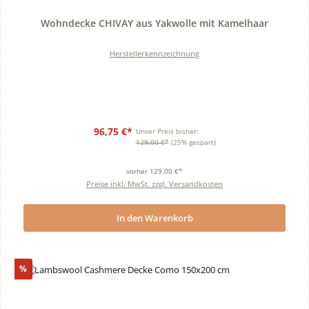
Durchschnittliche Bewertung von 0 von 5 Sternen
Wohndecke CHIVAY aus Yakwolle mit Kamelhaar
Herstellerkennzeichnung
96,75 €*
Unser Preis bisher:
129,00 €*
(25% gespart)
vorher 129,00 €*
Preise inkl. MwSt. zzgl. Versandkosten
In den Warenkorb
Rabatt
%