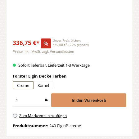
336,75 €*
Unser Preis bisher:
%
449,00 €*
(25% gespart)
Preise inkl. MwSt. zzgl. Versandkosten
Sofort lieferbar, Lieferzeit 1-3 Werktage
auswählen
Forster Elgin Decke Farben
Creme
Kamel
In den Warenkorb
Zum Merkzettel hinzufügen
Produktnummer:
240-ElginP-creme