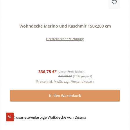
Durchschnittliche Bewertung von 0 von 5 Sternen
Wohndecke Merino und Kaschmir 150x200 cm
Herstellerkennzeichnung
336,75 €*
Unser Preis bisher:
449,00 €*
(25% gespart)
Preise inkl. MwSt. zzgl. Versandkosten
In den Warenkorb
Rabatt
%