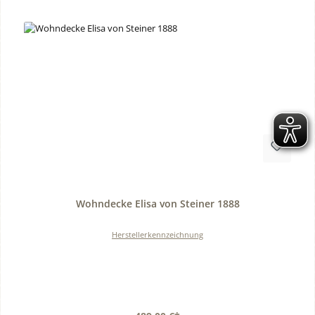
Durchschnittliche Bewertung von 0 von 5 Sternen
Wohndecke Elisa von Steiner 1888
Herstellerkennzeichnung