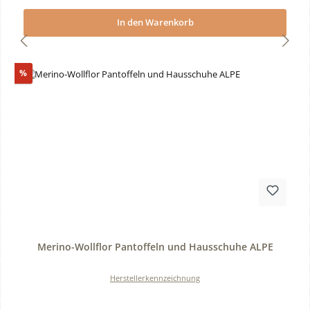
In den Warenkorb
Rabatt
%
Durchschnittliche Bewertung von 0 von 5 Sternen
Merino-Wollflor Pantoffeln und Hausschuhe ALPE
Herstellerkennzeichnung