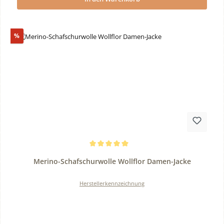
Rabatt
%
Durchschnittliche Bewertung von 5 von 5 Sternen
Merino-Schafschurwolle Wollflor Damen-Jacke
Herstellerkennzeichnung