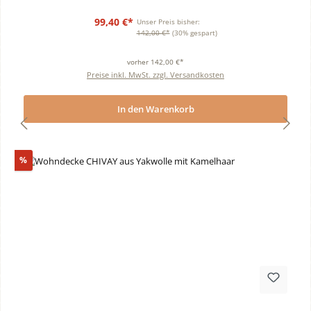
99,40 €*
Unser Preis bisher:
142,00 €*
(30% gespart)
vorher 142,00 €*
Preise inkl. MwSt. zzgl. Versandkosten
In den Warenkorb
Rabatt
%