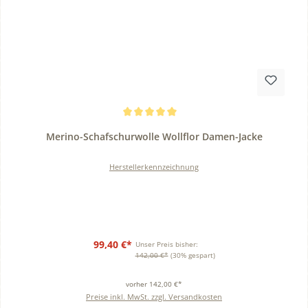
Durchschnittliche Bewertung von 5 von 5 Sternen
Merino-Schafschurwolle Wollflor Damen-Jacke
Herstellerkennzeichnung
99,40 €*
Unser Preis bisher:
142,00 €*
(30% gespart)
vorher 142,00 €*
Preise inkl. MwSt. zzgl. Versandkosten