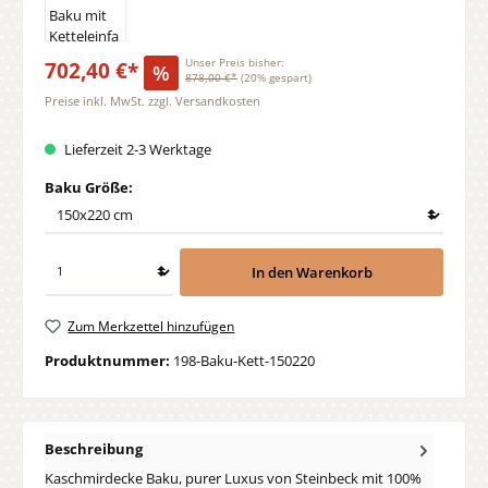
702,40 €*
Unser Preis bisher:
%
878,00 €*
(20% gespart)
Preise inkl. MwSt. zzgl. Versandkosten
Lieferzeit 2-3 Werktage
auswählen
Baku Größe:
In den Warenkorb
Zum Merkzettel hinzufügen
Produktnummer:
198-Baku-Kett-150220
Beschreibung
Kaschmirdecke Baku, purer Luxus von Steinbeck mit 100%