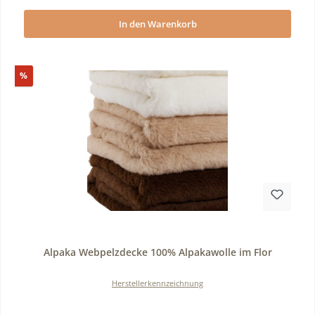
In den Warenkorb
Rabatt
%
Durchschnittliche Bewertung von 0 von 5 Sternen
Alpaka Webpelzdecke 100% Alpakawolle im Flor
Herstellerkennzeichnung