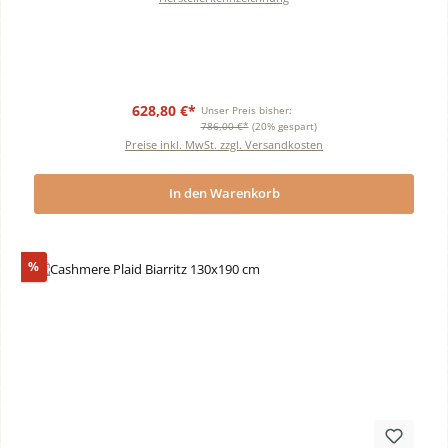
628,80 €*
Unser Preis bisher:
786,00 €*
(20% gespart)
Preise inkl. MwSt. zzgl. Versandkosten
In den Warenkorb
Rabatt
%