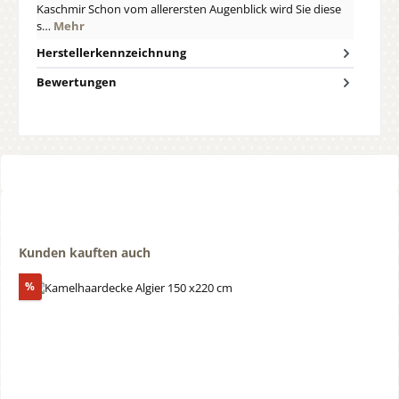
Kaschmir Schon vom allerersten Augenblick wird Sie diese
s…
Mehr
Herstellerkennzeichnung
Bewertungen
Produktgalerie überspringen
Kunden kauften auch
Rabatt
%