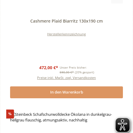
Durchschnittliche Bewertung von 0 von 5 Sternen
Cashmere Plaid Biarritz 130x190 cm
Herstellerkennzeichnung
472,00 €*
Unser Preis bisher:
590,00 €*
(20% gespart)
Preise inkl. MwSt. zzgl. Versandkosten
In den Warenkorb
Rabatt
%