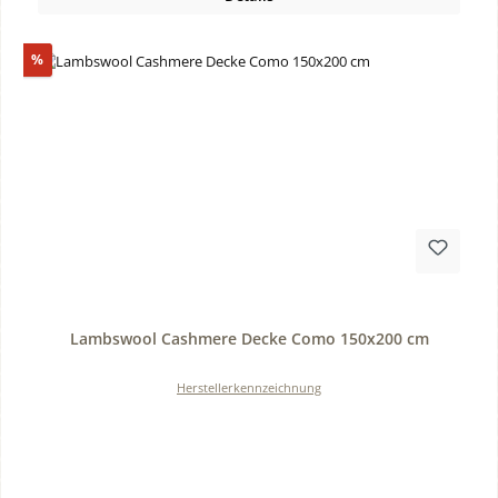
Rabatt
%
Durchschnittliche Bewertung von 0 von 5 Sternen
Lambswool Cashmere Decke Como 150x200 cm
Herstellerkennzeichnung