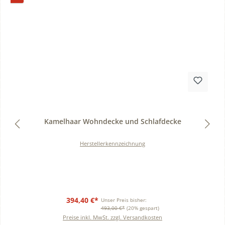
Durchschnittliche Bewertung von 0 von 5 Sternen
Kamelhaar Wohndecke und Schlafdecke
Herstellerkennzeichnung
394,40 €*
Unser Preis bisher:
493,00 €*
(20% gespart)
Preise inkl. MwSt. zzgl. Versandkosten