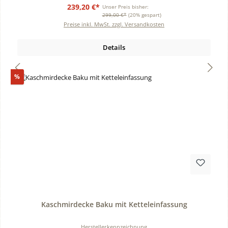
239,20 €*
Unser Preis bisher:
299,00 €*
(20% gespart)
Preise inkl. MwSt. zzgl. Versandkosten
Details
Rabatt
%
Durchschnittliche Bewertung von 0 von 5 Sternen
Kaschmirdecke Baku mit Ketteleinfassung
Herstellerkennzeichnung