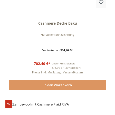
Durchschnittliche Bewertung von 0 von 5 Sternen
Cashmere Decke Baku
Herstellerkennzeichnung
Varianten ab
314,40 €*
702,40 €*
Unser Preis bisher:
878,00 €*
(20% gespart)
Preise inkl. MwSt. zzgl. Versandkosten
In den Warenkorb
Rabatt
%