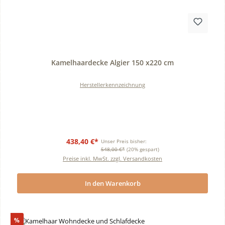
Durchschnittliche Bewertung von 0 von 5 Sternen
Kamelhaardecke Algier 150 x220 cm
Herstellerkennzeichnung
438,40 €*
Unser Preis bisher:
548,00 €*
(20% gespart)
Preise inkl. MwSt. zzgl. Versandkosten
In den Warenkorb
Rabatt
%