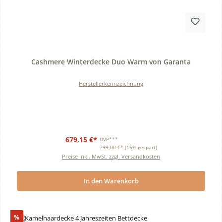
Durchschnittliche Bewertung von 0 von 5 Sternen
Cashmere Winterdecke Duo Warm von Garanta
Herstellerkennzeichnung
679,15 €*
UVP***
799,00 €*
(15% gespart)
Preise inkl. MwSt. zzgl. Versandkosten
In den Warenkorb
Rabatt
%