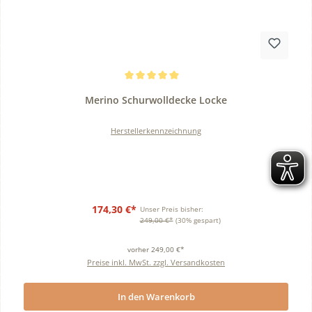
Durchschnittliche Bewertung von 5 von 5 Sternen
Merino Schurwolldecke Locke
Herstellerkennzeichnung
174,30 €*
Unser Preis bisher:
249,00 €*
(30% gespart)
vorher 249,00 €*
Preise inkl. MwSt. zzgl. Versandkosten
In den Warenkorb