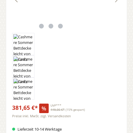
381,65 €*
UVP***
%
449,00 €*
(15% gespart)
Preise inkl. MwSt. zzgl. Versandkosten
Lieferzeit 10-14 Werktage