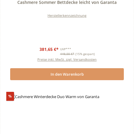
Cashmere Sommer Bettdecke leicht von Garanta
Herstellerkennzeichnung
381,65 €*
UVP***
449,00 €*
(15% gespart)
Preise inkl. MwSt. zzgl. Versandkosten
In den Warenkorb
Rabatt
%