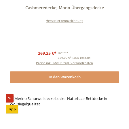
Durchschnittliche Bewertung von 0 von 5 Sternen
Cashmeredecke, Mono Übergangsdecke
Herstellerkennzeichnung
269,25 €*
UVP***
359,00 €*
(25% gespart)
Preise inkl. MwSt. zzgl. Versandkosten
In den Warenkorb
Rabatt
%
Tipp