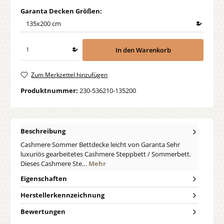
auswählen
Garanta Decken Größen:
In den Warenkorb
Zum Merkzettel hinzufügen
Produktnummer:
230-536210-135200
Beschreibung
Cashmere Sommer Bettdecke leicht von Garanta Sehr
luxuriös gearbeitetes Cashmere Steppbett / Sommerbett.
Dieses Cashmere Ste…
Mehr
Eigenschaften
Herstellerkennzeichnung
Bewertungen