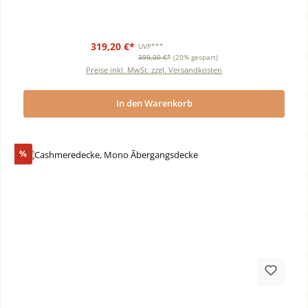
319,20 €*
UVP***
399,00 €*
(20% gespart)
Preise inkl. MwSt. zzgl. Versandkosten
In den Warenkorb
Rabatt
%