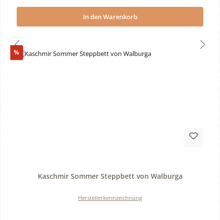
In den Warenkorb
Rabatt
%
Durchschnittliche Bewertung von 0 von 5 Sternen
Kaschmir Sommer Steppbett von Walburga
Herstellerkennzeichnung