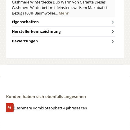
Cashmere Winterdecke Duo Warm von Garanta Dieses
Cashmere Winterbett mit feinstem, weißem Makobatist
Bezug (100% Baumwolle)…
Mehr
Eigenschaften
Herstellerkennzeichnung
Bewertungen
Produktgalerie überspringen
Kunden haben sich ebenfalls angesehen
Rabatt
%