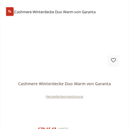
Rabatt
%
Durchschnittliche Bewertung von 0 von 5 Sternen
Cashmere Winterdecke Duo Warm von Garanta
Herstellerkennzeichnung
679,15 €*
UVP***