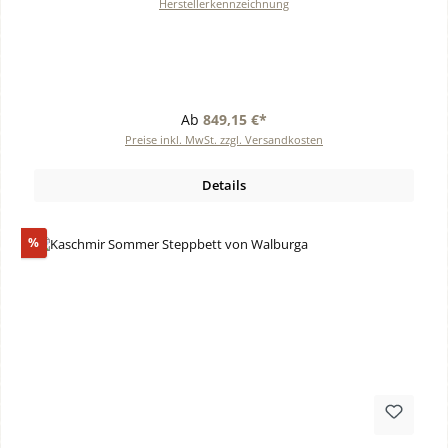
Herstellerkennzeichnung
Ab
849,15 €*
Preise inkl. MwSt. zzgl. Versandkosten
Details
Rabatt
%