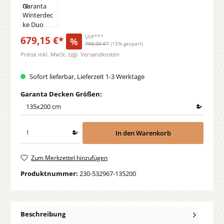
679,15 €*
UVP***
%
799,00 €*
(15% gespart)
Preise inkl. MwSt. zzgl. Versandkosten
Sofort lieferbar, Lieferzeit 1-3 Werktage
auswählen
Garanta Decken Größen:
In den Warenkorb
Zum Merkzettel hinzufügen
Produktnummer:
230-532967-135200
Beschreibung