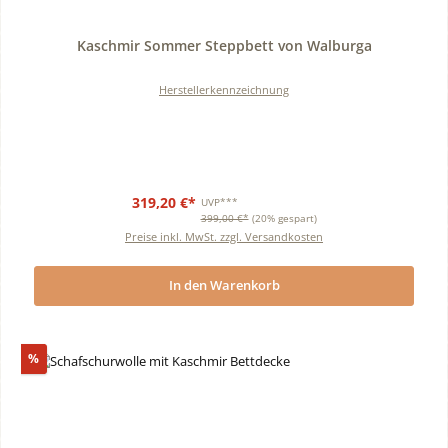
Durchschnittliche Bewertung von 0 von 5 Sternen
Kaschmir Sommer Steppbett von Walburga
Herstellerkennzeichnung
319,20 €*
UVP***
399,00 €*
(20% gespart)
Preise inkl. MwSt. zzgl. Versandkosten
In den Warenkorb
Rabatt
%