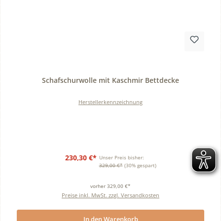
Durchschnittliche Bewertung von 0 von 5 Sternen
Schafschurwolle mit Kaschmir Bettdecke
Herstellerkennzeichnung
230,30 €*
Unser Preis bisher:
329,00 €*
(30% gespart)
vorher 329,00 €*
Preise inkl. MwSt. zzgl. Versandkosten
In den Warenkorb