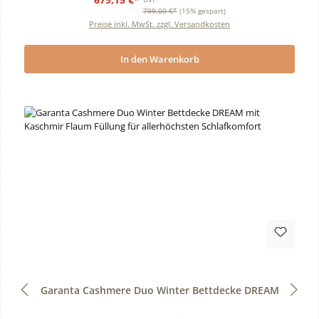
799,00 €*
(15% gespart)
Preise inkl. MwSt. zzgl. Versandkosten
In den Warenkorb
Durchschnittliche Bewertung von 0 von 5 Sternen
Garanta Cashmere Duo Winter Bettdecke DREAM