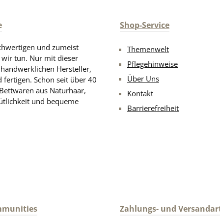
e
Shop-Service
chwertigen und zumeist
Themenwelt
 wir tun. Nur mit dieser
Pflegehinweise
d handwerklichen Hersteller,
Über Uns
 fertigen. Schon seit über 40
 Bettwaren aus Naturhaar,
Kontakt
ütlichkeit und bequeme
Barrierefreiheit
mmunities
Zahlungs- und Versandar