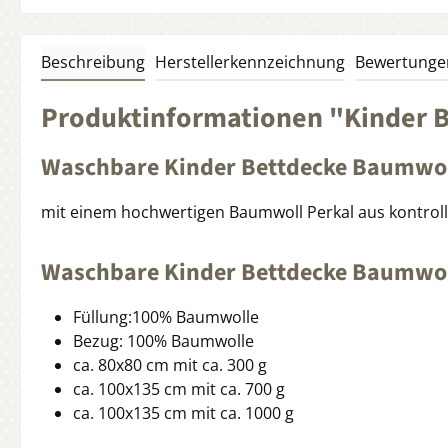
Beschreibung
Herstellerkennzeichnung
Bewertunge
Produktinformationen "Kinder 
Waschbare Kinder Bettdecke Baumwol
mit einem hochwertigen Baumwoll Perkal aus kontroll
Waschbare Kinder Bettdecke Baumwolle
Füllung:100% Baumwolle
Bezug: 100% Baumwolle
ca. 80x80 cm mit ca. 300 g
ca. 100x135 cm mit ca. 700 g
ca. 100x135 cm mit ca. 1000 g