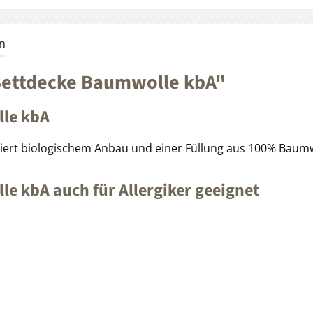
n
Bettdecke Baumwolle kbA"
le kbA
iert biologischem Anbau und einer Füllung aus 100% Baumw
 kbA auch für Allergiker geeignet