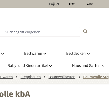
PayPal
Bettwaren
Bettdecken
Baby- und Kinderartikel
Haus und Garten
ttwaren
Steppbetten
Baumwollbetten
Baumwolle Ste
olle kbA