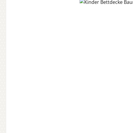
Bildergalerie überspringen