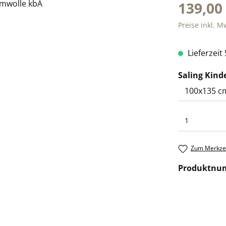
139,00
Preise inkl. M
Lieferzeit
Saling Kind
Zum Merkzet
Produktnu