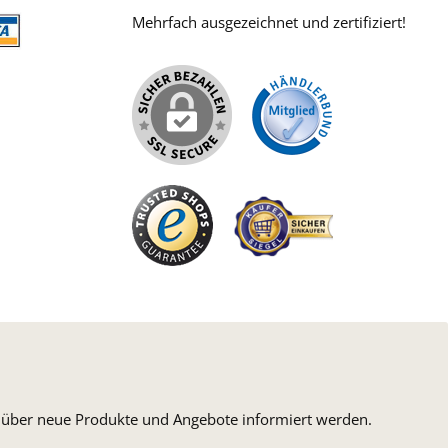
Mehrfach ausgezeichnet und zertifiziert!
iertes Bild 2
iertes Bild 1
n, über neue Produkte und Angebote informiert werden.