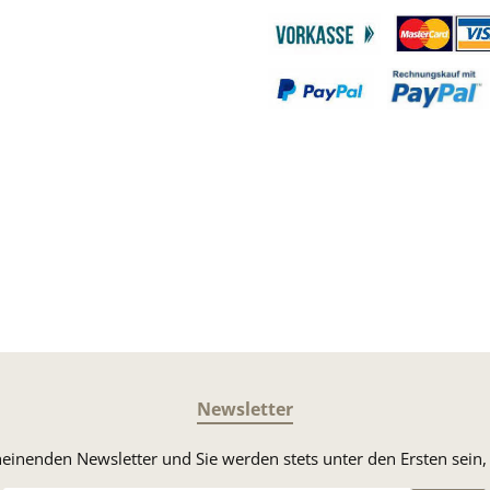
gram
Benutzerdefiniertes Bild 1
Benutzerdefin
Benutzerdefiniertes Bild 3
Benutzerdefin
Newsletter
heinenden Newsletter und Sie werden stets unter den Ersten sei