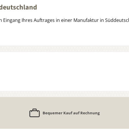
ddeutschland
 Eingang Ihres Auftrages in einer Manufaktur in Süddeutschl
Bequemer Kauf auf Rechnung