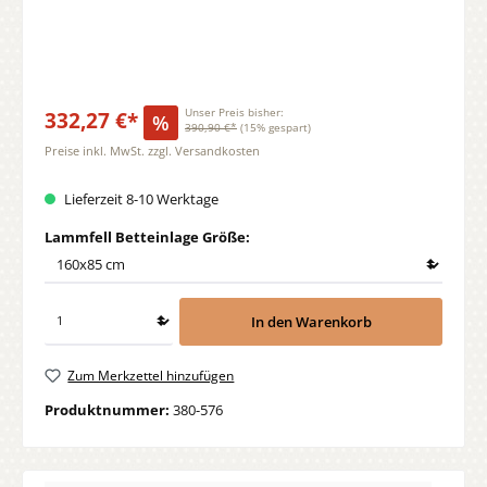
332,27 €*
Unser Preis bisher:
%
390,90 €*
(15% gespart)
Preise inkl. MwSt. zzgl. Versandkosten
Lieferzeit 8-10 Werktage
auswählen
Lammfell Betteinlage Größe:
In den Warenkorb
Zum Merkzettel hinzufügen
Produktnummer:
380-576