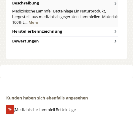
Beschreibung
Medizinische Lammfell Betteinlage Ein Naturprodukt,
hergestellt aus medizinisch gegerbten Lammfellen Material:
100% L…
Mehr
Herstellerkennzeichnung
Bewertungen
Produktgalerie überspringen
Kunden haben sich ebenfalls angesehen
Rabatt
%