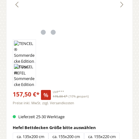
157,50 €*
UVP***
%
175,00 €*
(10% gespart)
Preise inkl. MwSt. zzgl. Versandkosten
Lieferzeit 25-30 Werktage
auswählen
Hefel Bettdecken Größe bitte auswählen
ca. 135x200 cm
ca. 155x200 cm
ca. 155x220 cm