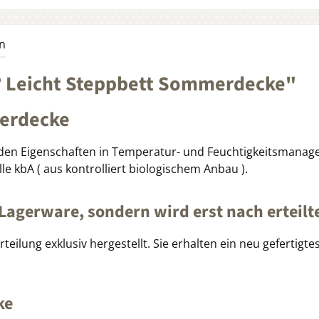
n
 Leicht Steppbett Sommerdecke"
erdecke
den Eigenschaften in Temperatur- und Feuchtigkeitsmanage
e kbA ( aus kontrolliert biologischem Anbau ).
 Lagerware, sondern wird erst nach erteilte
ilung exklusiv hergestellt. Sie erhalten ein neu gefertigtes
ke