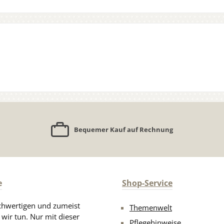
Bequemer Kauf auf Rechnung
e
Shop-Service
chwertigen und zumeist
Themenwelt
 wir tun. Nur mit dieser
Pflegehinweise