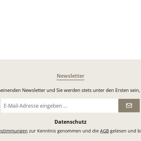
Newsletter
heinenden Newsletter und Sie werden stets unter den Ersten sei
E-
Mail-
Adresse
*
Datenschutz
estimmungen
zur Kenntnis genommen und die
AGB
gelesen und bi