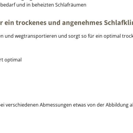
bedarf und in beheizten Schlafräumen
ür ein trockenes und angenehmes Schlafkl
n und wegtransportieren und sorgt so für ein optimal tro
rt optimal
 bei verschiedenen Abmessungen etwas von der Abbildung 