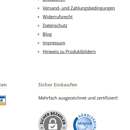
Versand- und Zahlungsbedingungen
Widerrufsrecht
Datenschutz
Blog
Impressum
Hinweis zu Produktbildern
ten
Sicher Einkaufen
Mehrfach ausgezeichnet und zertifiziert!
iertes Bild 2
iertes Bild 1