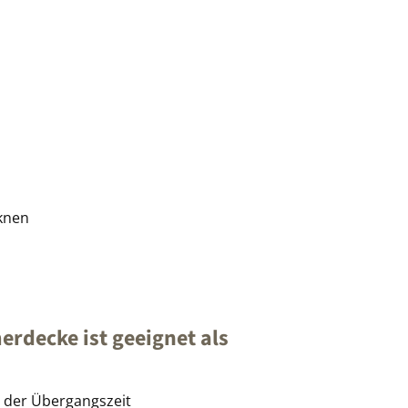
cknen
rdecke ist geeignet als
 der Übergangszeit