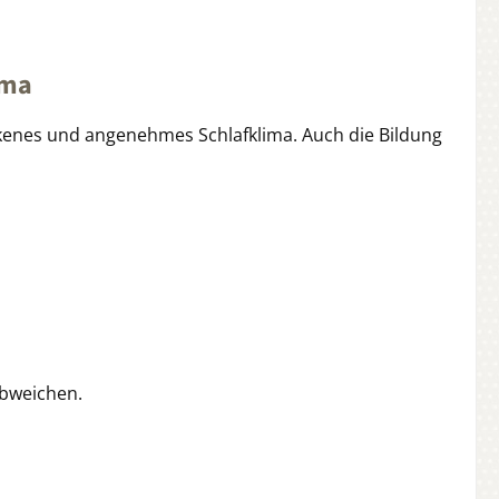
ima
ckenes und angenehmes Schlafklima. Auch die Bildung
abweichen.