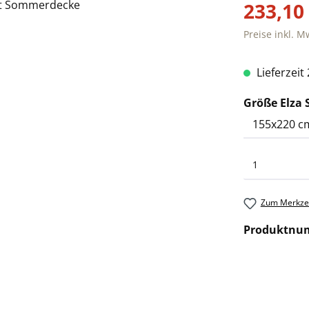
233,10
Preise inkl. M
Lieferzeit
Größe Elza 
Zum Merkzet
Produktnu