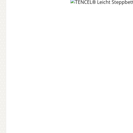
Bildergalerie überspringen