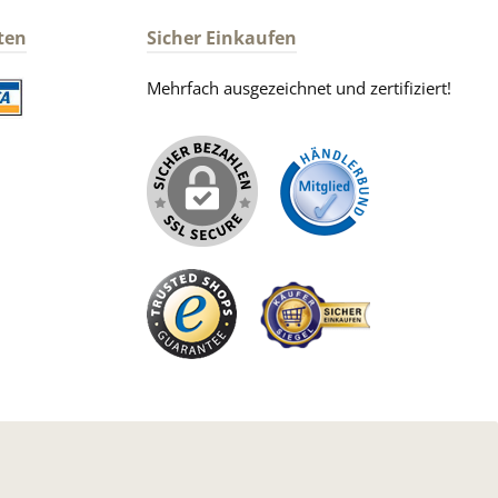
ten
Sicher Einkaufen
Mehrfach ausgezeichnet und zertifiziert!
iertes Bild 2
iertes Bild 1