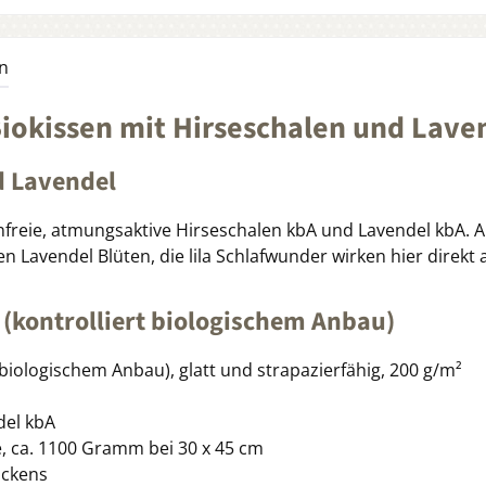
n
iokissen mit Hirseschalen und Lave
d Lavendel
enfreie, atmungsaktive Hirseschalen kbA und Lavendel kbA
Lavendel Blüten, die lila Schlafwunder wirken hier direkt 
 (kontrolliert biologischem Anbau)
iologischem Anbau), glatt und strapazierfähig, 200 g/m²
del kbA
e, ca. 1100 Gramm bei 30 x 45 cm
ackens