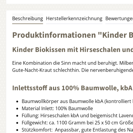
Beschreibung
Herstellerkennzeichnung
Bewertunge
Produktinformationen "Kinder B
Kinder Biokissen mit Hirseschalen un
Eine Kombination die Sinn macht und beruhigt. Milb
Gute-Nacht-Kraut schlechthin. Die nervenberuhigenden 
Inlettsstoff aus 100% Baumwolle, kbA
Baumwollkörper aus Baumwolle kbA (kontrolliert b
Material Inlett: 100% Baumwolle
Füllung: Hirseschalen kbA und beigemischt Laven
Füllgewicht: ca. 1100 Gramm bei 25 x 50 cm Größ
Stützkomfort: Anpassbar, gute Entlastung des N