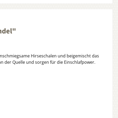
ndel"
. Anschmiegsame Hirseschalen und beigemischt das
an der Quelle und sorgen für die Einschlafpower.