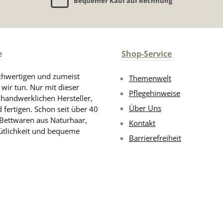
Bequemer Kauf auf Rechnung
e
Shop-Service
chwertigen und zumeist
Themenwelt
 wir tun. Nur mit dieser
Pflegehinweise
d handwerklichen Hersteller,
Über Uns
 fertigen. Schon seit über 40
 Bettwaren aus Naturhaar,
Kontakt
ütlichkeit und bequeme
Barrierefreiheit