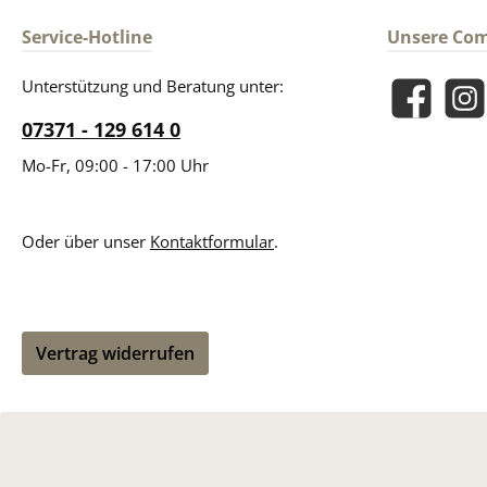
Service-Hotline
Unsere Co
Unterstützung und Beratung unter:
Facebook
Insta
07371 - 129 614 0
Mo-Fr, 09:00 - 17:00 Uhr
Oder über unser
Kontaktformular
.
Vertrag widerrufen