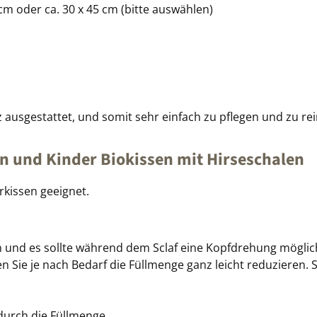
cm oder ca. 30 x 45 cm (bitte auswählen)
 ausgestattet, und somit sehr einfach zu pflegen und zu re
en und Kinder Biokissen mit Hirseschalen
rkissen geeignet.
und es sollte während dem Sclaf eine Kopfdrehung möglich 
en Sie je nach Bedarf die Füllmenge ganz leicht reduzieren. 
 durch die Füllmenge.