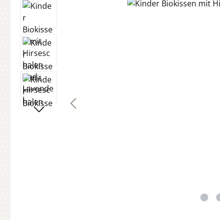
Bildergalerie überspringen