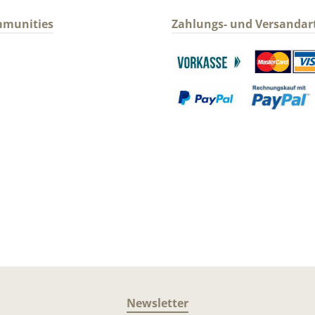
mmunities
Zahlungs- und Versandar
gram
Benutzerdefiniertes Bild 1
Benutzerdefin
Benutzerdefiniertes Bild 3
Benutzerdefin
Newsletter