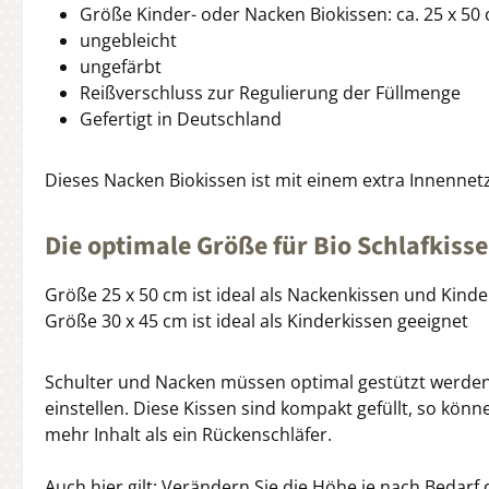
Größe Kinder- oder Nacken Biokissen: ca. 25 x 50 
ungebleicht
ungefärbt
Reißverschluss zur Regulierung der Füllmenge
Gefertigt in Deutschland
Dieses Nacken Biokissen ist mit einem extra Innennetz
Die optimale Größe für Bio Schlafkiss
Größe 25 x 50 cm ist ideal als Nackenkissen und Kinde
Größe 30 x 45 cm ist ideal als Kinderkissen geeignet
Schulter und Nacken müssen optimal gestützt werden 
einstellen. Diese Kissen sind kompakt gefüllt, so könn
mehr Inhalt als ein Rückenschläfer.
Auch hier gilt: Verändern Sie die Höhe je nach Bedarf