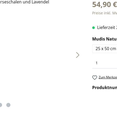
54,90 
Preise inkl. M
Lieferzeit
Mudis Natu
25 x 50 cm
Zum Merkzet
Produktnu