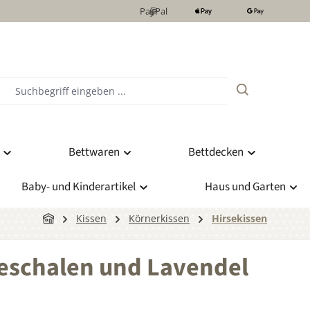
PayPal
Bettwaren
Bettdecken
Baby- und Kinderartikel
Haus und Garten
Kissen
Körnerkissen
Hirsekissen
seschalen und Lavendel