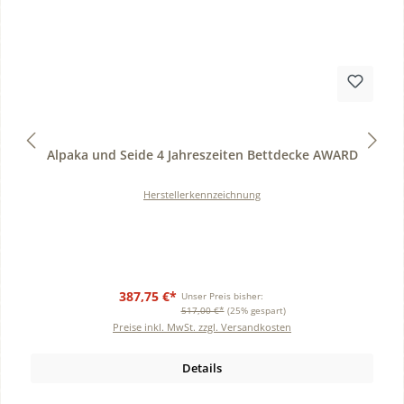
Durchschnittliche Bewertung von 0 von 5 Sternen
Alpaka und Seide 4 Jahreszeiten Bettdecke AWARD
Herstellerkennzeichnung
387,75 €*
Unser Preis bisher:
517,00 €*
(25% gespart)
Preise inkl. MwSt. zzgl. Versandkosten
Details