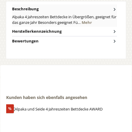
Beschreibung
Alpaka 4 Jahreszeiten Bettdecke in Übergrößen, geeignet für
das ganze Jahr Besonders geeignet Fü…
Mehr
Herstellerkennzeichnung
Bewertungen
Produktgalerie überspringen
Kunden haben sich ebenfalls angesehen
Rabatt
%