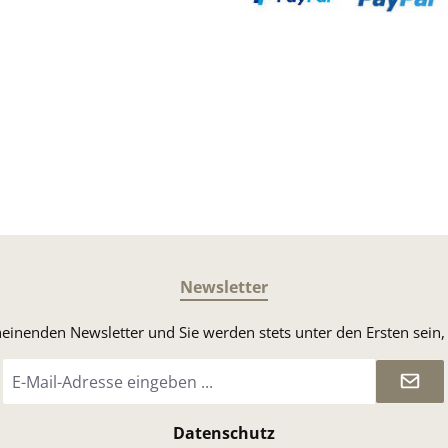
Benutzerdefiniertes Bild 3
Benutzerdefin
Newsletter
heinenden Newsletter und Sie werden stets unter den Ersten sei
E-
Mail-
Adresse
*
Datenschutz