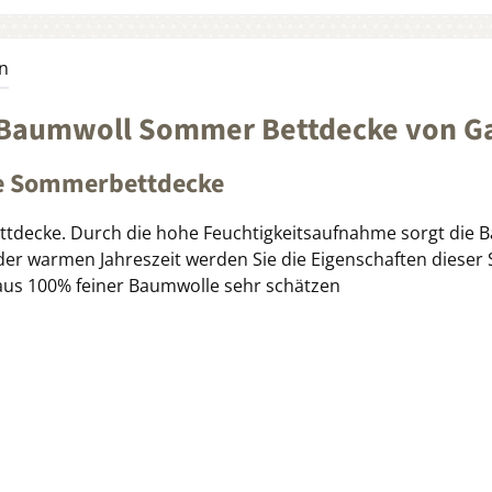
n
 Baumwoll Sommer Bettdecke von G
te Sommerbettdecke
tdecke. Durch die hohe Feuchtigkeitsaufnahme sorgt die Ba
der warmen Jahreszeit werden Sie die Eigenschaften diese
aus 100% feiner Baumwolle sehr schätzen