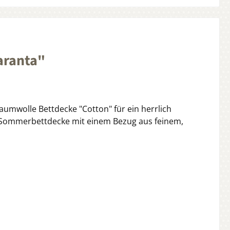
aranta"
umwolle Bettdecke "Cotton" für ein herrlich
r Sommerbettdecke mit einem Bezug aus feinem,