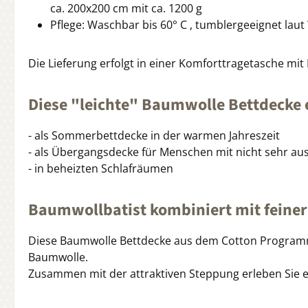
ca. 200x200 cm mit ca. 1200 g
Pflege: Waschbar bis 60° C , tumblergeeignet lau
Die Lieferung erfolgt in einer Komforttragetasche mit 
Diese "leichte" Baumwolle Bettdecke e
- als Sommerbettdecke in der warmen Jahreszeit
- als Übergangsdecke für Menschen mit nicht sehr 
- in beheizten Schlafräumen
Baumwollbatist kombiniert mit feine
Diese Baumwolle Bettdecke aus dem Cotton Programm 
Baumwolle.
Zusammen mit der attraktiven Steppung erleben Sie e