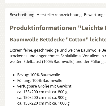
Beschreibung
Herstellerkennzeichnung
Bewertunge
Produktinformationen "Leichte
Baumwolle Bettdecke "Cotton" leich
Extrem feine, geschmeidige und weiche Baumwolle Bet
trockenes und angenehmes Schlafklima. Vor allem in 
weißen Edelbatist (100% Baumwolle) und der Füllung 
Bezug: 100% Baumwolle
Füllung: 100% Baumwolle
verfügbare Größe mit Gewicht:
ca. 135x200 cm mit ca. 800 g
ca. 150x200 cm mit ca. 900 g
ca. 155x220 cm mit ca. 1000 g