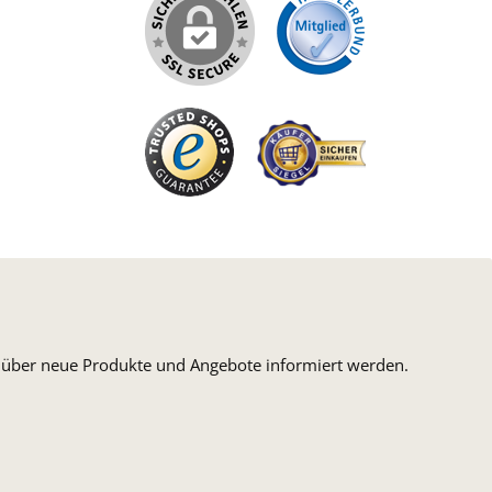
iertes Bild 1
n, über neue Produkte und Angebote informiert werden.