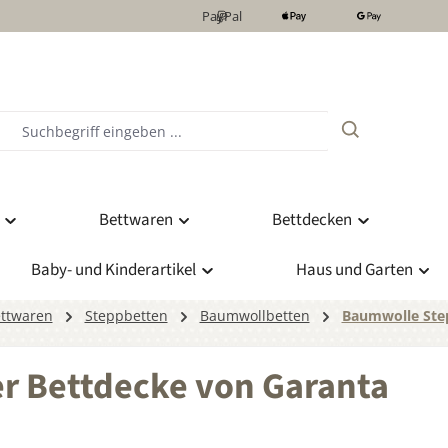
PayPal
Bettwaren
Bettdecken
Baby- und Kinderartikel
Haus und Garten
ttwaren
Steppbetten
Baumwollbetten
Baumwolle Ste
 Bettdecke von Garanta