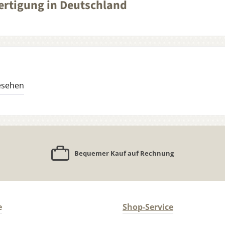
fertigung in Deutschland
esehen
Bequemer Kauf auf Rechnung
e
Shop-Service