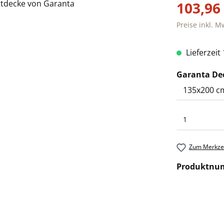
103,96
Preise inkl. M
Lieferzeit
Garanta De
Zum Merkzet
Produktnu