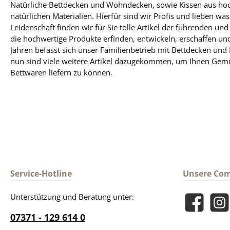
Natürliche Bettdecken und Wohndecken, sowie Kissen aus ho
natürlichen Materialien. Hierfür sind wir Profis und lieben was
Leidenschaft finden wir für Sie tolle Artikel der führenden un
die hochwertige Produkte erfinden, entwickeln, erschaffen und
Jahren befasst sich unser Familienbetrieb mit Bettdecken und
nun sind viele weitere Artikel dazugekommen, um Ihnen Gem
Bettwaren liefern zu können.
Service-Hotline
Unsere Co
Unterstützung und Beratung unter:
Facebook
Insta
07371 - 129 614 0