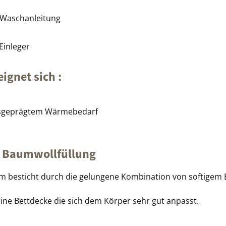
t Waschanleitung
Einleger
ignet sich :
ausgeprägtem Wärmebedarf
r Baumwollfüllung
besticht durch die gelungene Kombination von softigem Ba
ine Bettdecke die sich dem Körper sehr gut anpasst.