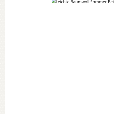
Bildergalerie überspringen