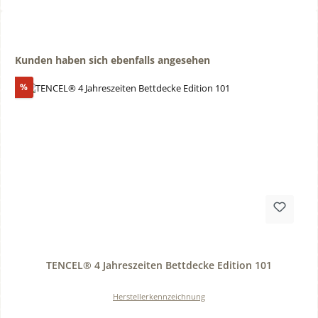
Produktgalerie überspringen
Kunden haben sich ebenfalls angesehen
Rabatt
%
Durchschnittliche Bewertung von 0 von 5 Sternen
TENCEL® 4 Jahreszeiten Bettdecke Edition 101
Herstellerkennzeichnung