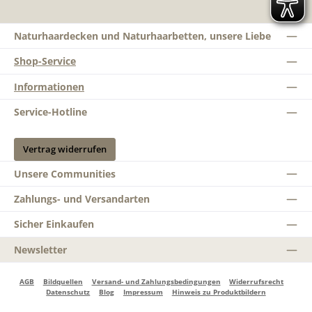
Naturhaardecken und Naturhaarbetten, unsere Liebe
Shop-Service
Informationen
Service-Hotline
Vertrag widerrufen
Unsere Communities
Zahlungs- und Versandarten
Sicher Einkaufen
Newsletter
AGB
Bildquellen
Versand- und Zahlungsbedingungen
Widerrufsrecht
Datenschutz
Blog
Impressum
Hinweis zu Produktbildern