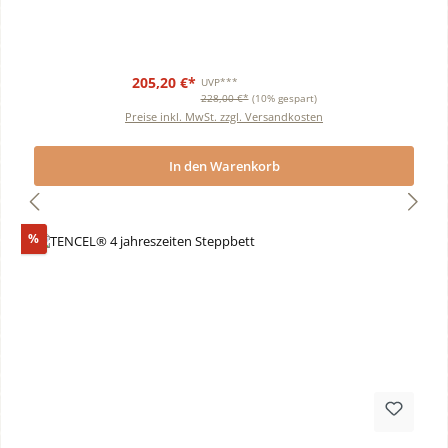
205,20 €*
UVP***
228,00 €*
(10% gespart)
Preise inkl. MwSt. zzgl. Versandkosten
In den Warenkorb
Rabatt
%