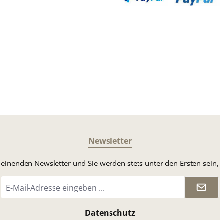
Benutzerdefiniertes Bild 3
Benutzerdefin
Newsletter
heinenden Newsletter und Sie werden stets unter den Ersten sei
E-
Mail-
Adresse
*
Datenschutz