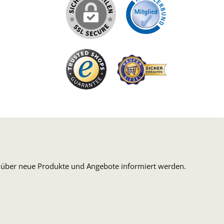
iertes Bild 1
n, über neue Produkte und Angebote informiert werden.