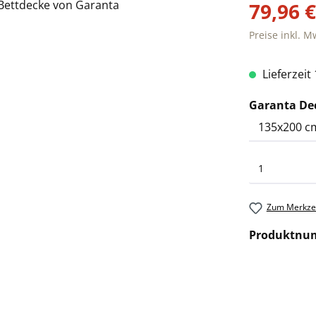
79,96 
Preise inkl. M
Lieferzeit
Garanta De
Zum Merkzet
Produktnu