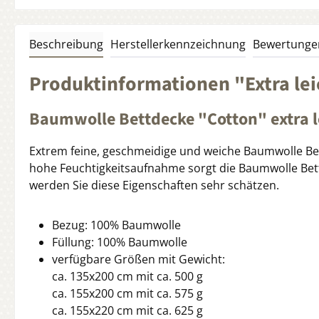
Beschreibung
Herstellerkennzeichnung
Bewertunge
Produktinformationen "Extra l
Baumwolle Bettdecke "Cotton" extra 
Extrem feine, geschmeidige und weiche Baumwolle Be
hohe Feuchtigkeitsaufnahme sorgt die Baumwolle Bett
werden Sie diese Eigenschaften sehr schätzen.
Bezug: 100% Baumwolle
Füllung: 100% Baumwolle
verfügbare Größen mit Gewicht:
ca. 135x200 cm mit ca. 500 g
ca. 155x200 cm mit ca. 575 g
ca. 155x220 cm mit ca. 625 g