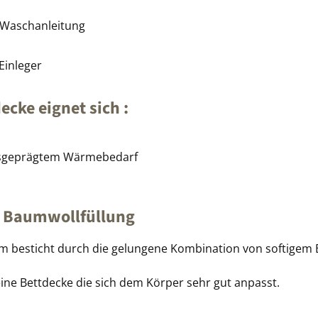
t Waschanleitung
Einleger
cke eignet sich :
ausgeprägtem Wärmebedarf
r Baumwollfüllung
besticht durch die gelungene Kombination von softigem Ba
ine Bettdecke die sich dem Körper sehr gut anpasst.