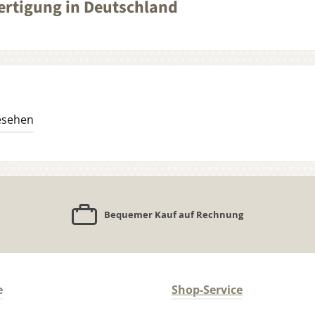
fertigung in Deutschland
esehen
Bequemer Kauf auf Rechnung
e
Shop-Service