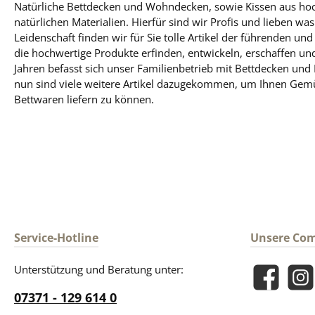
Natürliche Bettdecken und Wohndecken, sowie Kissen aus ho
natürlichen Materialien. Hierfür sind wir Profis und lieben was
Leidenschaft finden wir für Sie tolle Artikel der führenden un
die hochwertige Produkte erfinden, entwickeln, erschaffen und
Jahren befasst sich unser Familienbetrieb mit Bettdecken und
nun sind viele weitere Artikel dazugekommen, um Ihnen Gem
Bettwaren liefern zu können.
Service-Hotline
Unsere Co
Unterstützung und Beratung unter:
Facebook
Insta
07371 - 129 614 0