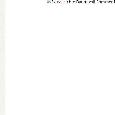
Bildergalerie überspringen