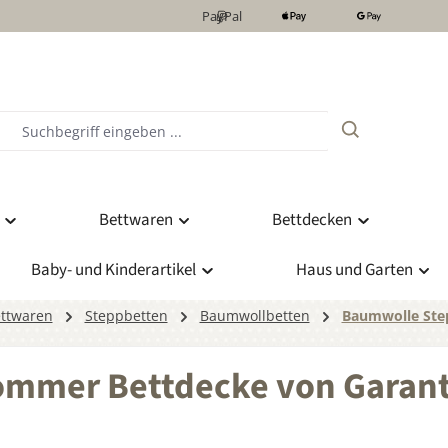
PayPal
Bettwaren
Bettdecken
Baby- und Kinderartikel
Haus und Garten
ttwaren
Steppbetten
Baumwollbetten
Baumwolle Ste
Sommer Bettdecke von Garan