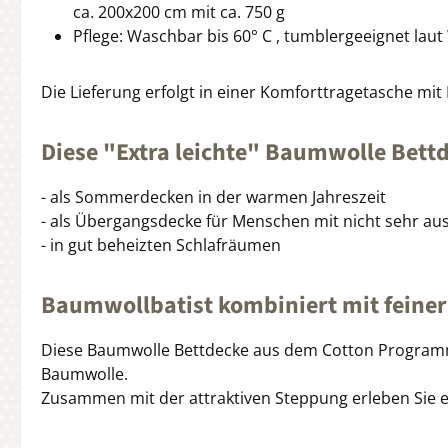
ca. 200x200 cm mit ca. 750 g
Pflege: Waschbar bis 60° C , tumblergeeignet lau
Die Lieferung erfolgt in einer Komforttragetasche mit 
Diese "Extra leichte" Baumwolle Bettde
- als Sommerdecken in der warmen Jahreszeit
- als Übergangsdecke für Menschen mit nicht sehr 
- in gut beheizten Schlafräumen
Baumwollbatist kombiniert mit feine
Diese Baumwolle Bettdecke aus dem Cotton Programm 
Baumwolle.
Zusammen mit der attraktiven Steppung erleben Sie e