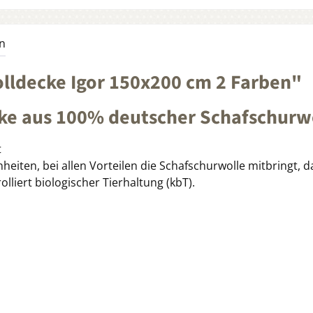
n
ldecke Igor 150x200 cm 2 Farben"
cke aus 100% deutscher Schafschurw
t
heiten, bei allen Vorteilen die Schafschurwolle mitbringt, da
iert biologischer Tierhaltung (kbT).