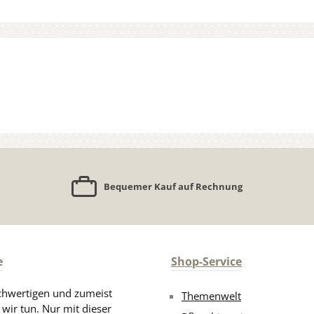
Bequemer Kauf auf Rechnung
e
Shop-Service
chwertigen und zumeist
Themenwelt
 wir tun. Nur mit dieser