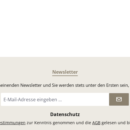
Newsletter
heinenden Newsletter und Sie werden stets unter den Ersten sei
E-
Mail-
Adresse
*
Datenschutz
estimmungen
zur Kenntnis genommen und die
AGB
gelesen und bi