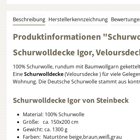
Beschreibung
Herstellerkennzeichnung
Bewertunge
Produktinformationen "Schurwol
Schurwolldecke Igor, Veloursde
100% Schurwolle, rundum mit Baumwollgarn gekettel
Eine
Schurwolldecke
(Veloursdecke ) für viele Gelegen
Wohnung. Die Deutsche Schurwolle stammt aus kontroll
Schurwolldecke Igor von Steinbeck
Material: 100% Schurwolle
Größe: ca. 150x200 cm
Gewicht: ca. 1300 g
Farben: Naturtöne beige,braun,weiß,grau