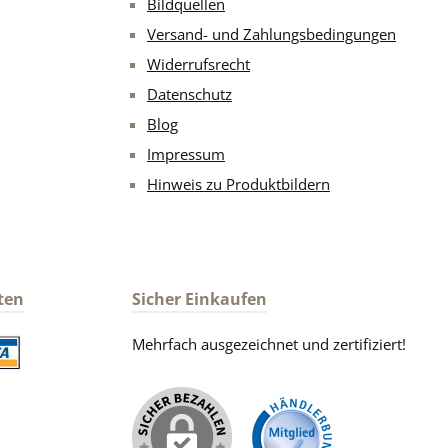
Bildquellen
Versand- und Zahlungsbedingungen
Widerrufsrecht
Datenschutz
Blog
Impressum
Hinweis zu Produktbildern
ten
Sicher Einkaufen
Mehrfach ausgezeichnet und zertifiziert!
iertes Bild 2
iertes Bild 1