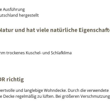
lere Ausführung
eutschland hergestellt
Natur und hat viele natürliche Eigenschaf
ehm trockenes Kuschel- und Schlafklima
OR richtig
 wertvolle und langlebige Wohndecke. Durch die verwendete
e Decke regelmäßig zu lüften. Bei größeren Verschmutzung