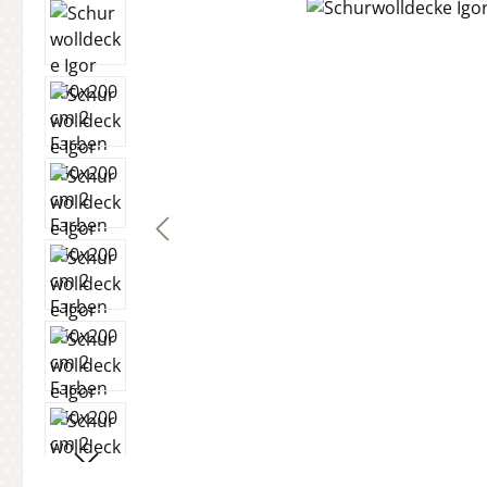
Bildergalerie überspringen