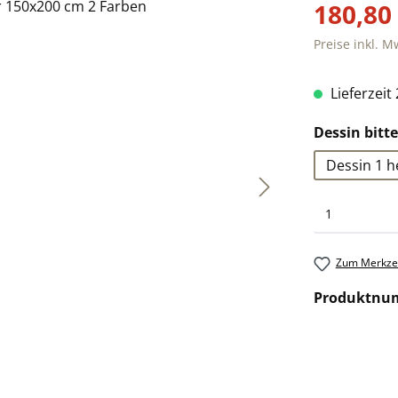
180,80
Preise inkl. M
Lieferzeit
Dessin bitt
Dessin 1 he
Zum Merkzet
Produktnu