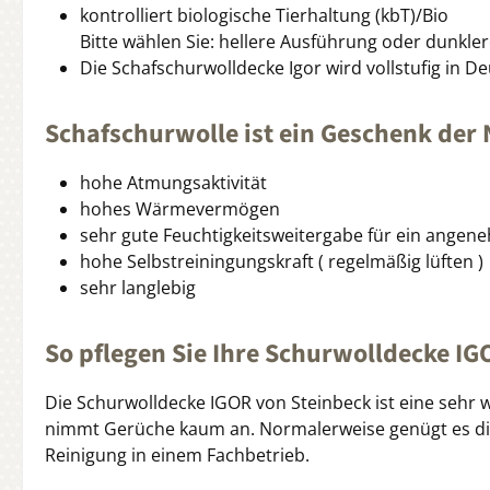
kontrolliert biologische Tierhaltung (kbT)/Bio
Bitte wählen Sie: hellere Ausführung oder dunk
Die Schafschurwolldecke Igor wird vollstufig in D
Schafschurwolle ist ein Geschenk der 
hohe Atmungsaktivität
hohes Wärmevermögen
sehr gute Feuchtigkeitsweitergabe für ein angen
hohe Selbstreiningungskraft ( regelmäßig lüften )
sehr langlebig
So pflegen Sie Ihre Schurwolldecke IG
Die Schurwolldecke IGOR von Steinbeck ist eine sehr
nimmt Gerüche kaum an. Normalerweise genügt es di
Reinigung in einem Fachbetrieb.