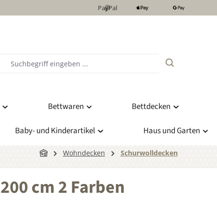
PayPal
Bettwaren
Bettdecken
Baby- und Kinderartikel
Haus und Garten
Wohndecken
Schurwolldecken
x200 cm 2 Farben