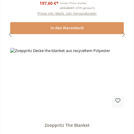
197,60 €*
Unser Preis bisher:
247,00 €*
(20% gespart)
Preise inkl. MwSt. zzgl. Versandkosten
In den Warenkorb
Durchschnittliche Bewertung von 0 von 5 Sternen
Zoeppritz The Blanket