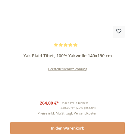
Durchschnittliche Bewertung von 5 von 5 Sternen
Yak Plaid Tibet, 100% Yakwolle 140x190 cm
Herstellerkennzeichnung
264,00 €*
Unser Preis bisher:
330,00 €*
(20% gespart)
Preise inkl. MwSt. zzgl. Versandkosten
In den Warenkorb