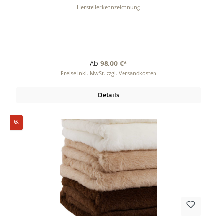
Herstellerkennzeichnung
Ab
98,00 €*
Preise inkl. MwSt. zzgl. Versandkosten
Details
Rabatt
%