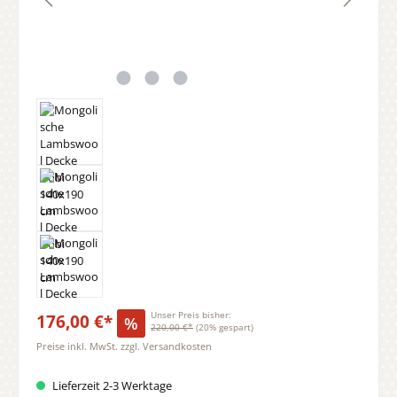
176,00 €*
Unser Preis bisher:
%
220,00 €*
(20% gespart)
Preise inkl. MwSt. zzgl. Versandkosten
Lieferzeit 2-3 Werktage