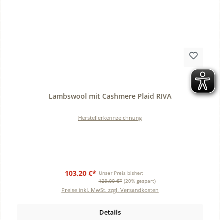
Durchschnittliche Bewertung von 0 von 5 Sternen
Lambswool mit Cashmere Plaid RIVA
Herstellerkennzeichnung
103,20 €*
Unser Preis bisher:
129,00 €*
(20% gespart)
Preise inkl. MwSt. zzgl. Versandkosten
Details