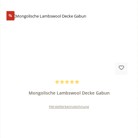
Rabatt
%
Durchschnittliche Bewertung von 5 von 5 Sternen
Mongolische Lambswool Decke Gabun
Herstellerkennzeichnung