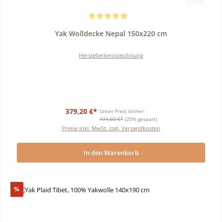
Durchschnittliche Bewertung von 5 von 5 Sternen
Yak Wolldecke Nepal 150x220 cm
Herstellerkennzeichnung
379,20 €*
Unser Preis bisher:
474,00 €*
(20% gespart)
Preise inkl. MwSt. zzgl. Versandkosten
In den Warenkorb
Rabatt
%