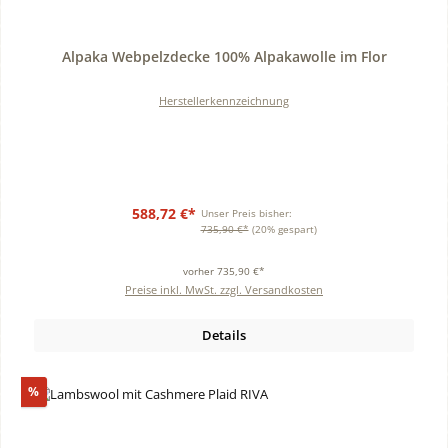
Durchschnittliche Bewertung von 0 von 5 Sternen
Alpaka Webpelzdecke 100% Alpakawolle im Flor
Herstellerkennzeichnung
588,72 €*
Unser Preis bisher:
735,90 €*
(20% gespart)
vorher 735,90 €*
Preise inkl. MwSt. zzgl. Versandkosten
Details
Rabatt
%