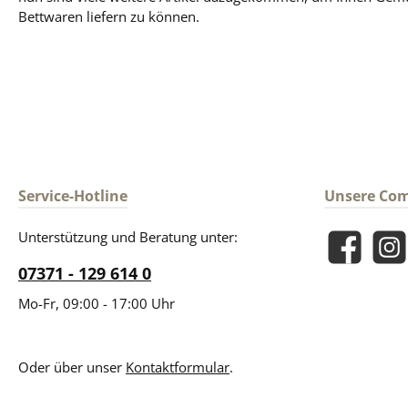
Bettwaren liefern zu können.
Service-Hotline
Unsere Co
Unterstützung und Beratung unter:
Facebook
Insta
07371 - 129 614 0
Mo-Fr, 09:00 - 17:00 Uhr
Oder über unser
Kontaktformular
.