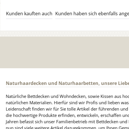
Kunden kauften auch
Kunden haben sich ebenfalls ang
Naturhaardecken und Naturhaarbetten, unsere Lieb
Natürliche Bettdecken und Wohndecken, sowie Kissen aus ho
natürlichen Materialien. Hierfür sind wir Profis und lieben was
Leidenschaft finden wir für Sie tolle Artikel der führenden un
die hochwertige Produkte erfinden, entwickeln, erschaffen und
Jahren befasst sich unser Familienbetrieb mit Bettdecken und
nun sind viele weitere Artikel dazugekommen, um Ihnen Gem