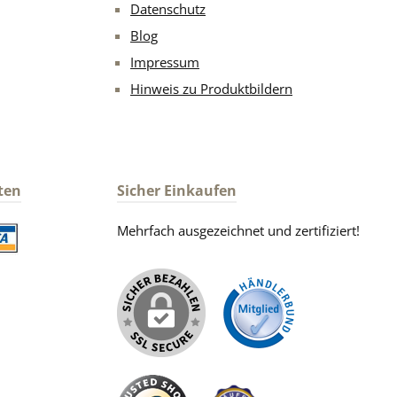
Datenschutz
Blog
Impressum
Hinweis zu Produktbildern
ten
Sicher Einkaufen
Mehrfach ausgezeichnet und zertifiziert!
iertes Bild 2
iertes Bild 1