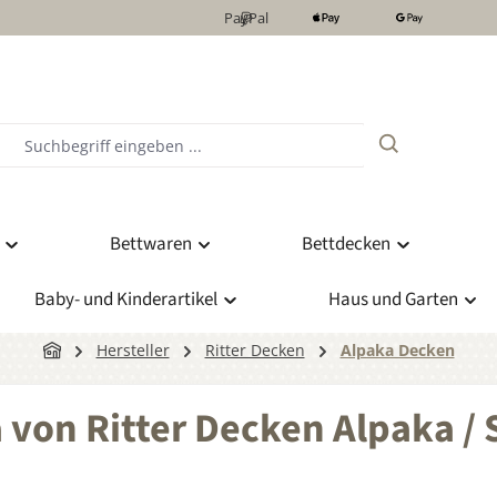
PayPal
Bettwaren
Bettdecken
Baby- und Kinderartikel
Haus und Garten
Hersteller
Ritter Decken
Alpaka Decken
von Ritter Decken Alpaka / 