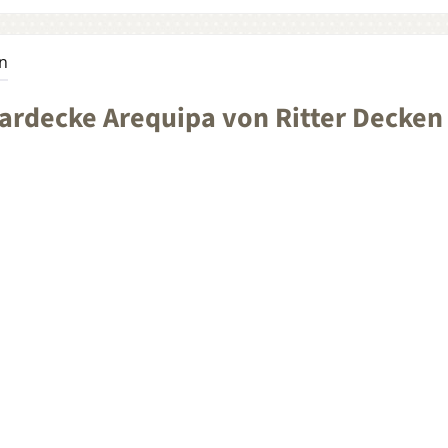
n
rdecke Arequipa von Ritter Decken 