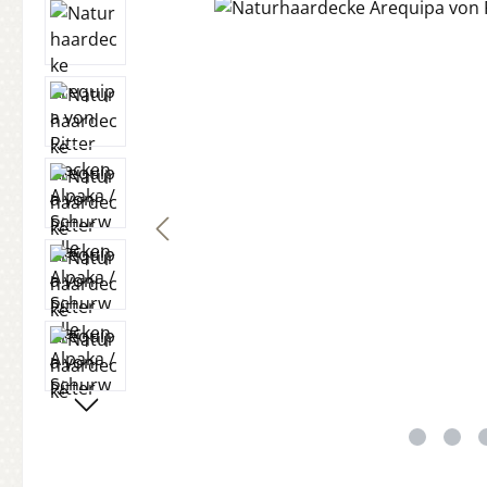
Bildergalerie überspringen