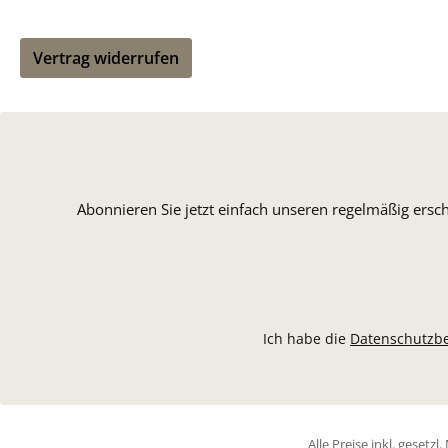
Vertrag widerrufen
Abonnieren Sie jetzt einfach unseren regelmäßig ersc
Ich habe die
Datenschutzb
Alle Preise inkl. gesetz