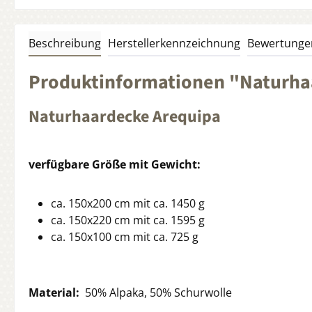
Beschreibung
Herstellerkennzeichnung
Bewertunge
Produktinformationen "Naturhaa
Naturhaardecke Arequipa
verfügbare Größe mit Gewicht:
ca. 150x200 cm mit
ca. 1450 g
ca. 150x220 cm mit
ca. 1595 g
ca. 150x100 cm mit
ca. 725 g
Material:
50% Alpaka, 50% Schurwolle