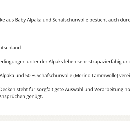
aus Baby Alpaka und Schafschurwolle besticht auch durch 
eutschland
Bedingungen unter der Alpaks leben sehr strapazierfähig 
lpaka und 50 % Schafschurwolle (Merino Lammwolle) verein
Decken steht für sorgfältigste Auswahl und Verarbeitung ho
 Ansprüchen genügt.