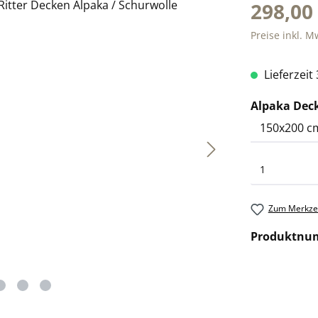
298,00
Preise inkl. M
Lieferzeit
Alpaka Dec
Zum Merkzet
Produktnu