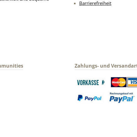
Barrierefreiheit
mmunities
Zahlungs- und Versandar
gram
Benutzerdefiniertes Bild 1
Benutzerdefin
Benutzerdefiniertes Bild 3
Benutzerdefin