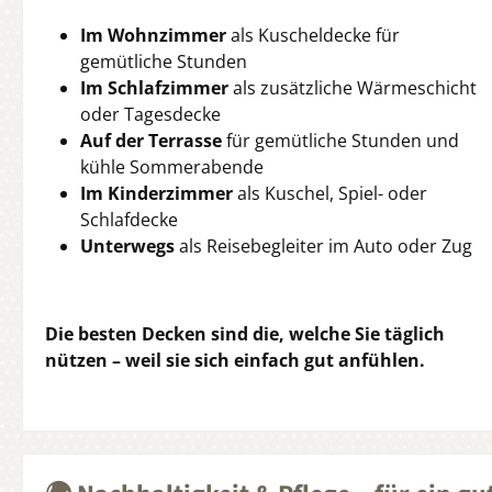
Im Wohnzimmer
als Kuscheldecke für
gemütliche Stunden
Im Schlafzimmer
als zusätzliche Wärmeschicht
oder Tagesdecke
Auf der Terrasse
für gemütliche Stunden und
kühle Sommerabende
Im Kinderzimmer
als Kuschel, Spiel- oder
Schlafdecke
Unterwegs
als Reisebegleiter im Auto oder Zug
Die besten Decken sind die, welche Sie täglich
nützen – weil sie sich einfach gut anfühlen.