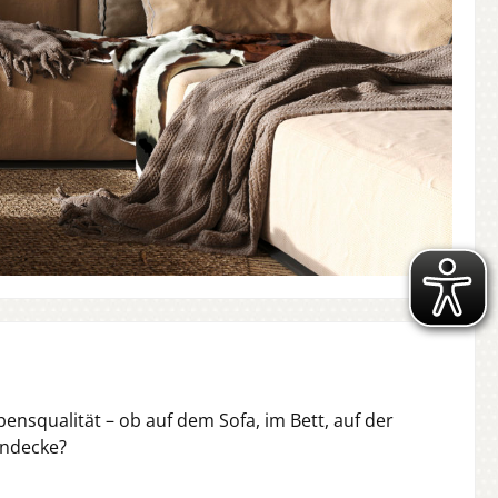
ensqualität – ob auf dem Sofa, im Bett, auf der
hndecke?