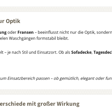
ur Optik
ung
oder
Fransen
– beeinflusst nicht nur die Optik, sonder
ielen Waschgängen formstabil bleibt.
t – je nach Stil und Einsatzort. Ob als
Sofadecke
,
Tagesdec
 zum Einsatzbereich passen – ob gemütlich, elegant oder funk
terschiede mit großer Wirkung