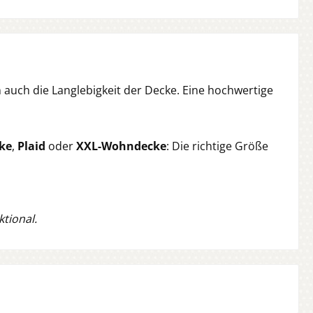
n auch die Langlebigkeit der Decke. Eine hochwertige
ke
,
Plaid
oder
XXL-Wohndecke
: Die richtige Größe
tional.