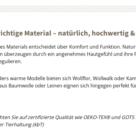
richtige Material – natürlich, hochwertig &
es Materials entscheidet über Komfort und Funktion. Natur
n überzeugen durch ein angenehmes Hautgefühl und ihre Fä
egulieren.
ers warme Modelle bieten sich Wollflor, Wollwalk oder Kamel
aus Baumwolle oder Leinen eignen sich hingegen perfekt f
hten Sie auf zertifizierte Qualität wie
OEKO-TEX®
und GOTS so
er Tierhaltung (kbT)