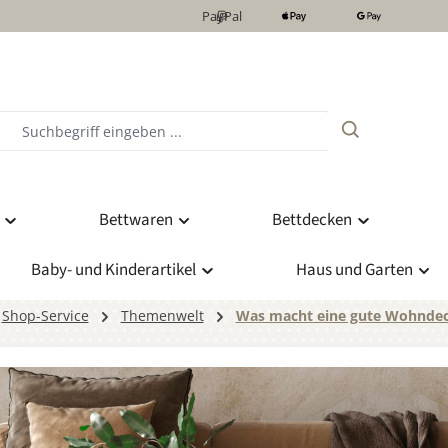
PayPal
Bettwaren
Bettdecken
Baby- und Kinderartikel
Haus und Garten
Shop-Service
Themenwelt
Was macht eine gute Wohndec