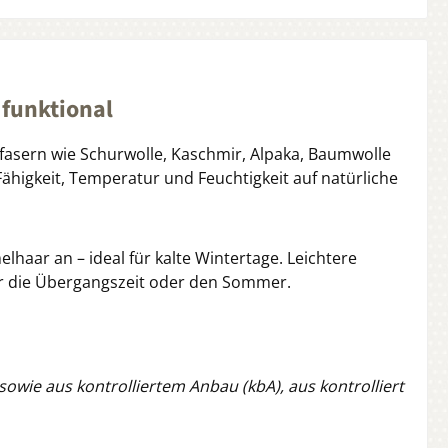
 funktional
fasern wie Schurwolle, Kaschmir, Alpaka, Baumwolle
higkeit, Temperatur und Feuchtigkeit auf natürliche
haar an – ideal für kalte Wintertage. Leichtere
ür die Übergangszeit oder den Sommer.
wie aus kontrolliertem Anbau (kbA), aus kontrolliert