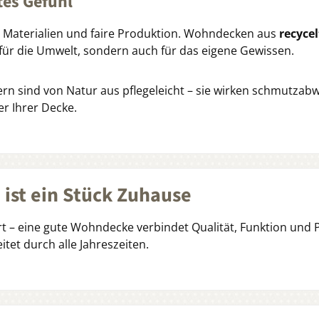
tes Gefühl
Materialien und faire Produktion. Wohndecken aus
recyce
 für die Umwelt, sondern auch für das eigene Gewissen.
ern sind von Natur aus pflegeleicht – sie wirken schmutz
r Ihrer Decke.
 ist ein Stück Zuhause
iert – eine gute Wohndecke verbindet Qualität, Funktion und 
itet durch alle Jahreszeiten.