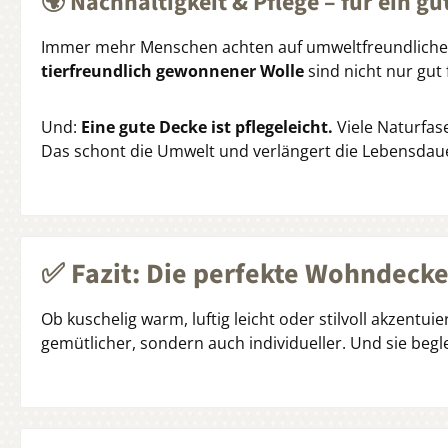
🌍 Nachhaltigkeit & Pflege – für ein gu
Immer mehr Menschen achten auf umweltfreundliche 
tierfreundlich gewonnener Wolle
sind nicht nur gut
Und:
Eine gute Decke ist pflegeleicht.
Viele Naturfas
Das schont die Umwelt und verlängert die Lebensdaue
✅ Fazit: Die perfekte Wohndecke
Ob kuschelig warm, luftig leicht oder stilvoll akzentu
gemütlicher, sondern auch individueller. Und sie begle