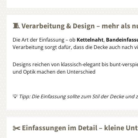
🧵 Verarbeitung & Design – mehr als n
Die Art der Einfassung – ob
Kettelnaht
,
Bandeinfass
Verarbeitung sorgt dafür, dass die Decke auch nach v
Designs reichen von klassisch-elegant bis bunt-verspiel
und Optik machen den Unterschied
💡
Tipp: Die Einfassung sollte zum Stil der Decke und
✂️ Einfassungen im Detail – kleine Un