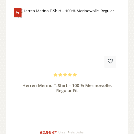
Rabatt
%
Durchschnittliche Bewertung von 5 von 5 Sternen
Herren Merino T‑Shirt – 100 % Merinowolle,
Regular Fit
62,96 €*
Unser Preis bisher: