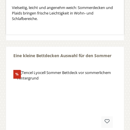
Vielseitig, leicht und angenehm weich: Sommerdecken und
Plaids bringen frische Leichtigkeit in Wohn‑ und
Schlafbereiche.
Produktgalerie überspringen
Eine kleine Bettdecken Auswahl für den Sommer
Rabatt
%