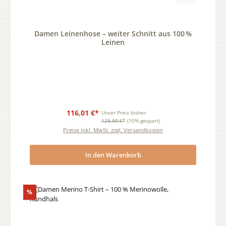
Durchschnittliche Bewertung von 0 von 5 Sternen
Damen Leinenhose – weiter Schnitt aus 100 %
Leinen
116,01 €*
Unser Preis bisher:
128,90 €*
(10% gespart)
Preise inkl. MwSt. zzgl. Versandkosten
In den Warenkorb
Rabatt
%