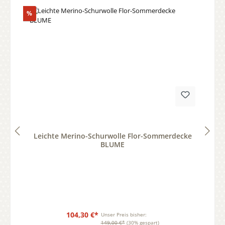
Rabatt
%
Durchschnittliche Bewertung von 0 von 5 Sternen
Leichte Merino-Schurwolle Flor-Sommerdecke
BLUME
104,30 €*
Unser Preis bisher:
149,00 €*
(30% gespart)