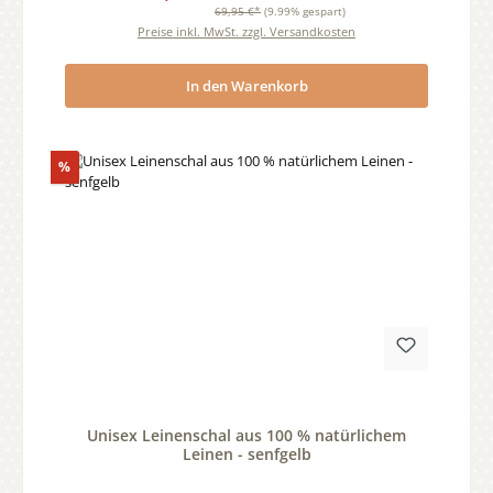
69,95 €*
(9.99% gespart)
Preise inkl. MwSt. zzgl. Versandkosten
In den Warenkorb
Rabatt
%
Durchschnittliche Bewertung von 0 von 5 Sternen
Unisex Leinenschal aus 100 % natürlichem
Leinen - senfgelb