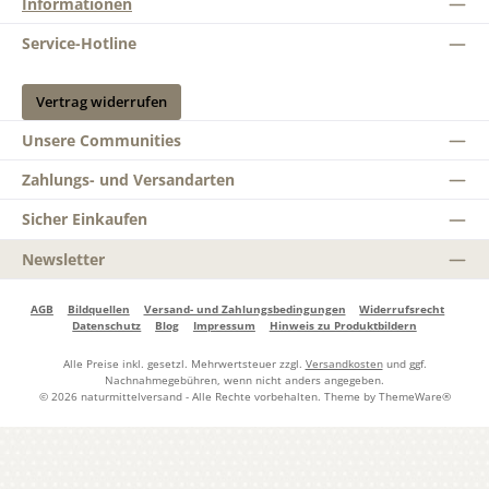
Informationen
Service-Hotline
Vertrag widerrufen
Unsere Communities
Zahlungs- und Versandarten
Sicher Einkaufen
Newsletter
AGB
Bildquellen
Versand- und Zahlungsbedingungen
Widerrufsrecht
Datenschutz
Blog
Impressum
Hinweis zu Produktbildern
Alle Preise inkl. gesetzl. Mehrwertsteuer zzgl.
Versandkosten
und ggf.
Nachnahmegebühren, wenn nicht anders angegeben.
© 2026 naturmittelversand - Alle Rechte vorbehalten. Theme by
ThemeWare®