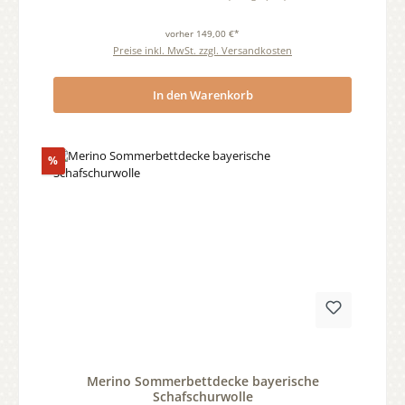
vorher 149,00 €*
Preise inkl. MwSt. zzgl. Versandkosten
In den Warenkorb
Rabatt
%
Durchschnittliche Bewertung von 0 von 5 Sternen
Merino Sommerbettdecke bayerische
Schafschurwolle