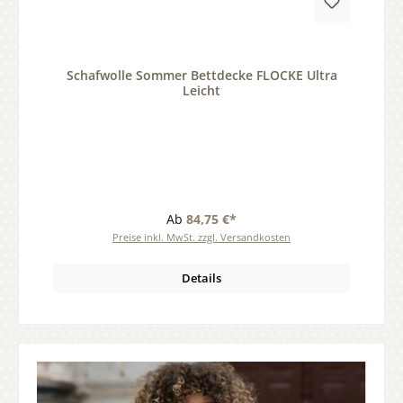
Durchschnittliche Bewertung von 0 von 5 Sternen
Schafwolle Sommer Bettdecke FLOCKE Ultra
Leicht
Ab
84,75 €*
Preise inkl. MwSt. zzgl. Versandkosten
Details