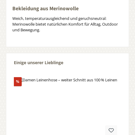
Bekleidung aus Merinowolle
Weich, temperaturausgleichend und geruchsneutral:
Merinowolle bietet natürlichen Komfort für Alltag, Outdoor
und Bewegung.
Produktgalerie überspringen
Einige unserer Lieblinge
Rabatt
%