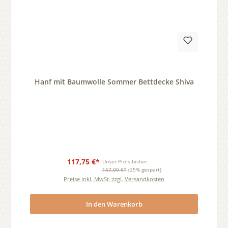
Durchschnittliche Bewertung von 0 von 5 Sternen
Hanf mit Baumwolle Sommer Bettdecke Shiva
117,75 €*
Unser Preis bisher:
157,00 €*
(25% gespart)
Preise inkl. MwSt. zzgl. Versandkosten
In den Warenkorb