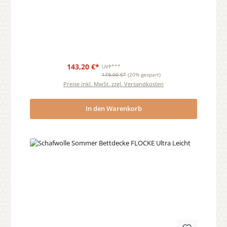
143,20 €*
UVP***
179,00 €*
(20% gespart)
Preise inkl. MwSt. zzgl. Versandkosten
In den Warenkorb