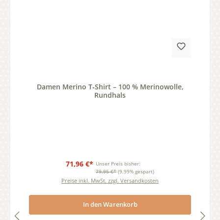
Durchschnittliche Bewertung von 0 von 5 Sternen
Damen Merino T‑Shirt – 100 % Merinowolle,
Rundhals
71,96 €*
Unser Preis bisher:
79,95 €*
(9.99% gespart)
Preise inkl. MwSt. zzgl. Versandkosten
In den Warenkorb