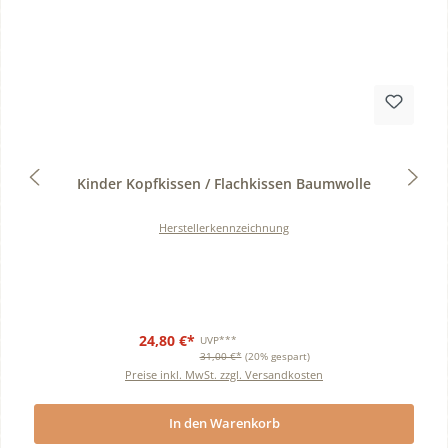
Durchschnittliche Bewertung von 0 von 5 Sternen
Kinder Kopfkissen / Flachkissen Baumwolle
Herstellerkennzeichnung
24,80 €*
UVP***
31,00 €*
(20% gespart)
Preise inkl. MwSt. zzgl. Versandkosten
In den Warenkorb