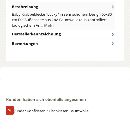
Beschreibung
Baby Krabbeldecke "Lucky" in sehr schönem Design 65x80
cm Die Außenseite aus kbA Baumwolle (aus kontrolliert
biologischem An…
Mehr
Herstellerkennzeichnung
Bewertungen
Produktgalerie überspringen
Kunden haben sich ebenfalls angesehen
Rabatt
%