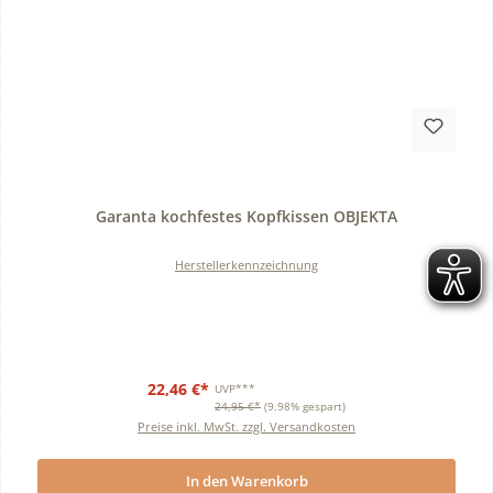
Durchschnittliche Bewertung von 0 von 5 Sternen
Garanta kochfestes Kopfkissen OBJEKTA
Herstellerkennzeichnung
22,46 €*
UVP***
24,95 €*
(9.98% gespart)
Preise inkl. MwSt. zzgl. Versandkosten
In den Warenkorb