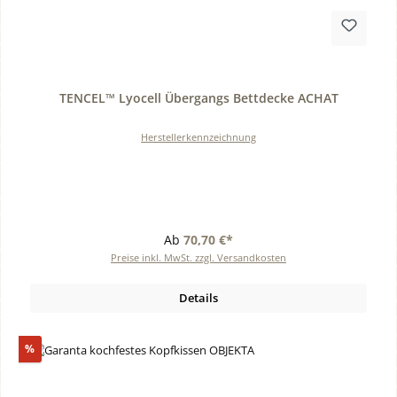
Durchschnittliche Bewertung von 0 von 5 Sternen
TENCEL™ Lyocell Übergangs Bettdecke ACHAT
Herstellerkennzeichnung
Ab
70,70 €*
Preise inkl. MwSt. zzgl. Versandkosten
Details
Rabatt
%