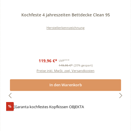
Durchschnittliche Bewertung von 0 von 5 Sternen
Kochfeste 4 jahreszeiten Bettdecke Clean 95
Herstellerkennzeichnung
119,96 €*
UVP***
149,95 €*
(20% gespart)
Preise inkl. MwSt. zzgl. Versandkosten
In den Warenkorb
Rabatt
%