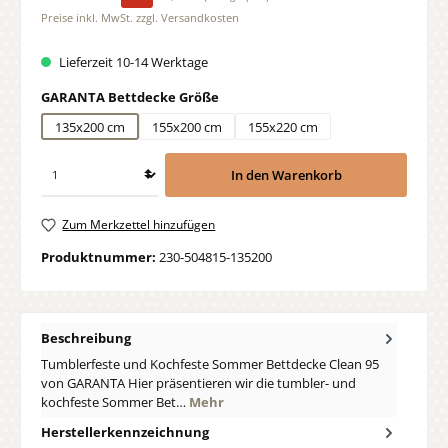
Preise inkl. MwSt. zzgl. Versandkosten
Lieferzeit 10-14 Werktage
auswählen
GARANTA Bettdecke Größe
135x200 cm
155x200 cm
155x220 cm
In den Warenkorb
Zum Merkzettel hinzufügen
Produktnummer:
230-504815-135200
Beschreibung
Tumblerfeste und Kochfeste Sommer Bettdecke Clean 95
von GARANTA Hier präsentieren wir die tumbler- und
kochfeste Sommer Bet…
Mehr
Herstellerkennzeichnung