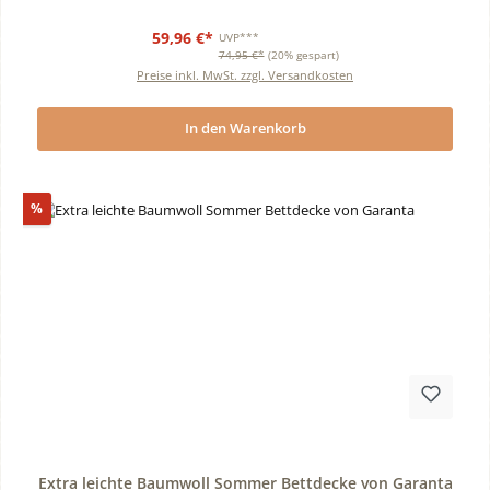
59,96 €*
UVP***
74,95 €*
(20% gespart)
Preise inkl. MwSt. zzgl. Versandkosten
In den Warenkorb
Rabatt
%
Durchschnittliche Bewertung von 0 von 5 Sternen
Extra leichte Baumwoll Sommer Bettdecke von Garanta